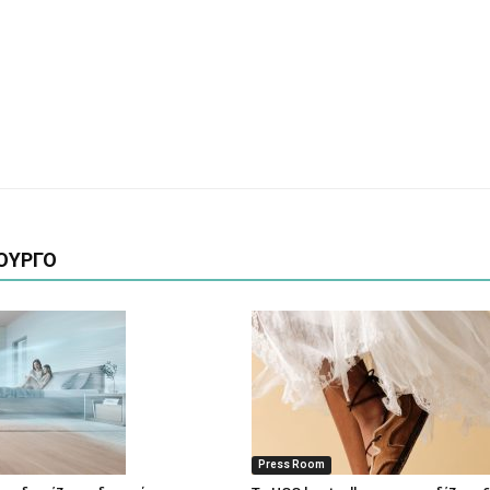
ΟΥΡΓΟ
Press Room