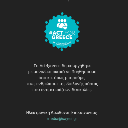
Το Act4greece δημιουργήθηκε
με μοναδικό σκοπό να βοηθήσουμε
όσο και όπως μπορούμε,
τους ανθρώπους της διπλανής πόρτας
που αντιμετωπίζουν δυσκολίες.
Ηλεκτρονική Διεύθυνση Επικοινωνίας:
media@sayes.gr