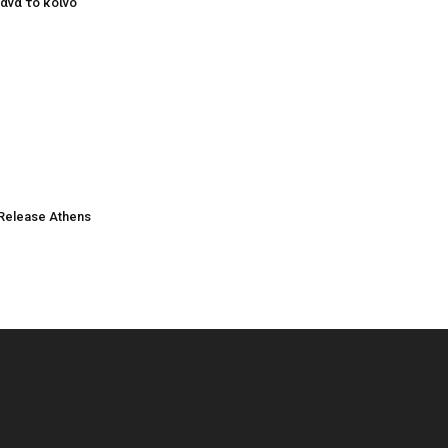
ξανά το κοινό
Release Athens