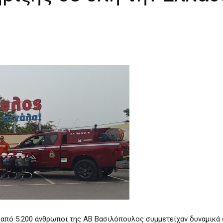
 από 5.200 άνθρωποι της ΑΒ Βασιλόπουλος συμμετείχαν δυναμικά 