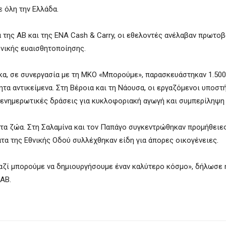
 όλη την Ελλάδα.
α της ΑΒ και της ΕΝΑ Cash & Carry, οι εθελοντές ανέλαβαν πρωτο
ωνικής ευαισθητοποίησης.
α, σε συνεργασία με τη ΜΚΟ «Μπορούμε», παρασκευάστηκαν 1.500
τα αντικείμενα. Στη Βέροια και τη Νάουσα, οι εργαζόμενοι υποστή
 ενημερωτικές δράσεις για κυκλοφοριακή αγωγή και συμπερίληψη
οτα ζώα. Στη Σαλαμίνα και τον Παπάγο συγκεντρώθηκαν προμήθειες
α της Εθνικής Οδού συλλέχθηκαν είδη για άπορες οικογένειες.
 μαζί μπορούμε να δημιουργήσουμε έναν καλύτερο κόσμο», δήλωσε 
 ΑΒ.