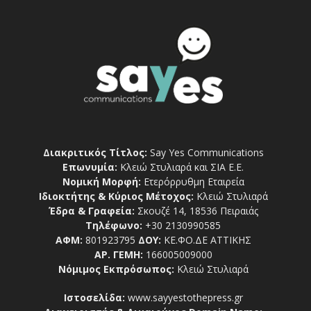
Διακριτικός Τίτλος:
Say Yes Communications
Επωνυμία:
Κλειώ Στυλιαρά και ΣΙΑ Ε.Ε.
Νομική Μορφή:
Ετερόρρυθμη Εταιρεία
Ιδιοκτήτης & Κύριος Μέτοχος:
Κλειώ Στυλιαρά
Έδρα & Γραφεία:
Σκουζέ 14, 18536 Πειραιάς
Τηλέφωνο:
+30 2130990585
ΑΦΜ:
801923795
ΔΟΥ:
ΚΕ.ΦΟ.ΔΕ ΑΤΤΙΚΗΣ
ΑΡ. ΓΕΜΗ:
166005009000
Νόμιμος Εκπρόσωπος:
Κλειώ Στυλιαρά
Ιστοσελίδα:
www.sayyestothepress.gr