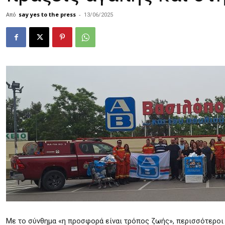
Από
say yes to the press
-
13/06/2025
Με το σύνθημα «η προσφορά είναι τρόπος ζωής», περισσότεροι