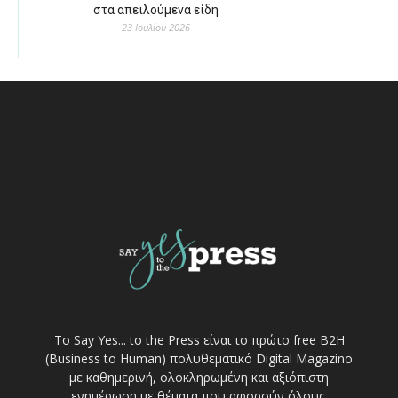
στα απειλούμενα είδη
23 Ιουλίου 2026
Το Say Yes... to the Press είναι το πρώτο free Β2Η
(Business to Human) πολυθεματικό Digital Magazino
με καθημερινή, ολοκληρωμένη και αξιόπιστη
ενημέρωση με θέματα που αφορούν όλους.