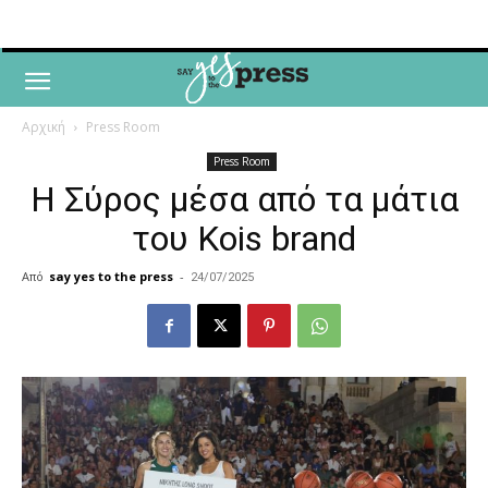
Αρχική
Press Room
Press Room
Η Σύρος μέσα από τα μάτια
του Kois brand
Από
say yes to the press
-
24/07/2025