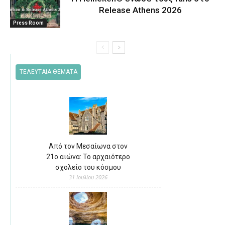
Release Athens 2026
Press Room
ΤΕΛΕΥΤΑΙΑ ΘΕΜΑΤΑ
Από τον Μεσαίωνα στον
21ο αιώνα: Το αρχαιότερο
σχολείο του κόσμου
31 Ιουλίου 2026