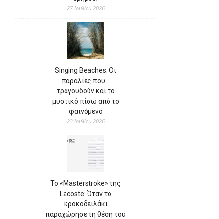
27 Ιουλίου 2026
Singing Beaches: Οι
παραλίες που…
τραγουδούν και το
μυστικό πίσω από το
φαινόμενο
23 Ιουλίου 2026
Το «Masterstroke» της
Lacoste: Όταν το
κροκοδειλάκι
παραχώρησε τη θέση του