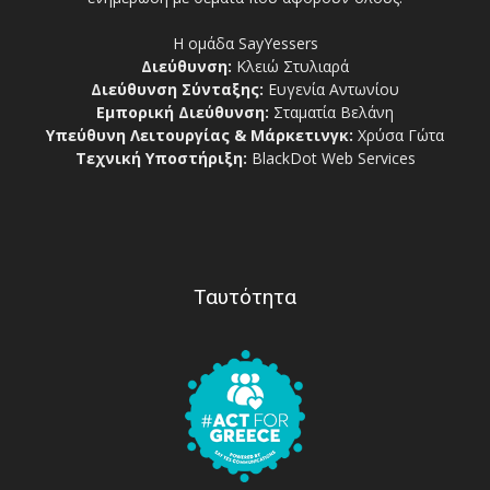
Η ομάδα SayYessers
Διεύθυνση:
Κλειώ Στυλιαρά
Διεύθυνση Σύνταξης:
Ευγενία Αντωνίου
Εμπορική Διεύθυνση:
Σταματία Βελάνη
Υπεύθυνη Λειτουργίας & Μάρκετινγκ:
Χρύσα Γώτα
Τεχνική Υποστήριξη:
BlackDot Web Services
Ταυτότητα