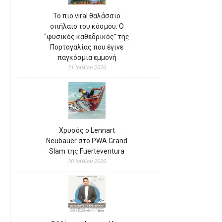
Το πιο viral θαλάσσιο
σπήλαιο του κόσμου: Ο
“φυσικός καθεδρικός” της
Πορτογαλίας που έγινε
παγκόσμια εμμονή
31 Ιουλίου 2026
Χρυσός ο Lennart
Neubauer στο PWA Grand
Slam της Fuerteventura
30 Ιουλίου 2026