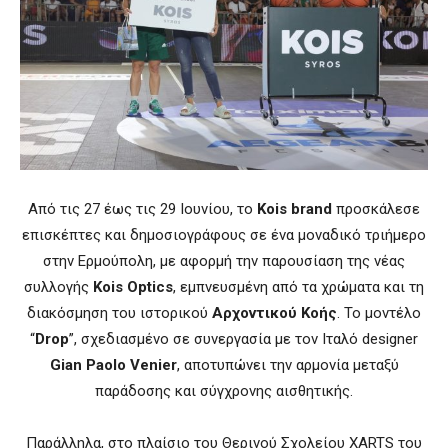
Από τις 27 έως τις 29 Ιουνίου, το
Kois brand
προσκάλεσε
επισκέπτες και δημοσιογράφους σε ένα μοναδικό τριήμερο
στην Ερμούπολη, με αφορμή την παρουσίαση της νέας
συλλογής
Kois Optics
, εμπνευσμένη από τα χρώματα και τη
διακόσμηση του ιστορικού
Αρχοντικού Κοής
. Το μοντέλο
“
Drop
”, σχεδιασμένο σε συνεργασία με τον Ιταλό designer
Gian Paolo Venier
, αποτυπώνει την αρμονία μεταξύ
παράδοσης και σύγχρονης αισθητικής.
Παράλληλα, στο πλαίσιο του Θερινού Σχολείου XARTS του