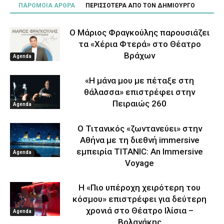
ΠΑΡΟΜΟΙΑ ΑΡΘΡΑ
ΠΕΡΙΣΣΟΤΕΡΑ ΑΠΟ ΤΟΝ ΔΗΜΙΟΥΡΓΟ
Ο Μάριος Φραγκούλης παρουσιάζει
τα «Χέρια Φτερά» στο Θέατρο
Βράχων
Agenda
«Η μάνα μου με πέταξε στη
θάλασσα» επιστρέφει στην
Πειραιώς 260
Agenda
Ο Τιτανικός «ζωντανεύει» στην
Αθήνα με τη διεθνή immersive
εμπειρία TITANIC: An Immersive
Agenda
Voyage
Η «Πιο υπέροχη χειρότερη του
κόσμου» επιστρέφει για δεύτερη
χρονιά στο Θέατρο Ιλίσια –
Agenda
Βολανάκης