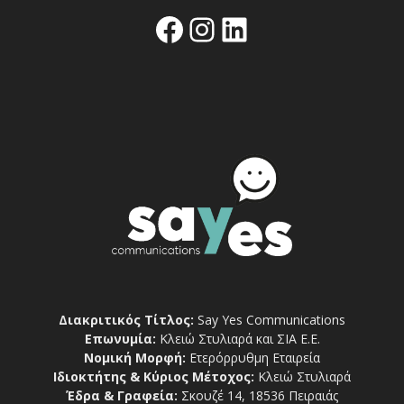
Facebook
Instagram
Linkedin
Διακριτικός Τίτλος:
Say Yes Communications
Επωνυμία:
Κλειώ Στυλιαρά και ΣΙΑ Ε.Ε.
Νομική Μορφή:
Ετερόρρυθμη Εταιρεία
Ιδιοκτήτης & Κύριος Μέτοχος:
Κλειώ Στυλιαρά
Έδρα & Γραφεία:
Σκουζέ 14, 18536 Πειραιάς