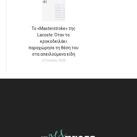
Το «Masterstroke» της
Lacoste: Όταν το
κροκοδειλάκι
παραχώρησε τη θέση του
στα απειλούμενα είδη
23 Ιουλίου 2026