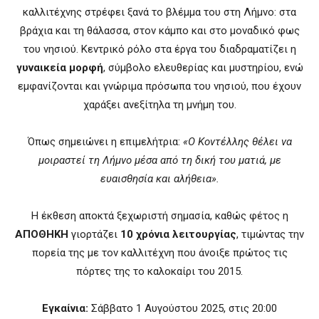
καλλιτέχνης στρέφει ξανά το βλέμμα του στη Λήμνο: στα
βράχια και τη θάλασσα, στον κάμπο και στο μοναδικό φως
του νησιού. Κεντρικό ρόλο στα έργα του διαδραματίζει η
γυναικεία μορφή
, σύμβολο ελευθερίας και μυστηρίου, ενώ
εμφανίζονται και γνώριμα πρόσωπα του νησιού, που έχουν
χαράξει ανεξίτηλα τη μνήμη του.
Όπως σημειώνει η επιμελήτρια:
«Ο Κοντέλλης θέλει να
μοιραστεί τη Λήμνο μέσα από τη δική του ματιά, με
ευαισθησία και αλήθεια».
Η έκθεση αποκτά ξεχωριστή σημασία, καθώς φέτος η
ΑΠΟΘΗΚΗ
γιορτάζει
10 χρόνια λειτουργίας
, τιμώντας την
πορεία της με τον καλλιτέχνη που άνοιξε πρώτος τις
πόρτες της το καλοκαίρι του 2015.
Εγκαίνια:
Σάββατο 1 Αυγούστου 2025, στις 20:00