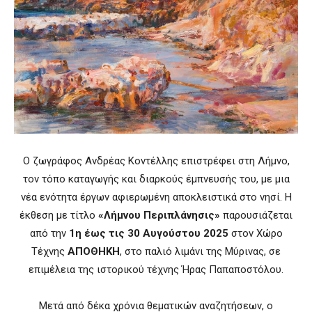
Ο ζωγράφος Ανδρέας Κοντέλλης επιστρέφει στη Λήμνο,
τον τόπο καταγωγής και διαρκούς έμπνευσής του, με μια
νέα ενότητα έργων αφιερωμένη αποκλειστικά στο νησί. Η
έκθεση με τίτλο
«Λήμνου Περιπλάνησις»
παρουσιάζεται
από την
1η έως τις 30 Αυγούστου 2025
στον Χώρο
Τέχνης
ΑΠΟΘΗΚΗ
, στο παλιό λιμάνι της Μύρινας, σε
επιμέλεια της ιστορικού τέχνης Ήρας Παπαποστόλου.
Μετά από δέκα χρόνια θεματικών αναζητήσεων, ο