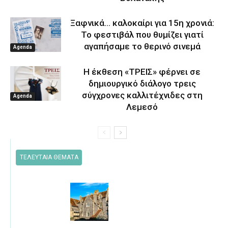
Ξαφνικά… καλοκαίρι για 15η χρονιά:
Το φεστιβάλ που θυμίζει γιατί
αγαπήσαμε το θερινό σινεμά
Agenda
Η έκθεση «ΤΡΕΙΣ» φέρνει σε
δημιουργικό διάλογο τρεις
σύγχρονες καλλιτέχνιδες στη
Agenda
Λεμεσό
ΤΕΛΕΥΤΑΙΑ ΘΕΜΑΤΑ