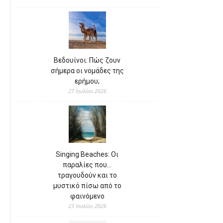
Βεδουίνοι: Πώς ζουν
σήμερα οι νομάδες της
ερήμου;
27 Ιουλίου 2026
Singing Beaches: Οι
παραλίες που…
τραγουδούν και το
μυστικό πίσω από το
φαινόμενο
23 Ιουλίου 2026