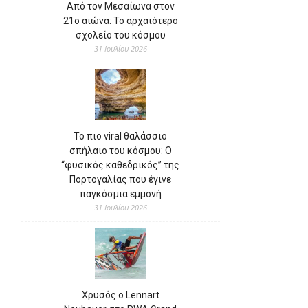
Από τον Μεσαίωνα στον
21ο αιώνα: Το αρχαιότερο
σχολείο του κόσμου
31 Ιουλίου 2026
Το πιο viral θαλάσσιο
σπήλαιο του κόσμου: Ο
“φυσικός καθεδρικός” της
Πορτογαλίας που έγινε
παγκόσμια εμμονή
31 Ιουλίου 2026
Χρυσός ο Lennart