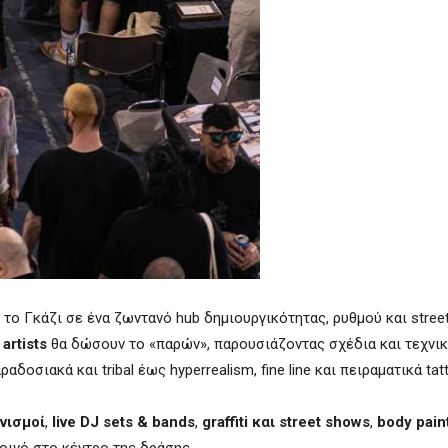
 το Γκάζι σε ένα ζωντανό hub δημιουργικότητας, ρυθμού και stree
 artists
θα δώσουν το «παρών», παρουσιάζοντας σχέδια και τεχνι
σιακά και tribal έως hyperrealism, fine line και πειραματικά tat
νισμοί
,
live DJ sets & bands
,
graffiti και street shows
,
body pain