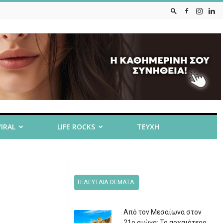
VIRAL
LIFE ROCKS
ΤΕΥΧΗ
ΤΕΛΕΥΤΑΙΑ ΘΕΜΑΤΑ
Από τον Μεσαίωνα στον
21ο αιώνα: Το αρχαιότερο