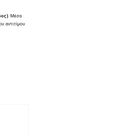
δος)
. Μέσα
ου αντιτίμου