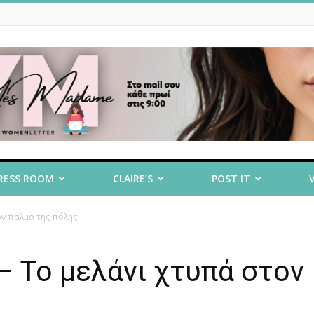
RESS ROOM
CLAIRE’S
POST IT
ον παλμό της πόλης
– Το μελάνι χτυπά στον