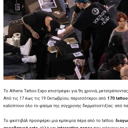
Το Athens Tattoo Expo επιστρέφει για 9η χρονιά, μετατρέποντας
Από τις 17 έως τις 19 Οκτωβρίου, περισσότεροι από
170 tattoo
καλύπτουν όλο το φάσμα της σύγχρονης δερματοστιξίας: από παραδο
Το φεστιβάλ προσφέρει μια εμπειρία πέρα από το tattoo:
διαγω