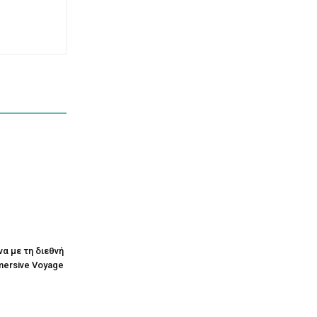
να με τη διεθνή
mersive Voyage