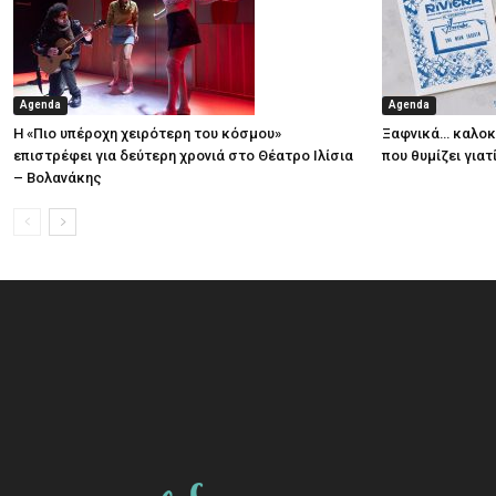
Agenda
Agenda
Η «Πιο υπέροχη χειρότερη του κόσμου»
Ξαφνικά… καλοκα
επιστρέφει για δεύτερη χρονιά στο Θέατρο Ιλίσια
που θυμίζει για
– Βολανάκης