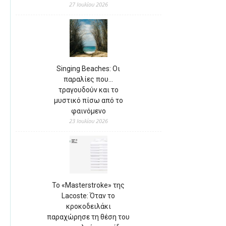
27 Ιουλίου 2026
Singing Beaches: Οι
παραλίες που…
τραγουδούν και το
μυστικό πίσω από το
φαινόμενο
23 Ιουλίου 2026
Το «Masterstroke» της
Lacoste: Όταν το
κροκοδειλάκι
παραχώρησε τη θέση του