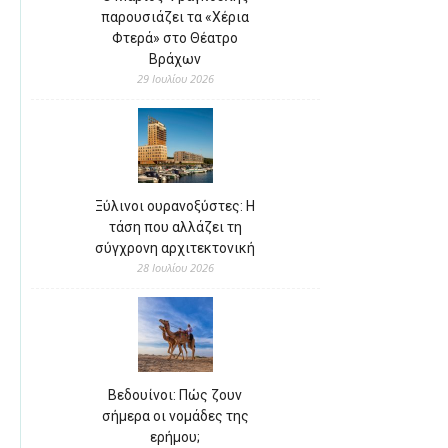
παρουσιάζει τα «Χέρια
Φτερά» στο Θέατρο
Βράχων
29 Ιουλίου 2026
Ξύλινοι ουρανοξύστες: Η
τάση που αλλάζει τη
σύγχρονη αρχιτεκτονική
28 Ιουλίου 2026
Βεδουίνοι: Πώς ζουν
σήμερα οι νομάδες της
ερήμου;