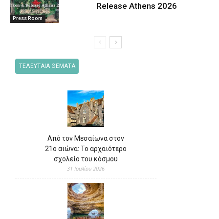
Release Athens 2026
Press Room
ΤΕΛΕΥΤΑΙΑ ΘΕΜΑΤΑ
Από τον Μεσαίωνα στον
21ο αιώνα: Το αρχαιότερο
σχολείο του κόσμου
31 Ιουλίου 2026