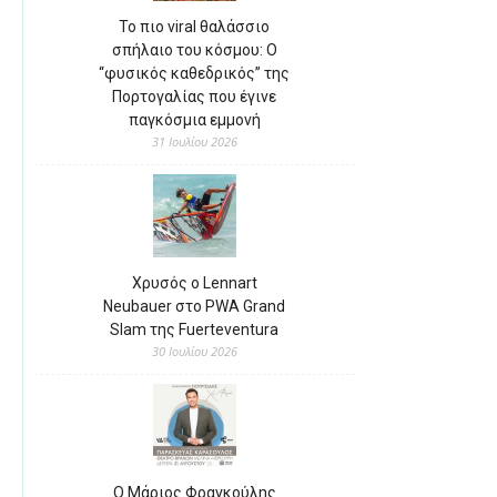
Το πιο viral θαλάσσιο
σπήλαιο του κόσμου: Ο
“φυσικός καθεδρικός” της
Πορτογαλίας που έγινε
παγκόσμια εμμονή
31 Ιουλίου 2026
Χρυσός ο Lennart
Neubauer στο PWA Grand
Slam της Fuerteventura
30 Ιουλίου 2026
Ο Μάριος Φραγκούλης