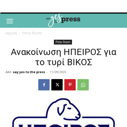
Αρχική
Press Room
Press Room
Ανακοίνωση ΗΠΕΙΡΟΣ για
το τυρί ΒΙΚΟΣ
Από
say yes to the press
-
11/09/2025