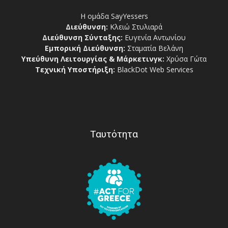
Η ομάδα SayYessers
Διεύθυνση:
Κλειώ Στυλιαρά
Διεύθυνση Σύνταξης:
Ευγενία Αντωνίου
Εμπορική Διεύθυνση:
Σταματία Βελάνη
Υπεύθυνη Λειτουργίας & Μάρκετινγκ:
Χρύσα Γώτα
Τεχνική Υποστήριξη:
BlackDot Web Services
Ταυτότητα