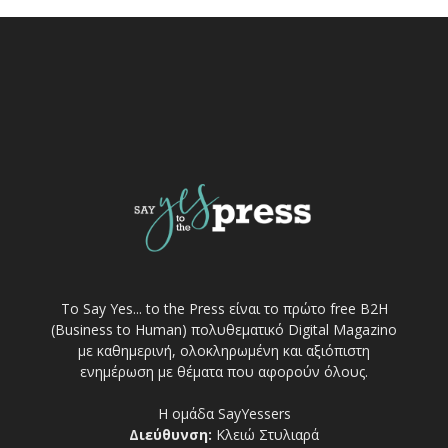
Το Say Yes... to the Press είναι το πρώτο free Β2Η
(Business to Human) πολυθεματικό Digital Magazino
με καθημερινή, ολοκληρωμένη και αξιόπιστη
ενημέρωση με θέματα που αφορούν όλους.
Η ομάδα SayYessers
Διεύθυνση:
Κλειώ Στυλιαρά