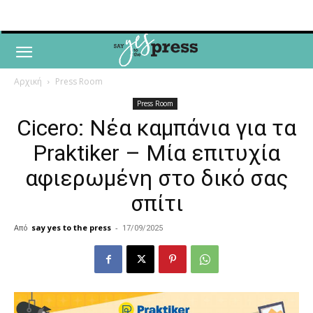
Αρχική
Press Room
Press Room
Cicero: Νέα καμπάνια για τα
Praktiker – Μία επιτυχία
αφιερωμένη στο δικό σας
σπίτι
Από
say yes to the press
-
17/09/2025