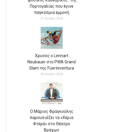
Πορτογαλίας που έγινε
παγκόσμια εμμονή
31 Ιουλίου 2026
Χρυσός ο Lennart
Neubauer στο PWA Grand
Slam της Fuerteventura
30 Ιουλίου 2026
Ο Μάριος Φραγκούλης
παρουσιάζει τα «Χέρια
Φτερά» στο Θέατρο
Βράχων