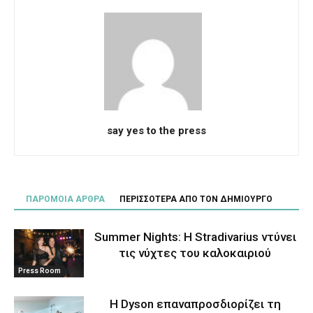
say yes to the press
ΠΑΡΟΜΟΙΑ ΑΡΘΡΑ
ΠΕΡΙΣΣΟΤΕΡΑ ΑΠΟ ΤΟΝ ΔΗΜΙΟΥΡΓΟ
Summer Nights: Η Stradivarius ντύνει
τις νύχτες του καλοκαιριού
Press Room
Η Dyson επαναπροσδιορίζει τη