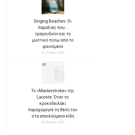
Singing Beaches: Οι
παραλίες που…
τραγουδούν και το
μυστικό πίσω από το
φαινόμενο
23 Ιουλίου 2026
Το «Masterstroke» της
Lacoste: Όταν το
κροκοδειλάκι
παραχώρησε τη θέση του
στα απειλούμενα είδη
23 Ιουλίου 2026