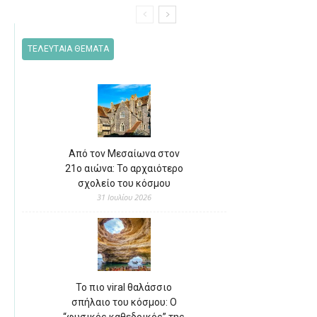
ΤΕΛΕΥΤΑΙΑ ΘΕΜΑΤΑ
Από τον Μεσαίωνα στον
21ο αιώνα: Το αρχαιότερο
σχολείο του κόσμου
31 Ιουλίου 2026
Το πιο viral θαλάσσιο
σπήλαιο του κόσμου: Ο
“φυσικός καθεδρικός” της