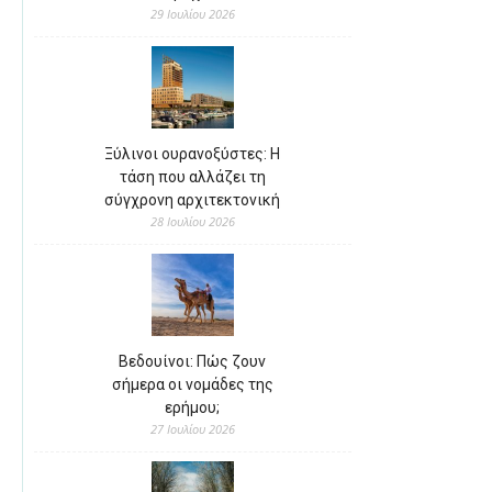
29 Ιουλίου 2026
Ξύλινοι ουρανοξύστες: Η
τάση που αλλάζει τη
σύγχρονη αρχιτεκτονική
28 Ιουλίου 2026
Βεδουίνοι: Πώς ζουν
σήμερα οι νομάδες της
ερήμου;
27 Ιουλίου 2026