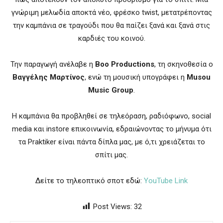
γνώριμη μελωδία αποκτά νέο, φρέσκο twist, μετατρέποντας
την καμπάνια σε τραγούδι που θα παίζει ξανά και ξανά στις
καρδιές του κοινού.
Την παραγωγή ανέλαβε η
Boo Productions
, τη σκηνοθεσία ο
Βαγγέλης Μαρτίνος
, ενώ τη μουσική υπογράφει η
Musou
Music Group
.
Η καμπάνια θα προβληθεί σε τηλεόραση, ραδιόφωνο, social
media και instore επικοινωνία, εδραιώνοντας το μήνυμα ότι
τα Praktiker είναι πάντα δίπλα μας, με ό,τι χρειάζεται το
σπίτι μας.
Δείτε το τηλεοπτικό σποτ εδώ:
YouTube Link
Post Views:
32