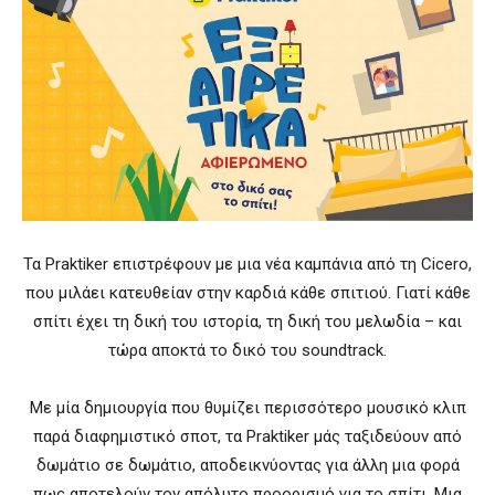
Τα Praktiker επιστρέφουν με μια νέα καμπάνια από τη Cicero,
που μιλάει κατευθείαν στην καρδιά κάθε σπιτιού. Γιατί κάθε
σπίτι έχει τη δική του ιστορία, τη δική του μελωδία – και
τώρα αποκτά το δικό του soundtrack.
Με μία δημιουργία που θυμίζει περισσότερο μουσικό κλιπ
παρά διαφημιστικό σποτ, τα Praktiker μάς ταξιδεύουν από
δωμάτιο σε δωμάτιο, αποδεικνύοντας για άλλη μια φορά
πως αποτελούν τον απόλυτο προορισμό για το σπίτι. Μια