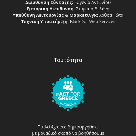
Διεύθυνση Σύνταξης:
Ευγενία Αντωνίου
Εμπορική Διεύθυνση:
Σταματία Βελάνη
Υπεύθυνη Λειτουργίας & Μάρκετινγκ:
Χρύσα Γώτα
Τεχνική Υποστήριξη:
BlackDot Web Services
Ταυτότητα
Το Act4greece δημιουργήθηκε
με μοναδικό σκοπό να βοηθήσουμε