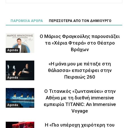
ΠΑΡΟΜΟΙΑ ΑΡΘΡΑ
ΠΕΡΙΣΣΟΤΕΡΑ ΑΠΟ ΤΟΝ ΔΗΜΙΟΥΡΓΟ
Ο Μάριος Φραγκούλης παρουσιάζει
τα «Χέρια Φτερά» στο Θέατρο
Βράχων
Agenda
«Η μάνα μου με πέταξε στη
θάλασσα» επιστρέφει στην
Πειραιώς 260
Agenda
Ο Τιτανικός «ζωντανεύει» στην
Αθήνα με τη διεθνή immersive
εμπειρία TITANIC: An Immersive
Agenda
Voyage
Η «Πιο υπέροχη χειρότερη του