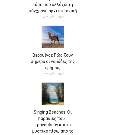
τάση που αλλάζει τη
σύγχρονη αρχιτεκτονική
28 Ιουλίου 2026
Βεδουίνοι: Πώς ζουν
σήμερα οι νομάδες της
ερήμου;
27 Ιουλίου 2026
Singing Beaches: Οι
παραλίες που…
τραγουδούν και το
μυστικό πίσω από το