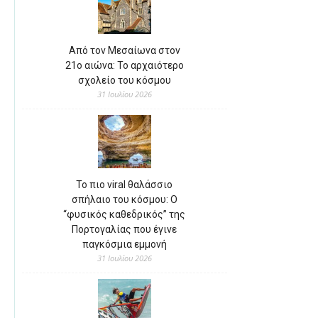
Από τον Μεσαίωνα στον
21ο αιώνα: Το αρχαιότερο
σχολείο του κόσμου
31 Ιουλίου 2026
Το πιο viral θαλάσσιο
σπήλαιο του κόσμου: Ο
“φυσικός καθεδρικός” της
Πορτογαλίας που έγινε
παγκόσμια εμμονή
31 Ιουλίου 2026