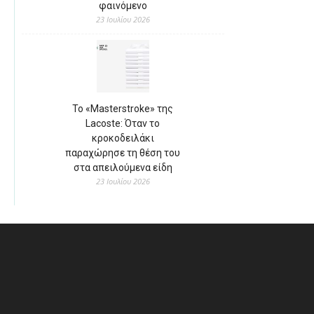
φαινόμενο
23 Ιουλίου 2026
Το «Masterstroke» της
Lacoste: Όταν το
κροκοδειλάκι
παραχώρησε τη θέση του
στα απειλούμενα είδη
23 Ιουλίου 2026