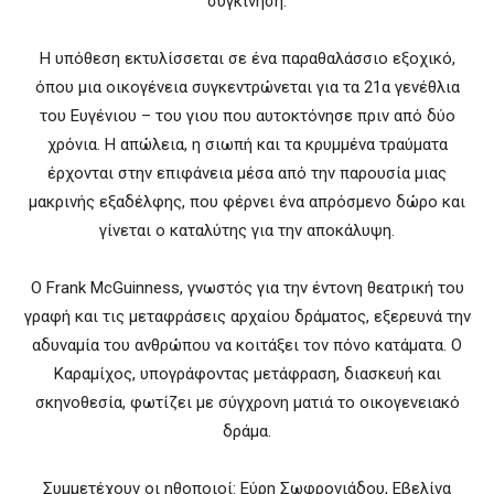
συγκίνηση.
Η υπόθεση εκτυλίσσεται σε ένα παραθαλάσσιο εξοχικό,
όπου μια οικογένεια συγκεντρώνεται για τα 21α γενέθλια
του Ευγένιου – του γιου που αυτοκτόνησε πριν από δύο
χρόνια. Η απώλεια, η σιωπή και τα κρυμμένα τραύματα
έρχονται στην επιφάνεια μέσα από την παρουσία μιας
μακρινής εξαδέλφης, που φέρνει ένα απρόσμενο δώρο και
γίνεται ο καταλύτης για την αποκάλυψη.
Ο Frank McGuinness, γνωστός για την έντονη θεατρική του
γραφή και τις μεταφράσεις αρχαίου δράματος, εξερευνά την
αδυναμία του ανθρώπου να κοιτάξει τον πόνο κατάματα. Ο
Καραμίχος, υπογράφοντας μετάφραση, διασκευή και
σκηνοθεσία, φωτίζει με σύγχρονη ματιά το οικογενειακό
δράμα.
Συμμετέχουν οι ηθοποιοί: Εύρη Σωφρονιάδου, Εβελίνα