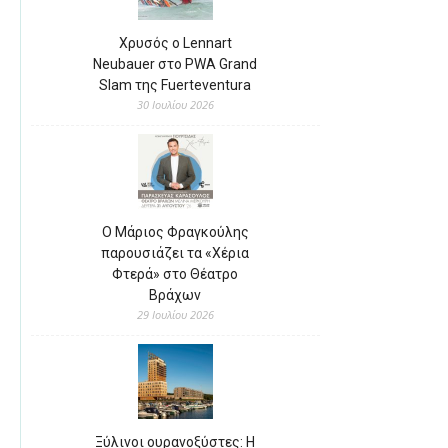
Χρυσός ο Lennart
Neubauer στο PWA Grand
Slam της Fuerteventura
30 Ιουλίου 2026
Ο Μάριος Φραγκούλης
παρουσιάζει τα «Χέρια
Φτερά» στο Θέατρο
Βράχων
29 Ιουλίου 2026
Ξύλινοι ουρανοξύστες: Η