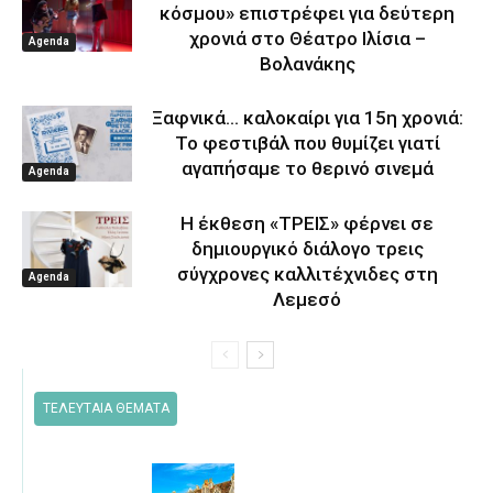
κόσμου» επιστρέφει για δεύτερη
χρονιά στο Θέατρο Ιλίσια –
Agenda
Βολανάκης
Ξαφνικά… καλοκαίρι για 15η χρονιά:
Το φεστιβάλ που θυμίζει γιατί
αγαπήσαμε το θερινό σινεμά
Agenda
Η έκθεση «ΤΡΕΙΣ» φέρνει σε
δημιουργικό διάλογο τρεις
σύγχρονες καλλιτέχνιδες στη
Agenda
Λεμεσό
ΤΕΛΕΥΤΑΙΑ ΘΕΜΑΤΑ