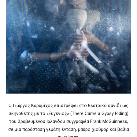
Ο Γιώργος Καραμίχος επιστρέφει στο θεατρικό σανίδι ως
σκηνοθέτης με το «Ευγένιος» (There Came a Gypsy Riding)
του βραβευμένου Ιρλανδού συγγραφέα Frank McGuinness,
σε μια παράσταση γεμάτη ένταση, μαύρο χιούμορ και βαθιά