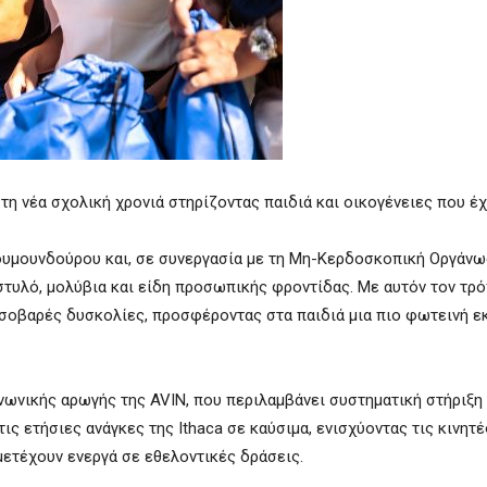
η νέα σχολική χρονιά στηρίζοντας παιδιά και οικογένειες που έχ
ουμουνδούρου και, σε συνεργασία με τη Μη-Κερδοσκοπική Οργάνωσ
στυλό, μολύβια και είδη προσωπικής φροντίδας. Με αυτόν τον τρό
σοβαρές δυσκολίες, προσφέροντας στα παιδιά μια πιο φωτεινή ε
νωνικής αρωγής της AVIN, που περιλαμβάνει συστηματική στήριξη
ις ετήσιες ανάγκες της Ithaca σε καύσιμα, ενισχύοντας τις κινητέ
ετέχουν ενεργά σε εθελοντικές δράσεις.