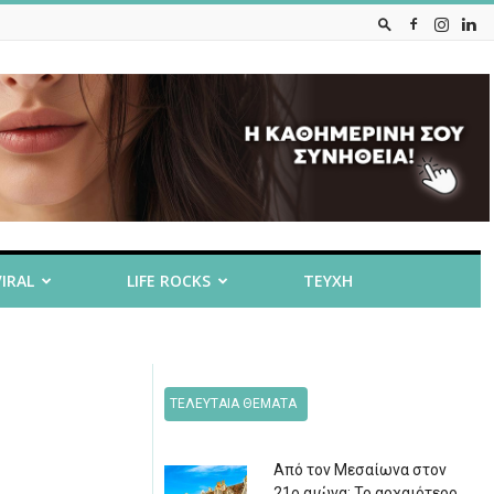
VIRAL
LIFE ROCKS
ΤΕΥΧΗ
ΤΕΛΕΥΤΑΙΑ ΘΕΜΑΤΑ
Από τον Μεσαίωνα στον
21ο αιώνα: Το αρχαιότερο