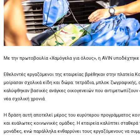
Με την πρωτοβουλία «Χαμόγελα για όλους», η AVIN υποδέχτηκε τ
Eθελοντές εργαζόμενοι της εταιρείας βρέθηκαν στην πλατεία Κ
μοίρασαν σχολικά είδη και δώρα: τετράδια, μπλοκ ζωγραφικής, 
καλύφθηκαν βασικές ανάγκες οικογενειών που αντιμετωπίζουν 
νέα σχολική χρονιά.
Η δράση αυτή αποτελεί μέρος του ευρύτερου προγράμματος κοι
και ευάλωτες κοινωνικές ομάδες. Η εταιρεία καλύπτει σταθερά τ
μονάδες, ενώ παράλληλα ενθαρρύνει τους εργαζόμενους να συμμ