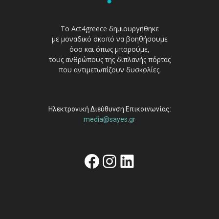
Το Act4greece δημιουργήθηκε
με μοναδικό σκοπό να βοηθήσουμε
όσο και όπως μπορούμε,
τους ανθρώπους της διπλανής πόρτας
που αντιμετωπίζουν δυσκολίες.
Ηλεκτρονική Διεύθυνση Επικοινωνίας:
media@sayes.gr
Facebook
Instagram
Linkedin