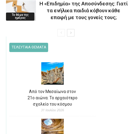
Η «Επιδημία» της Αποσύνδεσης: Γιατί
τα ενήλικα παιδιά κόβουν κάθε
Το θέμα της
επαφή με τους γονείς τους;
ημέρας
ΤΕΛΕΥΤΑΙΑ ΘΕΜΑΤΑ
Από τον Μεσαίωνα στον
21ο αιώνα: Το αρχαιότερο
σχολείο του κόσμου
31 Ιουλίου 2026