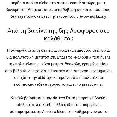
περάσει από το niche στο mainstream. Και τώρα, με τη
δύναμη του Amazon, αποκτά πρόσβαση σε κοινό που ίσως
δεν είχε ξανασκεφτεί την έννοια του pre-owned luxury.
Από τη βιτρίνα της 5ης Λεωφόρου στο
καλάθι σου
Η συνεργασία αυτή δεν είναι απλά ένα εμπορικό deal. Είναι
μια πολιτιστική μετατόπιση. Σπάει το «καλούπι» που ήθελε
την πολυτέλεια να είναι μακριά, δύσκολη, κρυμμένη πίσω
από βελούδινα σχοινιά. Η Hermès στο Amazon δεν σημαίνει
ότι χάνει την αξία της – σημαίνει ότι η πολυτέλεια
εκδημοκρατίζεται
χωρίς να χάνει το prestige της.
Κι εδώ βρίσκεται η μαγεία: ένα Birkin μπορεί να βρεθεί
δίπλα στο νέο Kindle, αλλά η αξία του παραμένει
αδιαπραγμάτευτη. Αυτό το blend του καθημερινού με το