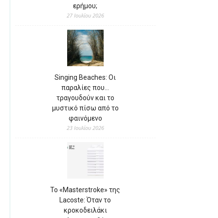
ερήμου;
27 Ιουλίου 2026
Singing Beaches: Οι
παραλίες που…
τραγουδούν και το
μυστικό πίσω από το
φαινόμενο
23 Ιουλίου 2026
Το «Masterstroke» της
Lacoste: Όταν το
κροκοδειλάκι