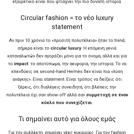
εξαιρετικό είναι που φτιάχνει την πιο δυνατή ιστορία.
Circular fashion = το νέο luxury
statement
Αν πριν 10 χρόνια το «προσιτή πολυτέλεια» ήταν το trend,
σήμερα είναι το
circular luxury
. Η επόμενη γενιά
καταναλωτών δεν αγοράζει μόνο για το όνομα, αλλά και για
το
impact
: το αποτύπωμα, την αειφορία, την ιστορία. Το να
επενδύεις σε second-hand Hermès δεν είναι πια «λύση
ανάγκης». Είναι statement. Είναι τρόπος να δείξεις ότι
ξέρεις, ότι διαλέγεις συνειδητά, ότι βλέπεις την
πολυτέλεια όχι σαν show-off αλλά σαν
συμμετοχή σε έναν
κύκλο που συνεχίζεται
.
Τι σημαίνει αυτό για όλους εμάς
Για τον συλλέκτη, σημαίνει νέες ευκαιρίες. Για τον fashion