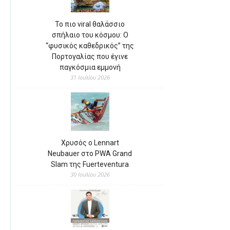
Το πιο viral θαλάσσιο
σπήλαιο του κόσμου: Ο
“φυσικός καθεδρικός” της
Πορτογαλίας που έγινε
παγκόσμια εμμονή
31 Ιουλίου 2026
Χρυσός ο Lennart
Neubauer στο PWA Grand
Slam της Fuerteventura
30 Ιουλίου 2026