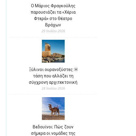
Ο Μάριος Φραγκούλης
παρουσιάζει τα «Χέρια
Φτερά» στο Θέατρο
Βράχων
29 Ιουλίου 2026
Ξύλινοι ουρανοξύστες: Η
τάση που αλλάζει τη
σύγχρονη αρχιτεκτονική
28 Ιουλίου 2026
Βεδουίνοι: Πώς ζουν
σήμερα οι νομάδες της