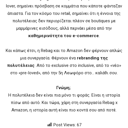
lover, σημαίνει πρόσβαση σε κομμάτια που κάποτε φάνταζαν
άπιαστα. Για τον κόσμο του retail, σημαίνει ότι η έννοια της
πολυτέλειας δεν περιορίζεται πλέον σε boutiques με
μαρμάρινες εισόδους, αλλά περνάει μέσα από την
καθημερινότητα του e-commerce
.
Και κάπως έτσι, η Rebag και το Amazon δεν φέρνουν απλώς
μια συνεργασία. Φέρνουν ένα
rebranding της
πολυτέλειας
. Από το exclusive στο inclusive, από το «νέο»
στο «pre-loved», από την 5η Λεωφόρο στο… καλάθι σου.
Γνώμη;
Η πολυτέλεια δεν είναι πια μόνο τι φοράς. Είναι η ιστορία
πίσω από αυτό. Και τώρα, χάρη στη συνεργασία Rebag x
Amazon, η ιστορία αυτή είναι πιο κοντά σου από ποτέ.
Post Views:
67