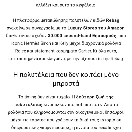
αλλάξει και αυτό το κεφάλαιο.
Η πλατφόρμα μεταπώλησης πολυτελών ειδών
Rebag
ανακοίνωσε συνεργασία με το
Luxury Stores του Amazon
,
διαθέτοντας σχεδόν
30.000 second-hand θησαυρούς
: από
iconic Hermès Birkin και Kelly μέχρι διαχρονικά ρολόγια
Rolex και statement κοσμήματα Cartier. Κι όλα αυτά,
πιστοποιημένα και ελεγμένα, με την αξιοπιστία της Rebag.
Η πολυτέλεια που δεν κοιτάει μόνο
μπροστά
Το timing δεν είναι τυχαίο. Η
δεύτερη ζωή της
πολυτέλειας
είναι πλέον πιο hot από ποτέ. Από τα
ρολόγια που κληρονομούνται σαν οικογενειακοί θησαυροί,
μέχρι τις τσάντες που γράφουν τη δική τους ιστορία σε
διαφορετικές γκαρνταρόμπες, η έννοια του
resale
έχει