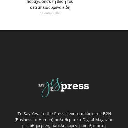
παραχώρησε τη θέση του
στα απειλούμενα είδη
23 Ιουλίου 2026
Το Say Yes... to the Press είναι το πρώτο free Β2Η
(Business to Human) πολυθεματικό Digital Magazino
με καθημερινή, ολοκληρωμένη και αξιόπιστη