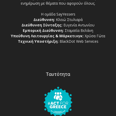
ενημέρωση με θέματα που αφορούν όλους.
Η ομάδα SayYessers
Διεύθυνση:
Κλειώ Στυλιαρά
Διεύθυνση Σύνταξης:
Ευγενία Αντωνίου
Εμπορική Διεύθυνση:
Σταματία Βελάνη
Υπεύθυνη Λειτουργίας & Μάρκετινγκ:
Χρύσα Γώτα
Τεχνική Υποστήριξη:
BlackDot Web Services
Ταυτότητα