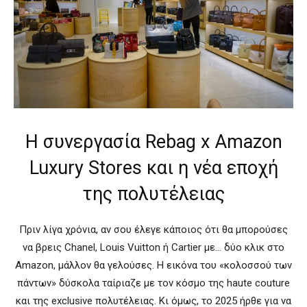
Η συνεργασία Rebag x Amazon
Luxury Stores και η νέα εποχή
της πολυτέλειας
Πριν λίγα χρόνια, αν σου έλεγε κάποιος ότι θα μπορούσες
να βρεις Chanel, Louis Vuitton ή Cartier με… δύο κλικ στο
Amazon, μάλλον θα γελούσες. Η εικόνα του «κολοσσού των
πάντων» δύσκολα ταίριαζε με τον κόσμο της haute couture
και της exclusive πολυτέλειας. Κι όμως, το 2025 ήρθε για να