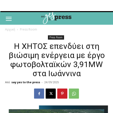
Αρχική
Press Room
Press Room
Η ΧΗΤΟΣ επενδύει στη
βιώσιμη ενέργεια με έργο
φωτοβολταϊκών 3,91MW
στα Ιωάννινα
Από
say yes to the press
-
24/09/2025