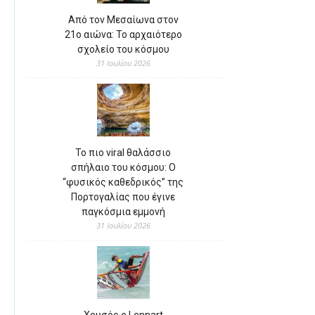
Από τον Μεσαίωνα στον
21ο αιώνα: Το αρχαιότερο
σχολείο του κόσμου
31 Ιουλίου 2026
Το πιο viral θαλάσσιο
σπήλαιο του κόσμου: Ο
“φυσικός καθεδρικός” της
Πορτογαλίας που έγινε
παγκόσμια εμμονή
31 Ιουλίου 2026
Χρυσός ο Lennart