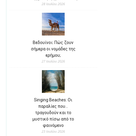
28 Ιουλίου 2026
Βεδουίνοι: Πώς ζουν
σήμερα οι νομάδες της
ερήμου;
27 Ιουλίου 2026
Singing Beaches: Οι
παραλίες που…
τραγουδούν και το
μυστικό πίσω από το
φαινόμενο
23 Ιουλίου 2026