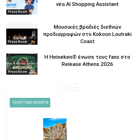
νέα AI Shopping Assistant
Press Room
Μουσικές βραδιές διεθνών
προδιαγραφών στο Kokoon Loutraki
Coast
Press Room
Η Heineken® ένωσε τους fans στο
Release Athens 2026
Press Room
ΤΕΛΕΥΤΑΙΑ ΘΕΜΑΤΑ