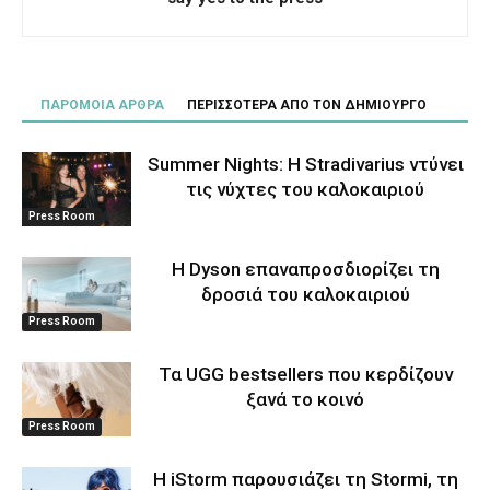
ΠΑΡΟΜΟΙΑ ΑΡΘΡΑ
ΠΕΡΙΣΣΟΤΕΡΑ ΑΠΟ ΤΟΝ ΔΗΜΙΟΥΡΓΟ
Summer Nights: Η Stradivarius ντύνει
τις νύχτες του καλοκαιριού
Press Room
Η Dyson επαναπροσδιορίζει τη
δροσιά του καλοκαιριού
Press Room
Τα UGG bestsellers που κερδίζουν
ξανά το κοινό
Press Room
Η iStorm παρουσιάζει τη Stormi, τη