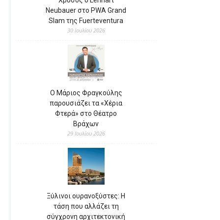
Neubauer στο PWA Grand
Slam της Fuerteventura
30 Ιουλίου 2026
Ο Μάριος Φραγκούλης
παρουσιάζει τα «Χέρια
Φτερά» στο Θέατρο
Βράχων
29 Ιουλίου 2026
Ξύλινοι ουρανοξύστες: Η
τάση που αλλάζει τη
σύγχρονη αρχιτεκτονική