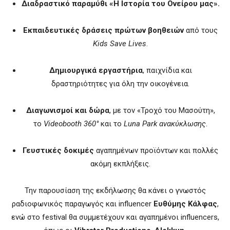
Διαδραστικό παραμύθι «Η Ιστορία του Ονείρου μας».
Εκπαιδευτικές δράσεις πρώτων βοηθειών
από τους
Kids Save Lives
.
Δημιουργικά εργαστήρια
, παιχνίδια και
δραστηριότητες για όλη την οικογένεια.
Διαγωνισμοί και δώρα
, με τον «Τροχό του Μασούτη»,
το
Videobooth 360°
και το
Luna Park ανακύκλωσης
.
Γευστικές δοκιμές
αγαπημένων προϊόντων και πολλές
ακόμη εκπλήξεις.
Την παρουσίαση της εκδήλωσης θα κάνει ο γνωστός
ραδιοφωνικός παραγωγός και influencer
Ευθύμης Κάλφας
,
ενώ στο festival θα συμμετέχουν και αγαπημένοι influencers,