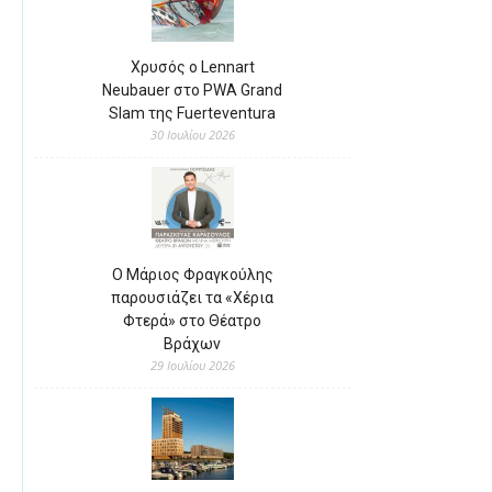
Χρυσός ο Lennart
Neubauer στο PWA Grand
Slam της Fuerteventura
30 Ιουλίου 2026
Ο Μάριος Φραγκούλης
παρουσιάζει τα «Χέρια
Φτερά» στο Θέατρο
Βράχων
29 Ιουλίου 2026