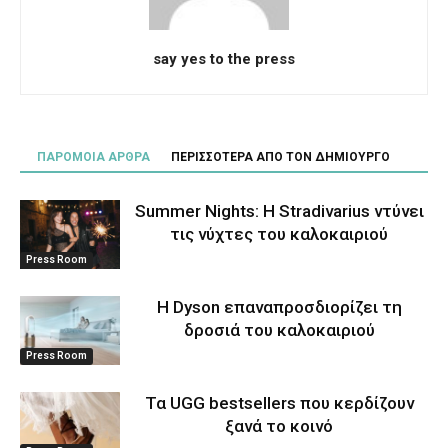
say yes to the press
ΠΑΡΟΜΟΙΑ ΑΡΘΡΑ
ΠΕΡΙΣΣΟΤΕΡΑ ΑΠΟ ΤΟΝ ΔΗΜΙΟΥΡΓΟ
Summer Nights: Η Stradivarius ντύνει
τις νύχτες του καλοκαιριού
Press Room
Η Dyson επαναπροσδιορίζει τη
δροσιά του καλοκαιριού
Press Room
Τα UGG bestsellers που κερδίζουν
ξανά το κοινό