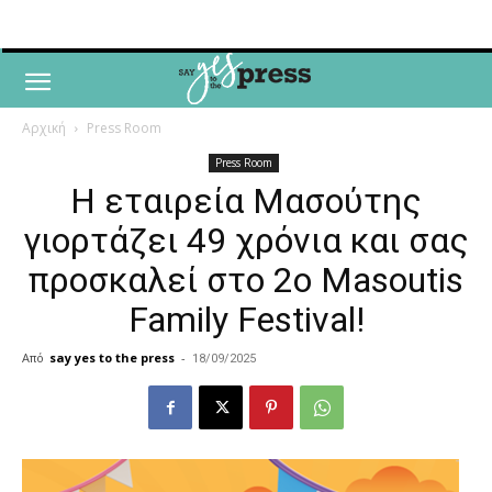
Αρχική
Press Room
Press Room
Η εταιρεία Μασούτης
γιορτάζει 49 χρόνια και σας
προσκαλεί στο 2ο Masoutis
Family Festival!
Από
say yes to the press
-
18/09/2025