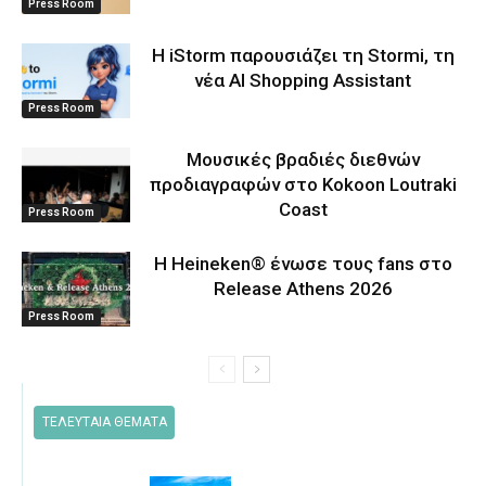
Press Room
Η iStorm παρουσιάζει τη Stormi, τη
νέα AI Shopping Assistant
Press Room
Μουσικές βραδιές διεθνών
προδιαγραφών στο Kokoon Loutraki
Coast
Press Room
Η Heineken® ένωσε τους fans στο
Release Athens 2026
Press Room
ΤΕΛΕΥΤΑΙΑ ΘΕΜΑΤΑ