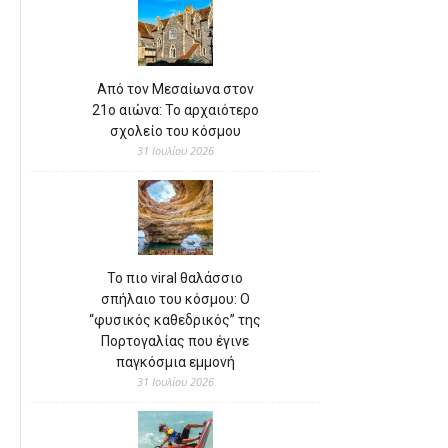
Από τον Μεσαίωνα στον
21ο αιώνα: Το αρχαιότερο
σχολείο του κόσμου
31 Ιουλίου 2026
Το πιο viral θαλάσσιο
σπήλαιο του κόσμου: Ο
“φυσικός καθεδρικός” της
Πορτογαλίας που έγινε
παγκόσμια εμμονή
31 Ιουλίου 2026