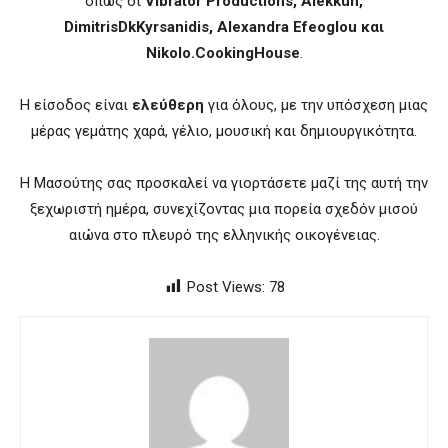
όπως οι
Vibrator Productions, Alekkun,
DimitrisDkKyrsanidis, Alexandra Efeoglou και
Nikolo.CookingHouse
.
Η είσοδος είναι
ελεύθερη
για όλους, με την υπόσχεση μιας
μέρας γεμάτης χαρά, γέλιο, μουσική και δημιουργικότητα.
Η Μασούτης σας προσκαλεί να γιορτάσετε μαζί της αυτή την
ξεχωριστή ημέρα, συνεχίζοντας μια πορεία σχεδόν μισού
αιώνα στο πλευρό της ελληνικής οικογένειας.
Post Views:
78