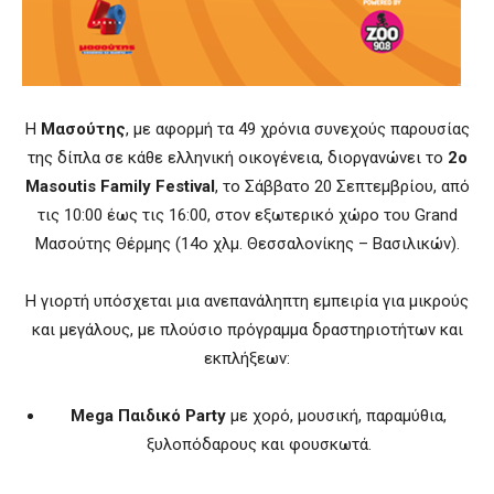
Η
Μασούτης
, με αφορμή τα 49 χρόνια συνεχούς παρουσίας
της δίπλα σε κάθε ελληνική οικογένεια, διοργανώνει το
2ο
Masoutis Family Festival
, το Σάββατο 20 Σεπτεμβρίου, από
τις 10:00 έως τις 16:00, στον εξωτερικό χώρο του Grand
Μασούτης Θέρμης (14ο χλμ. Θεσσαλονίκης – Βασιλικών).
Η γιορτή υπόσχεται μια ανεπανάληπτη εμπειρία για μικρούς
και μεγάλους, με πλούσιο πρόγραμμα δραστηριοτήτων και
εκπλήξεων:
Mega Παιδικό Party
με χορό, μουσική, παραμύθια,
ξυλοπόδαρους και φουσκωτά.