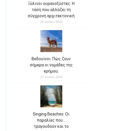
Ξύλινοι ουρανοξύστες: Η
τάση που αλλάζει τη
σύγχρονη αρχιτεκτονική
28 Ιουλίου 2026
Βεδουίνοι: Πώς ζουν
σήμερα οι νομάδες της
ερήμου;
27 Ιουλίου 2026
Singing Beaches: Οι
παραλίες που…
τραγουδούν και το