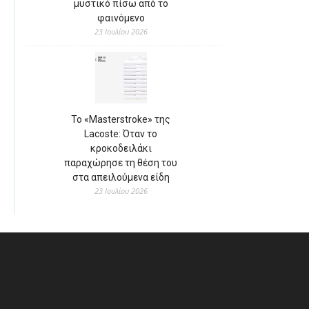
μυστικό πίσω από το
φαινόμενο
23 Ιουλίου 2026
Το «Masterstroke» της
Lacoste: Όταν το
κροκοδειλάκι
παραχώρησε τη θέση του
στα απειλούμενα είδη
23 Ιουλίου 2026