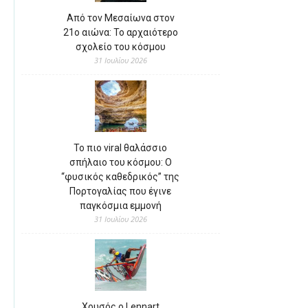
Από τον Μεσαίωνα στον
21ο αιώνα: Το αρχαιότερο
σχολείο του κόσμου
31 Ιουλίου 2026
Το πιο viral θαλάσσιο
σπήλαιο του κόσμου: Ο
“φυσικός καθεδρικός” της
Πορτογαλίας που έγινε
παγκόσμια εμμονή
31 Ιουλίου 2026
Χρυσός ο Lennart