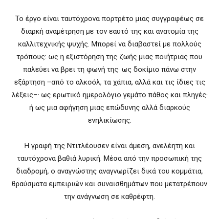
Το έργο είναι ταυτόχρονα πορτρέτο μιας συγγραφέως σε
διαρκή αναμέτρηση με τον εαυτό της και ανατομία της
καλλιτεχνικής ψυχής. Μπορεί να διαβαστεί με πολλούς
τρόπους: ως η εξιστόρηση της ζωής μιας ποιήτριας που
παλεύει να βρει τη φωνή της· ως δοκίμιο πάνω στην
εξάρτηση –από το αλκοόλ, τα χάπια, αλλά και τις ίδιες τις
λέξεις–· ως ερωτικό ημερολόγιο γεμάτο πάθος και πληγές·
ή ως μια αφήγηση μιας επώδυνης αλλά διαρκούς
ενηλικίωσης.
Η γραφή της Ντιτλέουσεν είναι άμεση, ανελέητη και
ταυτόχρονα βαθιά λυρική. Μέσα από την προσωπική της
διαδρομή, ο αναγνώστης αναγνωρίζει δικά του κομμάτια,
θραύσματα εμπειριών και συναισθημάτων που μετατρέπουν
την ανάγνωση σε καθρέφτη.