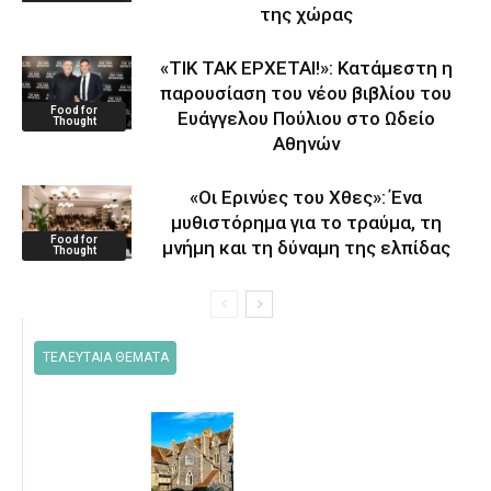
της χώρας
«ΤΙΚ ΤΑΚ ΕΡΧΕΤΑΙ!»: Κατάμεστη η
παρουσίαση του νέου βιβλίου του
Food for
Ευάγγελου Πούλιου στο Ωδείο
Thought
Αθηνών
«Οι Ερινύες του Χθες»: Ένα
μυθιστόρημα για το τραύμα, τη
Food for
μνήμη και τη δύναμη της ελπίδας
Thought
ΤΕΛΕΥΤΑΙΑ ΘΕΜΑΤΑ