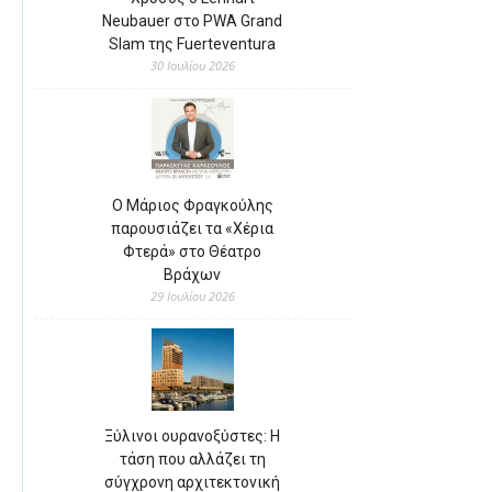
Neubauer στο PWA Grand
Slam της Fuerteventura
30 Ιουλίου 2026
Ο Μάριος Φραγκούλης
παρουσιάζει τα «Χέρια
Φτερά» στο Θέατρο
Βράχων
29 Ιουλίου 2026
Ξύλινοι ουρανοξύστες: Η
τάση που αλλάζει τη
σύγχρονη αρχιτεκτονική