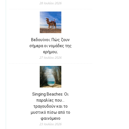
28 Ιουλίου 2026
Βεδουίνοι: Πώς ζουν
σήμερα οι νομάδες της
ερήμου;
27 Ιουλίου 2026
Singing Beaches: Οι
παραλίες που…
τραγουδούν και το
μυστικό πίσω από το
φαινόμενο
23 Ιουλίου 2026