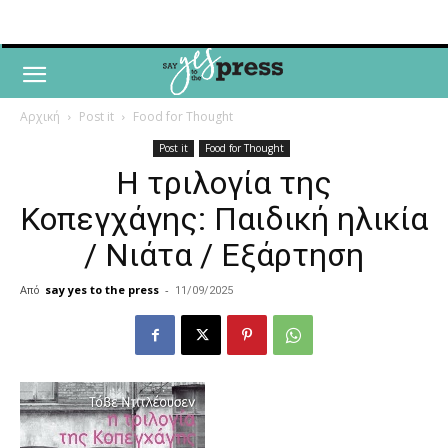
Αρχική
Post it
Food for Thought
Post it
Food for Thought
Η τριλογία της
Κοπεγχάγης: Παιδική ηλικία
/ Νιάτα / Εξάρτηση
Από
say yes to the press
-
11/09/2025