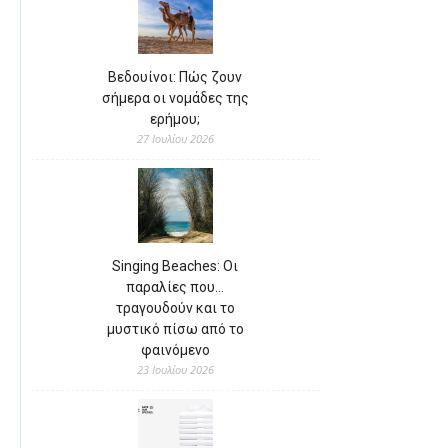
Βεδουίνοι: Πώς ζουν
σήμερα οι νομάδες της
ερήμου;
27 Ιουλίου 2026
Singing Beaches: Οι
παραλίες που…
τραγουδούν και το
μυστικό πίσω από το
φαινόμενο
23 Ιουλίου 2026