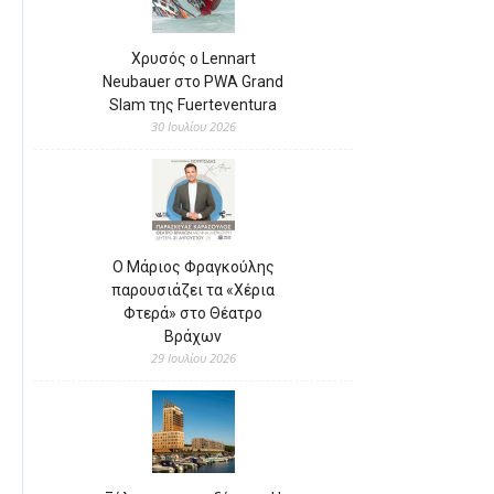
Χρυσός ο Lennart
Neubauer στο PWA Grand
Slam της Fuerteventura
30 Ιουλίου 2026
Ο Μάριος Φραγκούλης
παρουσιάζει τα «Χέρια
Φτερά» στο Θέατρο
Βράχων
29 Ιουλίου 2026