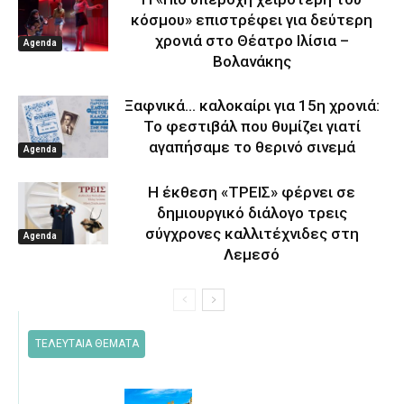
κόσμου» επιστρέφει για δεύτερη
χρονιά στο Θέατρο Ιλίσια –
Agenda
Βολανάκης
Ξαφνικά… καλοκαίρι για 15η χρονιά:
Το φεστιβάλ που θυμίζει γιατί
αγαπήσαμε το θερινό σινεμά
Agenda
Η έκθεση «ΤΡΕΙΣ» φέρνει σε
δημιουργικό διάλογο τρεις
σύγχρονες καλλιτέχνιδες στη
Agenda
Λεμεσό
ΤΕΛΕΥΤΑΙΑ ΘΕΜΑΤΑ