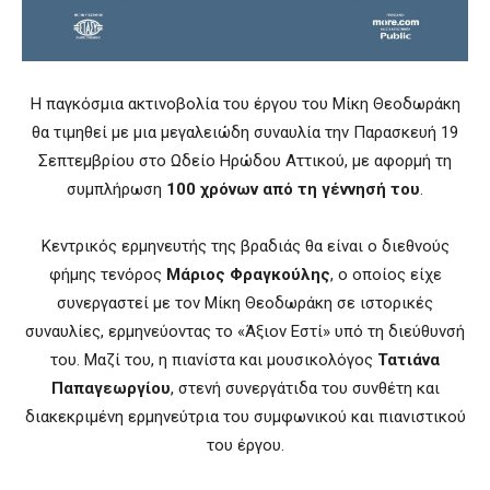
Η παγκόσμια ακτινοβολία του έργου του Μίκη Θεοδωράκη
θα τιμηθεί με μια μεγαλειώδη συναυλία την Παρασκευή 19
Σεπτεμβρίου στο Ωδείο Ηρώδου Αττικού, με αφορμή τη
συμπλήρωση
100 χρόνων από τη γέννησή του
.
Κεντρικός ερμηνευτής της βραδιάς θα είναι ο διεθνούς
φήμης τενόρος
Μάριος Φραγκούλης
, ο οποίος είχε
συνεργαστεί με τον Μίκη Θεοδωράκη σε ιστορικές
συναυλίες, ερμηνεύοντας το «Άξιον Εστί» υπό τη διεύθυνσή
του. Μαζί του, η πιανίστα και μουσικολόγος
Τατιάνα
Παπαγεωργίου
, στενή συνεργάτιδα του συνθέτη και
διακεκριμένη ερμηνεύτρια του συμφωνικού και πιανιστικού
του έργου.