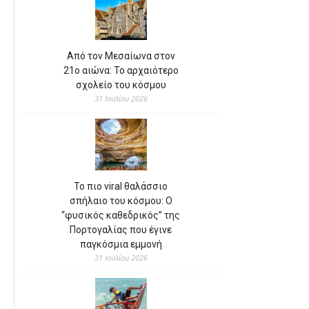
Από τον Μεσαίωνα στον
21ο αιώνα: Το αρχαιότερο
σχολείο του κόσμου
31 Ιουλίου 2026
Το πιο viral θαλάσσιο
σπήλαιο του κόσμου: Ο
“φυσικός καθεδρικός” της
Πορτογαλίας που έγινε
παγκόσμια εμμονή
31 Ιουλίου 2026