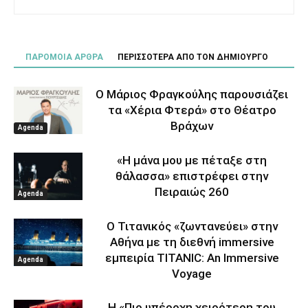
ΠΑΡΟΜΟΙΑ ΑΡΘΡΑ
ΠΕΡΙΣΣΟΤΕΡΑ ΑΠΟ ΤΟΝ ΔΗΜΙΟΥΡΓΟ
Ο Μάριος Φραγκούλης παρουσιάζει
τα «Χέρια Φτερά» στο Θέατρο
Βράχων
Agenda
«Η μάνα μου με πέταξε στη
θάλασσα» επιστρέφει στην
Πειραιώς 260
Agenda
Ο Τιτανικός «ζωντανεύει» στην
Αθήνα με τη διεθνή immersive
εμπειρία TITANIC: An Immersive
Agenda
Voyage
Η «Πιο υπέροχη χειρότερη του