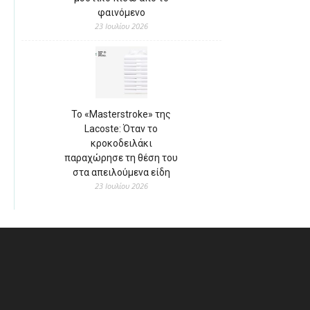
φαινόμενο
23 Ιουλίου 2026
Το «Masterstroke» της
Lacoste: Όταν το
κροκοδειλάκι
παραχώρησε τη θέση του
στα απειλούμενα είδη
23 Ιουλίου 2026