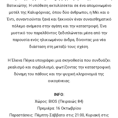
Βατικιώτης. Η υπόθεση εκτυλίσσεται σε ένα απομονωμένο
μοτέλ της Καλιφόρνιας, όπου δύο άνθρωποι, η Μέι και ο
Έντι, συναντιούνται ξανά και ξεκινούν έναν συναισθηματικό
πόλεμο ανάμεσα στην αγάπη και την καταστροφή. Ένα
μυστικό του παρελθόντος ξεδιπλώνεται μέσα από την
παρουσία ενός ηλικιωμένου άνδρα, δίνοντας μια νέα
διάσταση στη μεταξύ τους σχέση.
Η Έλενα Πέγκα υπογράφει μια σκηνοθεσία που συνδυάζει
ρεαλισμό και συμβολισμό, φωτίζοντας την καταστροφική
δύναμη του πάθους και την ψυχική κληρονομιά της
οικογένειας.
INFO:
Χώρος: BIOS (Πειραιώς 84)
Πρεμιέρα: 16 Οκτωβρίου
Παραστάσεις: Πέμπτη-Σάββατο στις 21:00, Κυριακή στις