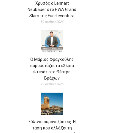
Χρυσός ο Lennart
Neubauer στο PWA Grand
Slam της Fuerteventura
30 Ιουλίου 2026
Ο Μάριος Φραγκούλης
παρουσιάζει τα «Χέρια
Φτερά» στο Θέατρο
Βράχων
29 Ιουλίου 2026
Ξύλινοι ουρανοξύστες: Η
τάση που αλλάζει τη