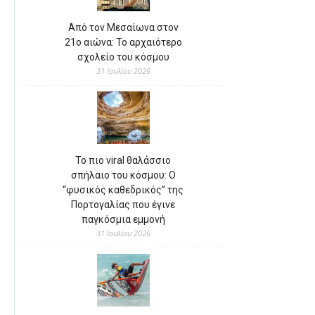
Από τον Μεσαίωνα στον
21ο αιώνα: Το αρχαιότερο
σχολείο του κόσμου
31 Ιουλίου 2026
Το πιο viral θαλάσσιο
σπήλαιο του κόσμου: Ο
“φυσικός καθεδρικός” της
Πορτογαλίας που έγινε
παγκόσμια εμμονή
31 Ιουλίου 2026