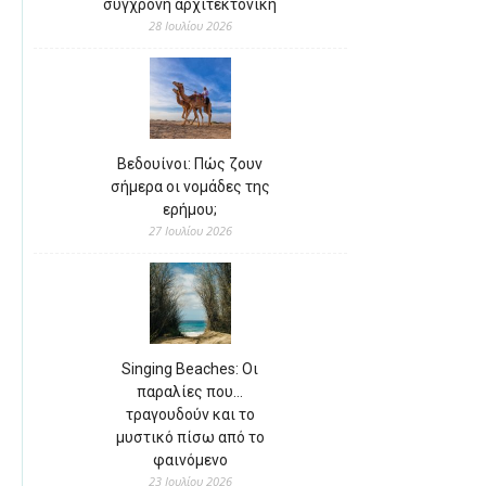
σύγχρονη αρχιτεκτονική
28 Ιουλίου 2026
Βεδουίνοι: Πώς ζουν
σήμερα οι νομάδες της
ερήμου;
27 Ιουλίου 2026
Singing Beaches: Οι
παραλίες που…
τραγουδούν και το
μυστικό πίσω από το
φαινόμενο
23 Ιουλίου 2026