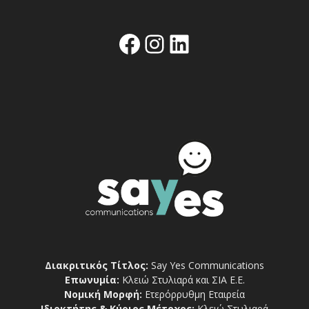
Facebook
Instagram
Linkedin
Διακριτικός Τίτλος:
Say Yes Communications
Επωνυμία:
Κλειώ Στυλιαρά και ΣΙΑ Ε.Ε.
Νομική Μορφή:
Ετερόρρυθμη Εταιρεία
Ιδιοκτήτης & Κύριος Μέτοχος:
Κλειώ Στυλιαρά