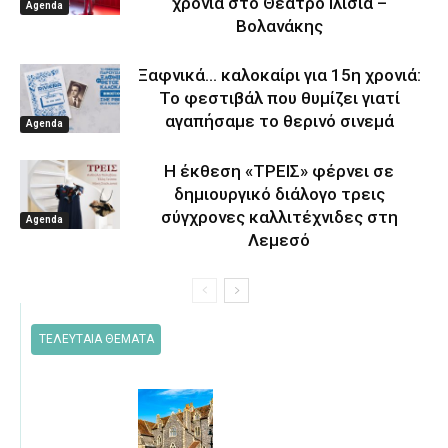
χρονιά στο Θέατρο Ιλίσια –
Agenda
Βολανάκης
Ξαφνικά… καλοκαίρι για 15η χρονιά:
Το φεστιβάλ που θυμίζει γιατί
αγαπήσαμε το θερινό σινεμά
Agenda
Η έκθεση «ΤΡΕΙΣ» φέρνει σε
δημιουργικό διάλογο τρεις
σύγχρονες καλλιτέχνιδες στη
Agenda
Λεμεσό
ΤΕΛΕΥΤΑΙΑ ΘΕΜΑΤΑ