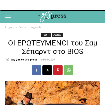
Αρχική
Post it
Agenda
Post it
Agenda
ΟΙ ΕΡΩΤΕΥΜΕΝΟΙ του Σαμ
Σέπαρντ στο BIOS
Από
say yes to the press
-
05/09/2025