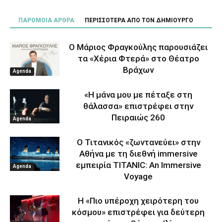
ΠΑΡΟΜΟΙΑ ΑΡΘΡΑ
ΠΕΡΙΣΣΟΤΕΡΑ ΑΠΟ ΤΟΝ ΔΗΜΙΟΥΡΓΟ
Ο Μάριος Φραγκούλης παρουσιάζει
τα «Χέρια Φτερά» στο Θέατρο
Βράχων
Agenda
«Η μάνα μου με πέταξε στη
θάλασσα» επιστρέφει στην
Πειραιώς 260
Agenda
Ο Τιτανικός «ζωντανεύει» στην
Αθήνα με τη διεθνή immersive
εμπειρία TITANIC: An Immersive
Agenda
Voyage
Η «Πιο υπέροχη χειρότερη του
κόσμου» επιστρέφει για δεύτερη