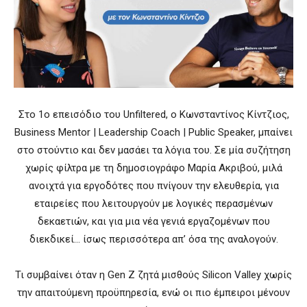
Στο 1ο επεισόδιο του Unfiltered, ο Κωνσταντίνος Κίντζιος,
Business Mentor | Leadership Coach | Public Speaker, μπαίνει
στο στούντιο και δεν μασάει τα λόγια του. Σε μία συζήτηση
χωρίς φίλτρα με τη δημοσιογράφο Μαρία Ακριβού, μιλά
ανοιχτά για εργοδότες που πνίγουν την ελευθερία, για
εταιρείες που λειτουργούν με λογικές περασμένων
δεκαετιών, και για μια νέα γενιά εργαζομένων που
διεκδικεί… ίσως περισσότερα απ’ όσα της αναλογούν.
Τι συμβαίνει όταν η Gen Z ζητά μισθούς Silicon Valley χωρίς
την απαιτούμενη προϋπηρεσία, ενώ οι πιο έμπειροι μένουν