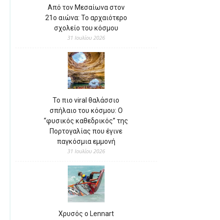
Από τον Μεσαίωνα στον
21ο αιώνα: Το αρχαιότερο
σχολείο του κόσμου
31 Ιουλίου 2026
Το πιο viral θαλάσσιο
σπήλαιο του κόσμου: Ο
“φυσικός καθεδρικός” της
Πορτογαλίας που έγινε
παγκόσμια εμμονή
31 Ιουλίου 2026
Χρυσός ο Lennart