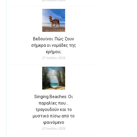
Βεδουίνοι: Πώς ζουν
σήμερα οι νομάδες της
ερήμου;
27 Ιουλίου 2026
Singing Beaches: Οι
παραλίες που…
τραγουδούν και το
μυστικό πίσω από το
φαινόμενο
23 Ιουλίου 2026