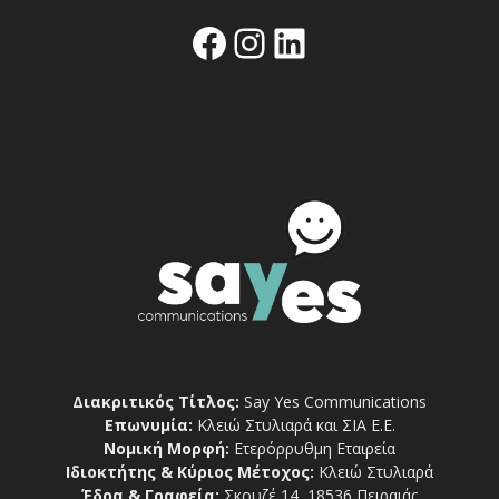
Facebook
Instagram
Linkedin
Διακριτικός Τίτλος:
Say Yes Communications
Επωνυμία:
Κλειώ Στυλιαρά και ΣΙΑ Ε.Ε.
Νομική Μορφή:
Ετερόρρυθμη Εταιρεία
Ιδιοκτήτης & Κύριος Μέτοχος:
Κλειώ Στυλιαρά
Έδρα & Γραφεία:
Σκουζέ 14, 18536 Πειραιάς