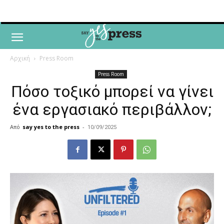
Αρχική
Press Room
Press Room
Πόσο τοξικό μπορεί να γίνει
ένα εργασιακό περιβάλλον;
Από
say yes to the press
-
10/09/2025