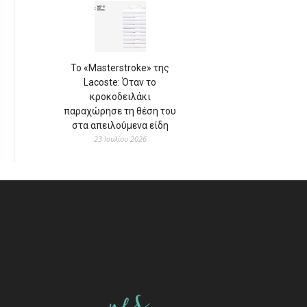
Το «Masterstroke» της
Lacoste: Όταν το
κροκοδειλάκι
παραχώρησε τη θέση του
στα απειλούμενα είδη
23 Ιουλίου 2026