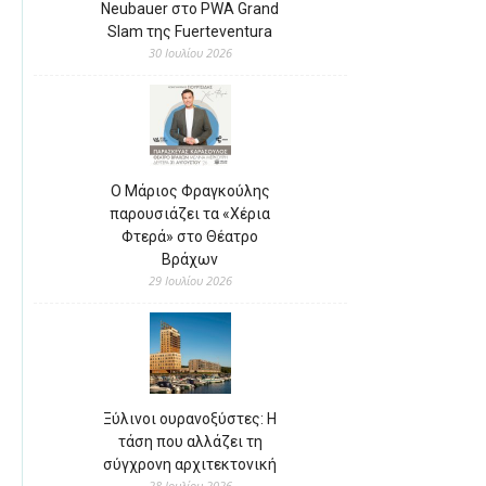
Neubauer στο PWA Grand
Slam της Fuerteventura
30 Ιουλίου 2026
Ο Μάριος Φραγκούλης
παρουσιάζει τα «Χέρια
Φτερά» στο Θέατρο
Βράχων
29 Ιουλίου 2026
Ξύλινοι ουρανοξύστες: Η
τάση που αλλάζει τη
σύγχρονη αρχιτεκτονική
28 Ιουλίου 2026