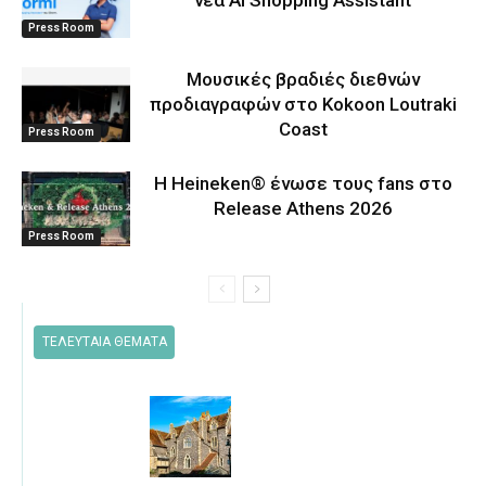
Press Room
Μουσικές βραδιές διεθνών
προδιαγραφών στο Kokoon Loutraki
Coast
Press Room
Η Heineken® ένωσε τους fans στο
Release Athens 2026
Press Room
ΤΕΛΕΥΤΑΙΑ ΘΕΜΑΤΑ