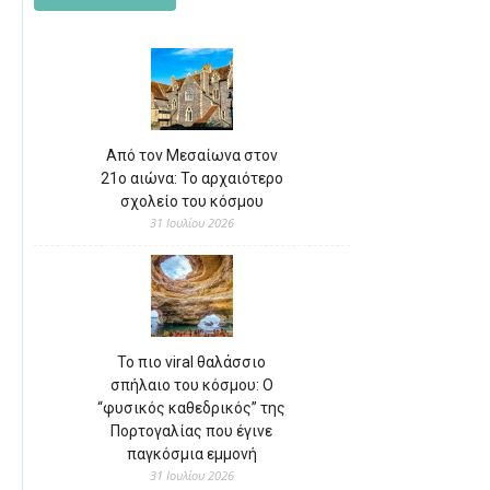
Από τον Μεσαίωνα στον
21ο αιώνα: Το αρχαιότερο
σχολείο του κόσμου
31 Ιουλίου 2026
Το πιο viral θαλάσσιο
σπήλαιο του κόσμου: Ο
“φυσικός καθεδρικός” της
Πορτογαλίας που έγινε
παγκόσμια εμμονή
31 Ιουλίου 2026