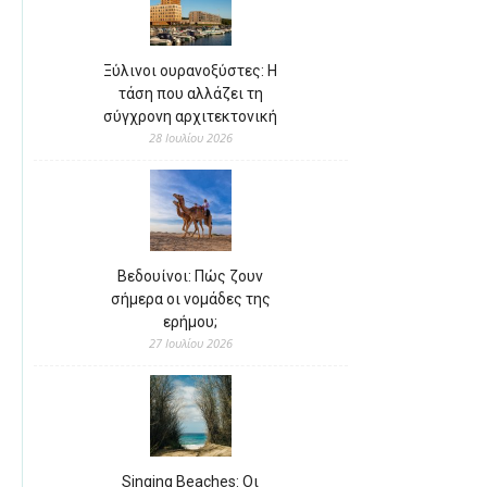
Ξύλινοι ουρανοξύστες: Η
τάση που αλλάζει τη
σύγχρονη αρχιτεκτονική
28 Ιουλίου 2026
Βεδουίνοι: Πώς ζουν
σήμερα οι νομάδες της
ερήμου;
27 Ιουλίου 2026
Singing Beaches: Οι