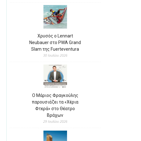
Χρυσός ο Lennart
Neubauer στο PWA Grand
Slam της Fuerteventura
30 Ιουλίου 2026
Ο Μάριος Φραγκούλης
παρουσιάζει τα «Χέρια
Φτερά» στο Θέατρο
Βράχων
29 Ιουλίου 2026