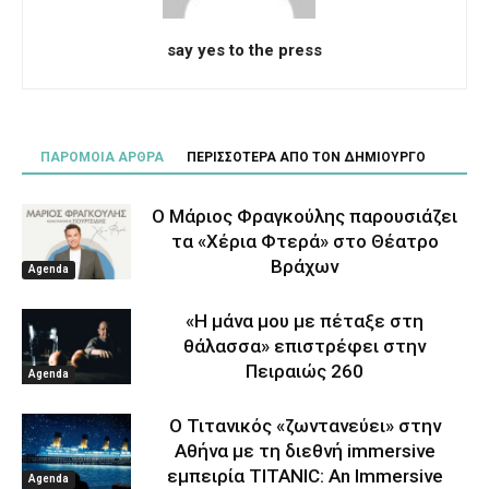
say yes to the press
ΠΑΡΟΜΟΙΑ ΑΡΘΡΑ
ΠΕΡΙΣΣΟΤΕΡΑ ΑΠΟ ΤΟΝ ΔΗΜΙΟΥΡΓΟ
Ο Μάριος Φραγκούλης παρουσιάζει
τα «Χέρια Φτερά» στο Θέατρο
Βράχων
Agenda
«Η μάνα μου με πέταξε στη
θάλασσα» επιστρέφει στην
Πειραιώς 260
Agenda
Ο Τιτανικός «ζωντανεύει» στην
Αθήνα με τη διεθνή immersive
εμπειρία TITANIC: An Immersive
Agenda