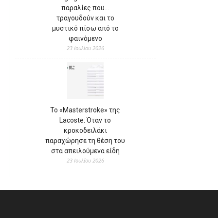
παραλίες που…
τραγουδούν και το
μυστικό πίσω από το
φαινόμενο
23 Ιουλίου 2026
Το «Masterstroke» της
Lacoste: Όταν το
κροκοδειλάκι
παραχώρησε τη θέση του
στα απειλούμενα είδη
23 Ιουλίου 2026