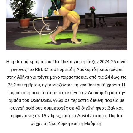
Η πρώτη πρεμιέρα του Πτι Παλαί για τη σεζόν 2024-25 είναι
γεγονός: το
RELIC
του Ευριπίδη Λασκαρίδη επιστρέφει
στην Αθήνα για πέντε μόνο παραστάσεις, από τις 24 έως τις
28 Σεπτεμβρίου, εγκαινιάζοντας τη νέα θεατρική χρονιά. Η
παράσταση που σύστησε στο κοινό τον Λασκαρίδη και την
ομάδα του
OSMOSIS
, γνώρισε τεράστια διεθνή πορεία με
συνεχή sold out, συμμετοχές σε 40 διεθνή φεστιβάλ και
εμφανίσεις σε 19 χώρες, από το Λονδίνο και το Παρίσι
μέχρι τη Νέα Υόρκη και τη Μαδρίτη.