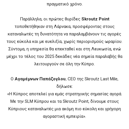
πραγματικό χρόνο.
Παράλληλα, οι πρώτες θυρίδες
Skroutz Point
τοποθετήθηκαν στη Λάρνακα, προσφέροντας στους
καταναλωτές τη δυνατότητα να παραλαμβάνουν τις αγορές
τους εύκολα και με ευελιξία, χωρίς περιορισμούς ωραρίου.
Σύντομα, η υπηρεσία θα επεκταθεί και στη Λευκωσία, ενώ
μέχρι το τέλος του 2025 δεκάδες νέα σημεία παραλαβής θα
λειτουργούν σε όλη την Κύπρο.
Ο
Αγαμέμνων Παπάζογλου
, CEO της Skroutz Last Mile,
δήλωσε:
«Η Κύπρος αποτελεί για εμάς στρατηγικής σημασίας αγορά.
Με την SLM Κύπρου και τα Skroutz Point, δίνουμε στους
Κύπριους καταναλωτές μια ακόμη πιο εύκολη και γρήγορη
αγοραστική εμπειρία».