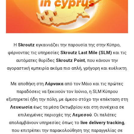
Η
Skroutz
εγκαινιάζει την παρουσία της στην Κύπρο,
φέρνοντας τις υπηρεσίες
Skroutz Last Mile (SLM)
και τις
αυτόματες θυρίδες
Skroutz Point
, που κάνουν την
αγοραστική εμπειρία ακόμα πιο απλή, γρήγορη και ευέλικτη.
Με αποθήκη στη
Λάρνακα
από τον Μάιο και τις πρώτες
παραδόσεις να ξεκινούν τον Ιούνιο, η SLM Κύπρου
εξυπηρετεί ήδη την πόλη, με άμεσο στόχο την επέκταση στη
Λευκωσία
έως τα μέσα Οκτωβρίου και στη συνέχεια σε
επιλεγμένες περιοχές της
Λεμεσού
. Οι πελάτες
απολαμβάνουν υπηρεσίες όπως το
live delivery tracking
,
που επιτρέπει την παρακολούθηση της παραγγελίας σε