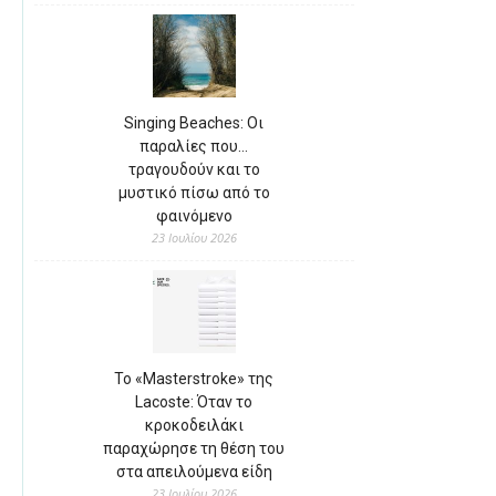
Singing Beaches: Οι
παραλίες που…
τραγουδούν και το
μυστικό πίσω από το
φαινόμενο
23 Ιουλίου 2026
Το «Masterstroke» της
Lacoste: Όταν το
κροκοδειλάκι
παραχώρησε τη θέση του
στα απειλούμενα είδη
23 Ιουλίου 2026