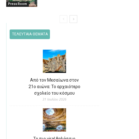
Press Room
ΤΕΛΕΥΤΑΙΑ ΘΕΜΑΤΑ
Από τον Μεσαίωνα στον
21ο αιώνα: Το αρχαιότερο
σχολείο του κόσμου
31 Ιουλίου 2026
Το πιο viral θαλάσσιο