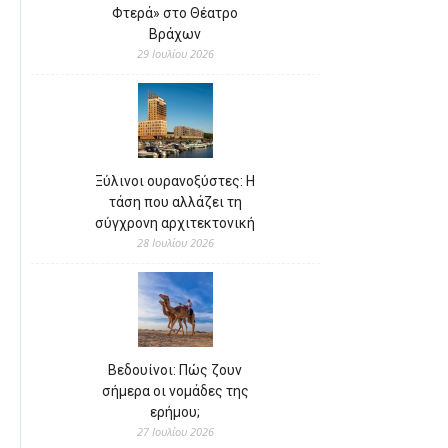
Φτερά» στο Θέατρο
Βράχων
29 Ιουλίου 2026
Ξύλινοι ουρανοξύστες: Η
τάση που αλλάζει τη
σύγχρονη αρχιτεκτονική
28 Ιουλίου 2026
Βεδουίνοι: Πώς ζουν
σήμερα οι νομάδες της
ερήμου;
27 Ιουλίου 2026