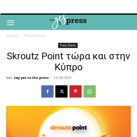
Αρχική
Press Room
Press Room
Skroutz Point τώρα και στην
Κύπρο
Από
say yes to the press
-
12/09/2025