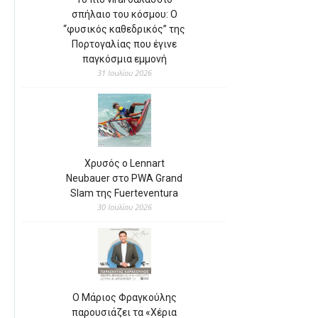
σπήλαιο του κόσμου: Ο
“φυσικός καθεδρικός” της
Πορτογαλίας που έγινε
παγκόσμια εμμονή
31 Ιουλίου 2026
Χρυσός ο Lennart
Neubauer στο PWA Grand
Slam της Fuerteventura
30 Ιουλίου 2026
Ο Μάριος Φραγκούλης
παρουσιάζει τα «Χέρια