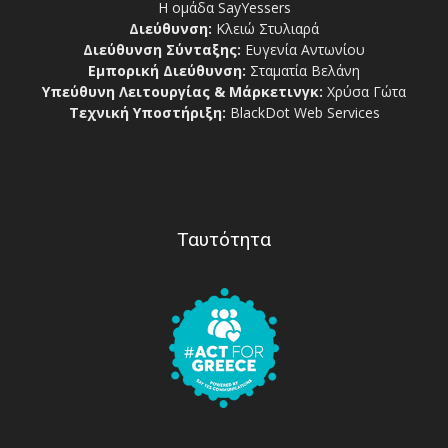
Η ομάδα SayYessers
Διεύθυνση:
Κλειώ Στυλιαρά
Διεύθυνση Σύνταξης:
Ευγενία Αντωνίου
Εμπορική Διεύθυνση:
Σταματία Βελάνη
Υπεύθυνη Λειτουργίας & Μάρκετινγκ:
Χρύσα Γώτα
Τεχνική Υποστήριξη:
BlackDot Web Services
Ταυτότητα