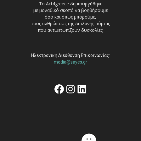
Το Act4greece δημιουργήθηκε
με μοναδικό σκοπό να βοηθήσουμε
όσο και όπως μπορούμε,
τους ανθρώπους της διπλανής πόρτας
που αντιμετωπίζουν δυσκολίες.
Ηλεκτρονική Διεύθυνση Επικοινωνίας:
media@sayes.gr
Facebook
Instagram
Linkedin