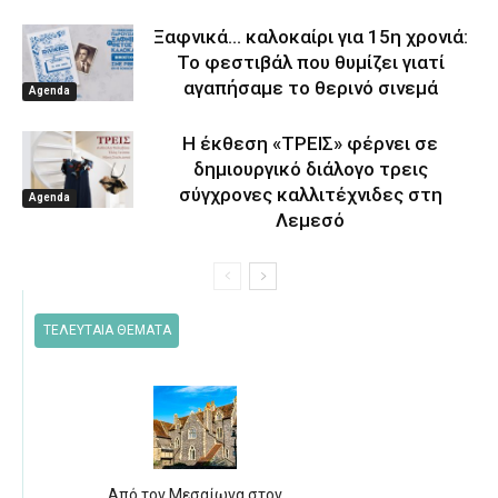
Ξαφνικά… καλοκαίρι για 15η χρονιά:
Το φεστιβάλ που θυμίζει γιατί
αγαπήσαμε το θερινό σινεμά
Agenda
Η έκθεση «ΤΡΕΙΣ» φέρνει σε
δημιουργικό διάλογο τρεις
σύγχρονες καλλιτέχνιδες στη
Agenda
Λεμεσό
ΤΕΛΕΥΤΑΙΑ ΘΕΜΑΤΑ
Από τον Μεσαίωνα στον