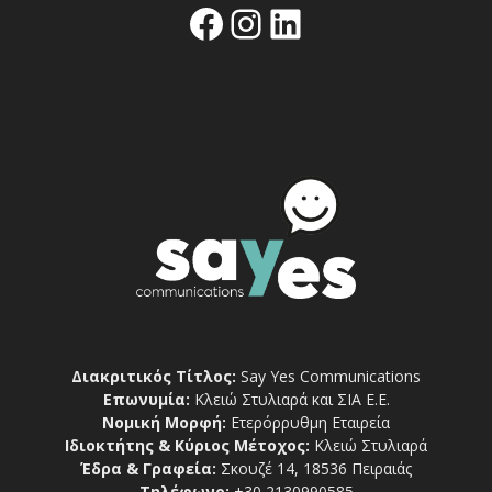
Facebook
Instagram
Linkedin
Διακριτικός Τίτλος:
Say Yes Communications
Επωνυμία:
Κλειώ Στυλιαρά και ΣΙΑ Ε.Ε.
Νομική Μορφή:
Ετερόρρυθμη Εταιρεία
Ιδιοκτήτης & Κύριος Μέτοχος:
Κλειώ Στυλιαρά
Έδρα & Γραφεία:
Σκουζέ 14, 18536 Πειραιάς
Τηλέφωνο:
+30 2130990585