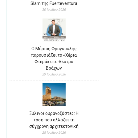
Slam της Fuerteventura
30 Ιουλίου 2026
Ο Μάριος Φραγκούλης
παρουσιάζει τα «Χέρια
Φτερά» στο Θέατρο
Βράχων
29 Ιουλίου 2026
Ξύλινοι ουρανοξύστες: Η
τάση που αλλάζει τη
σύγχρονη αρχιτεκτονική
28 Ιουλίου 2026