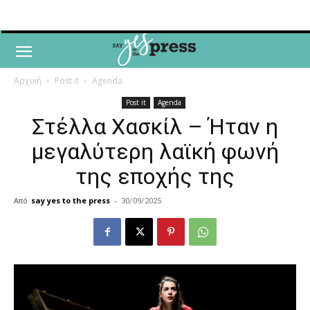
Αρχική
Post it
Agenda
Post it
Agenda
Στέλλα Χασκίλ – Ήταν η
μεγαλύτερη λαϊκή φωνή
της εποχής της
Από
say yes to the press
-
30/09/2025