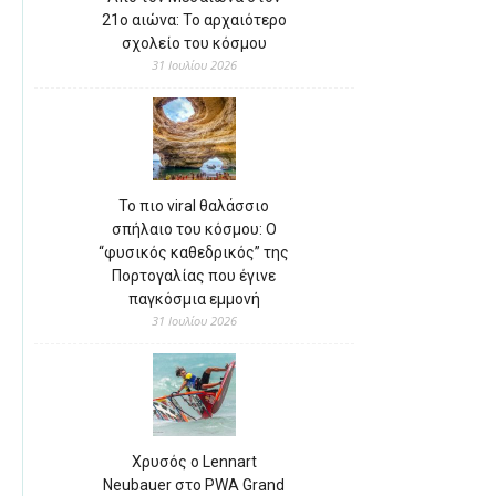
21ο αιώνα: Το αρχαιότερο
σχολείο του κόσμου
31 Ιουλίου 2026
Το πιο viral θαλάσσιο
σπήλαιο του κόσμου: Ο
“φυσικός καθεδρικός” της
Πορτογαλίας που έγινε
παγκόσμια εμμονή
31 Ιουλίου 2026
Χρυσός ο Lennart
Neubauer στο PWA Grand