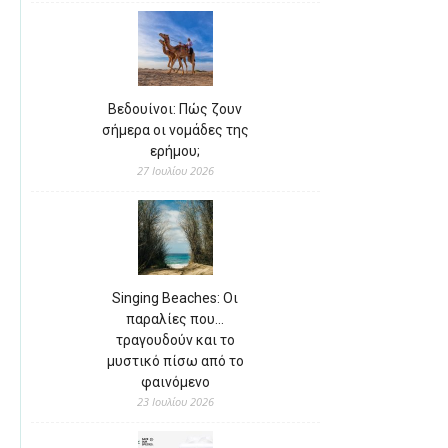
Βεδουίνοι: Πώς ζουν
σήμερα οι νομάδες της
ερήμου;
27 Ιουλίου 2026
Singing Beaches: Οι
παραλίες που…
τραγουδούν και το
μυστικό πίσω από το
φαινόμενο
23 Ιουλίου 2026