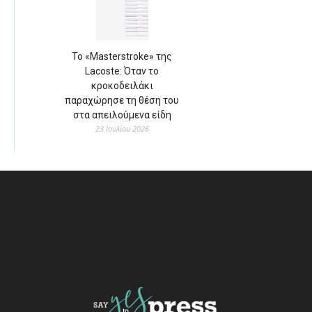
Το «Masterstroke» της
Lacoste: Όταν το
κροκοδειλάκι
παραχώρησε τη θέση του
στα απειλούμενα είδη
23 Ιουλίου 2026