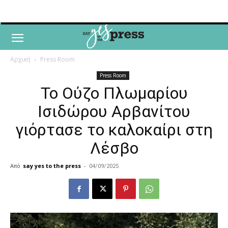
Αρχική
Press Room
Press Room
Το Ούζο Πλωμαρίου
Ισιδώρου Αρβανίτου
γιόρτασε το καλοκαίρι στη
Λέσβο
Από
say yes to the press
-
04/09/2025