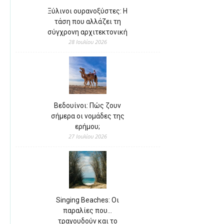
Ξύλινοι ουρανοξύστες: Η
τάση που αλλάζει τη
σύγχρονη αρχιτεκτονική
28 Ιουλίου 2026
Βεδουίνοι: Πώς ζουν
σήμερα οι νομάδες της
ερήμου;
27 Ιουλίου 2026
Singing Beaches: Οι
παραλίες που…
τραγουδούν και το