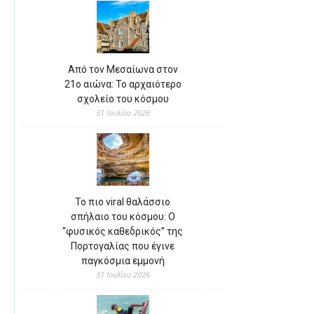
Από τον Μεσαίωνα στον
21ο αιώνα: Το αρχαιότερο
σχολείο του κόσμου
31 Ιουλίου 2026
Το πιο viral θαλάσσιο
σπήλαιο του κόσμου: Ο
“φυσικός καθεδρικός” της
Πορτογαλίας που έγινε
παγκόσμια εμμονή
31 Ιουλίου 2026