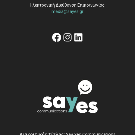
Ηλεκτρονική Διεύθυνση Επικοινωνίας:
media@sayes.gr
Facebook
Instagram
Linkedin
Διακριτικός Τίτλος:
Say Yes Communications