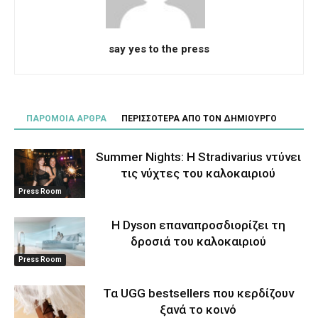
say yes to the press
ΠΑΡΟΜΟΙΑ ΑΡΘΡΑ
ΠΕΡΙΣΣΟΤΕΡΑ ΑΠΟ ΤΟΝ ΔΗΜΙΟΥΡΓΟ
Summer Nights: Η Stradivarius ντύνει
τις νύχτες του καλοκαιριού
Press Room
Η Dyson επαναπροσδιορίζει τη
δροσιά του καλοκαιριού
Press Room
Τα UGG bestsellers που κερδίζουν
ξανά το κοινό