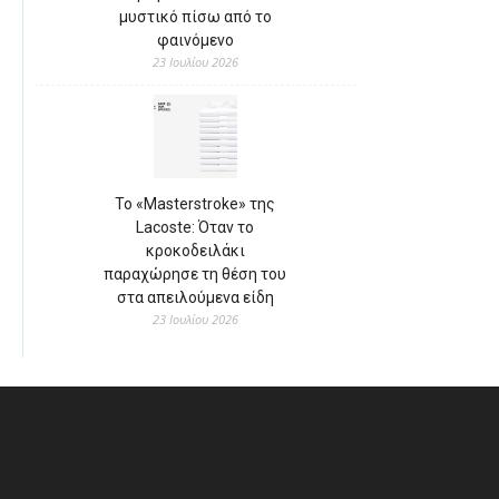
μυστικό πίσω από το
φαινόμενο
23 Ιουλίου 2026
Το «Masterstroke» της
Lacoste: Όταν το
κροκοδειλάκι
παραχώρησε τη θέση του
στα απειλούμενα είδη
23 Ιουλίου 2026