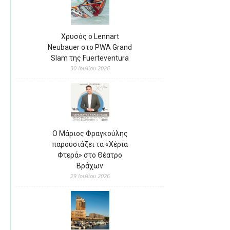
Χρυσός ο Lennart
Neubauer στο PWA Grand
Slam της Fuerteventura
30 Ιουλίου 2026
Ο Μάριος Φραγκούλης
παρουσιάζει τα «Χέρια
Φτερά» στο Θέατρο
Βράχων
29 Ιουλίου 2026