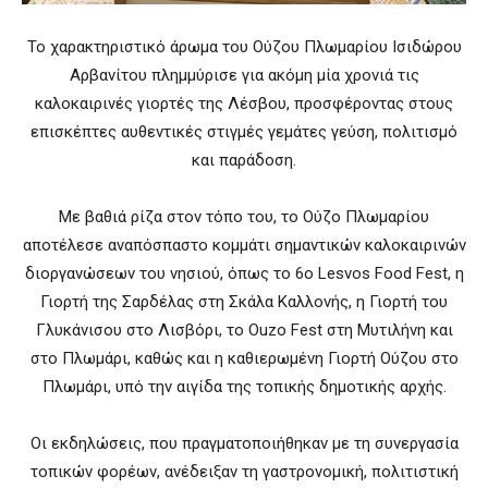
Το χαρακτηριστικό άρωμα του Ούζου Πλωμαρίου Ισιδώρου
Αρβανίτου πλημμύρισε για ακόμη μία χρονιά τις
καλοκαιρινές γιορτές της Λέσβου, προσφέροντας στους
επισκέπτες αυθεντικές στιγμές γεμάτες γεύση, πολιτισμό
και παράδοση.
Με βαθιά ρίζα στον τόπο του, το Ούζο Πλωμαρίου
αποτέλεσε αναπόσπαστο κομμάτι σημαντικών καλοκαιρινών
διοργανώσεων του νησιού, όπως το 6ο Lesvos Food Fest, η
Γιορτή της Σαρδέλας στη Σκάλα Καλλονής, η Γιορτή του
Γλυκάνισου στο Λισβόρι, το Ouzo Fest στη Μυτιλήνη και
στο Πλωμάρι, καθώς και η καθιερωμένη Γιορτή Ούζου στο
Πλωμάρι, υπό την αιγίδα της τοπικής δημοτικής αρχής.
Οι εκδηλώσεις, που πραγματοποιήθηκαν με τη συνεργασία
τοπικών φορέων, ανέδειξαν τη γαστρονομική, πολιτιστική