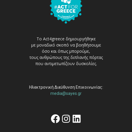
Το Act4greece δημιουργήθηκε
με μοναδικό σκοπό να βοηθήσουμε
όσο και όπως μπορούμε,
τους ανθρώπους της διπλανής πόρτας
που αντιμετωπίζουν δυσκολίες.
Ηλεκτρονική Διεύθυνση Επικοινωνίας:
media@sayes.gr
Facebook
Instagram
Linkedin