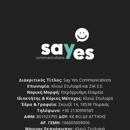
Διακριτικός Τίτλος:
Say Yes Communications
Επωνυμία:
Κλειώ Στυλιαρά και ΣΙΑ Ε.Ε.
Νομική Μορφή:
Ετερόρρυθμη Εταιρεία
Ιδιοκτήτης & Κύριος Μέτοχος:
Κλειώ Στυλιαρά
Έδρα & Γραφεία:
Σκουζέ 14, 18536 Πειραιάς
Τηλέφωνο:
+30 2130990585
ΑΦΜ:
801923795
ΔΟΥ:
ΚΕ.ΦΟ.ΔΕ ΑΤΤΙΚΗΣ
ΑΡ. ΓΕΜΗ:
166005009000
Νόμιμος Εκπρόσωπος:
Κλειώ Στυλιαρά