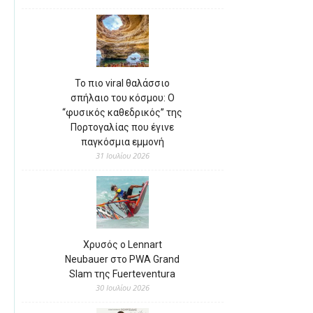
Το πιο viral θαλάσσιο
σπήλαιο του κόσμου: Ο
“φυσικός καθεδρικός” της
Πορτογαλίας που έγινε
παγκόσμια εμμονή
31 Ιουλίου 2026
Χρυσός ο Lennart
Neubauer στο PWA Grand
Slam της Fuerteventura
30 Ιουλίου 2026