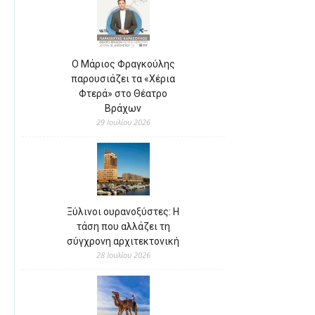
Ο Μάριος Φραγκούλης
παρουσιάζει τα «Χέρια
Φτερά» στο Θέατρο
Βράχων
29 Ιουλίου 2026
Ξύλινοι ουρανοξύστες: Η
τάση που αλλάζει τη
σύγχρονη αρχιτεκτονική
28 Ιουλίου 2026