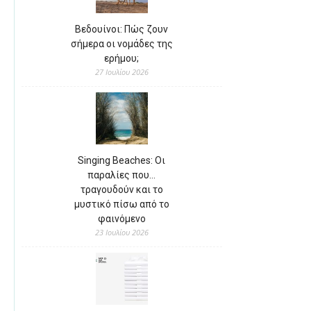
Βεδουίνοι: Πώς ζουν
σήμερα οι νομάδες της
ερήμου;
27 Ιουλίου 2026
Singing Beaches: Οι
παραλίες που…
τραγουδούν και το
μυστικό πίσω από το
φαινόμενο
23 Ιουλίου 2026