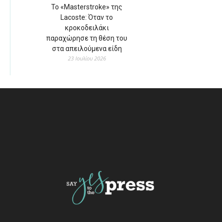
Το «Masterstroke» της
Lacoste: Όταν το
κροκοδειλάκι
παραχώρησε τη θέση του
στα απειλούμενα είδη
23 Ιουλίου 2026