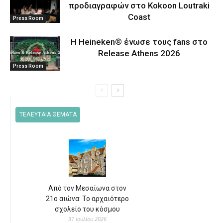
προδιαγραφών στο Kokoon Loutraki
Coast
Press Room
Η Heineken® ένωσε τους fans στο
Release Athens 2026
Press Room
ΤΕΛΕΥΤΑΙΑ ΘΕΜΑΤΑ
Από τον Μεσαίωνα στον
21ο αιώνα: Το αρχαιότερο
σχολείο του κόσμου
31 Ιουλίου 2026