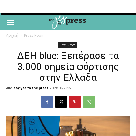
Αρχική
Press Room
Press Room
ΔΕΗ blue: Ξεπέρασε τα
3.000 σημεία φόρτισης
στην Ελλάδα
Από
say yes to the press
-
09/10/2025