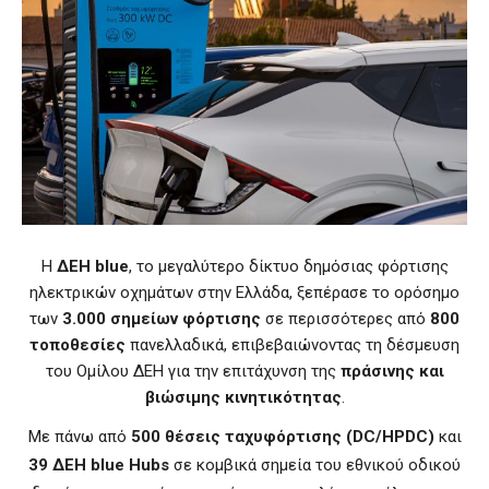
Η
ΔΕΗ blue
, το μεγαλύτερο δίκτυο δημόσιας φόρτισης
ηλεκτρικών οχημάτων στην Ελλάδα, ξεπέρασε το ορόσημο
των
3.000 σημείων φόρτισης
σε περισσότερες από
800
τοποθεσίες
πανελλαδικά, επιβεβαιώνοντας τη δέσμευση
του Ομίλου ΔΕΗ για την επιτάχυνση της
πράσινης και
βιώσιμης κινητικότητας
.
Με πάνω από
500 θέσεις ταχυφόρτισης (DC/HPDC)
και
39 ΔΕΗ blue Hubs
σε κομβικά σημεία του εθνικού οδικού