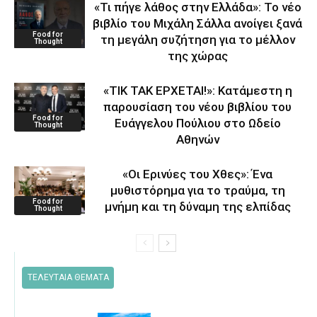
«Τι πήγε λάθος στην Ελλάδα»: Το νέο
βιβλίο του Μιχάλη Σάλλα ανοίγει ξανά
Food for
τη μεγάλη συζήτηση για το μέλλον
Thought
της χώρας
«ΤΙΚ ΤΑΚ ΕΡΧΕΤΑΙ!»: Κατάμεστη η
παρουσίαση του νέου βιβλίου του
Food for
Ευάγγελου Πούλιου στο Ωδείο
Thought
Αθηνών
«Οι Ερινύες του Χθες»: Ένα
μυθιστόρημα για το τραύμα, τη
Food for
μνήμη και τη δύναμη της ελπίδας
Thought
ΤΕΛΕΥΤΑΙΑ ΘΕΜΑΤΑ