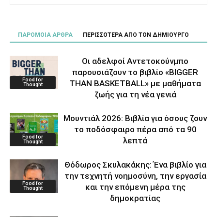
ΠΑΡΟΜΟΙΑ ΑΡΘΡΑ
ΠΕΡΙΣΣΟΤΕΡΑ ΑΠΟ ΤΟΝ ΔΗΜΙΟΥΡΓΟ
Οι αδελφοί Αντετοκούνμπο
παρουσιάζουν το βιβλίο «BIGGER
Food for
THAN BASKETBALL» με μαθήματα
Thought
ζωής για τη νέα γενιά
Μουντιάλ 2026: Βιβλία για όσους ζουν
το ποδόσφαιρο πέρα από τα 90
Food for
λεπτά
Thought
Θόδωρος Σκυλακάκης: Ένα βιβλίο για
την τεχνητή νοημοσύνη, την εργασία
Food for
και την επόμενη μέρα της
Thought
δημοκρατίας