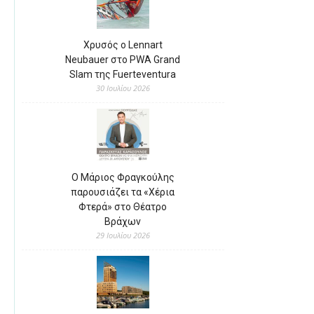
Χρυσός ο Lennart
Neubauer στο PWA Grand
Slam της Fuerteventura
30 Ιουλίου 2026
Ο Μάριος Φραγκούλης
παρουσιάζει τα «Χέρια
Φτερά» στο Θέατρο
Βράχων
29 Ιουλίου 2026