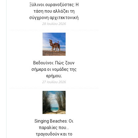
Ξύλινοι ουρανοξύστες: Η
τάση που αλλάζει τη
σύγχρονη αρχιτεκτονική
28 Ιουλίου 2026
Βεδουίνοι: Πώς ζουν
σήμερα οι νομάδες της
ερήμου;
27 Ιουλίου 2026
Singing Beaches: Οι
παραλίες που…
τραγουδούν και το