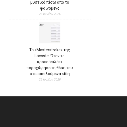
μυστικό πίσω από το
φαινόμενο
23 Ιουλίου 2026
Το «Masterstroke» της
Lacoste: Όταν το
κροκοδειλάκι
παραχώρησε τη θέση του
στα απειλούμενα είδη
23 Ιουλίου 2026