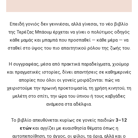
Επειδή γονιός δεν γεννιέσαι, αλλά γίνεσαι, το νέο βιβλίο
της Τερέζας Μπάουμ έρχεται να γίνει ο πολύτιμος οδηγός
κάθε μαμάς και μπαμπά που προσπαθεί — κάθε μέρα — να
σταθεί στο ύψος του πιο απαιτητικού ρόλου της ζωής του.
Η συγγραφέας, μέσα από πρακτικά παραδείγματα, χιούμορ
και πραγματικές ιστορίες, δίνει απαντήσεις σε καθημερινές
απορίες που όλοι οι γονείς μοιράζονται: πώς να
χειριστούμε την πρωινή προετοιμασία, τη χρήση κινητού, τη
μελέτη στο σπίτι, την ώρα του ύπνου ή τους καβγάδες
ανάμεσα στα αδέλφια.
Το βιβλίο απευθύνεται κυρίως σε γονείς παιδιών
3–12
ετών
και αγγίζει με ευαισθησία θέματα όπως η
αυτοπεποίθηση, το άγχος, οι φίλοι, τα όρια, αλλά και ο