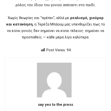
ρόλος του ίδιου του γονιού απέναντι στο παιδί.
Χωρίς θεωρίες και “πρέπει”, αλλά με
ρεαλισμό, χιούμορ
και κατανόηση
, η Τερέζα Μπάουμ μας υπενθυμίζει πως το
να είσαι γονιός δεν σημαίνει να είσαι τέλειος· σημαίνει να
προσπαθείς — κάθε μέρα λίγο καλύτερα.
Post Views:
94
say yes to the press