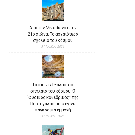
Από τον Μεσαίωνα στον
21ο αιώνα: Το αρχαιότερο
σχολείο του κόσμου
31 Ιουλίου 2026
Το πιο viral θαλάσσιο
σπήλαιο του κόσμου: Ο
“φυσικός καθεδρικός” της
Πορτογαλίας που έγινε
παγκόσμια εμμονή
31 Ιουλίου 2026