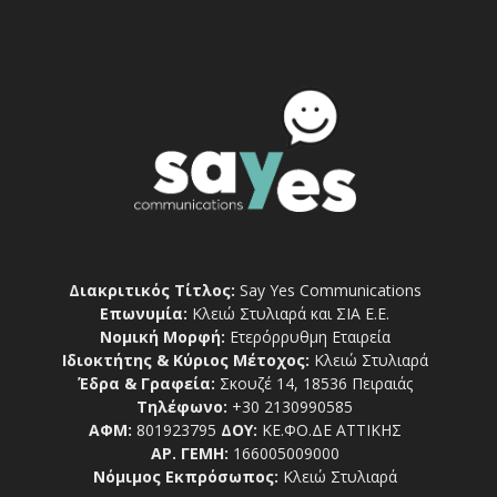
Διακριτικός Τίτλος:
Say Yes Communications
Επωνυμία:
Κλειώ Στυλιαρά και ΣΙΑ Ε.Ε.
Νομική Μορφή:
Ετερόρρυθμη Εταιρεία
Ιδιοκτήτης & Κύριος Μέτοχος:
Κλειώ Στυλιαρά
Έδρα & Γραφεία:
Σκουζέ 14, 18536 Πειραιάς
Τηλέφωνο:
+30 2130990585
ΑΦΜ:
801923795
ΔΟΥ:
ΚΕ.ΦΟ.ΔΕ ΑΤΤΙΚΗΣ
ΑΡ. ΓΕΜΗ:
166005009000
Νόμιμος Εκπρόσωπος:
Κλειώ Στυλιαρά