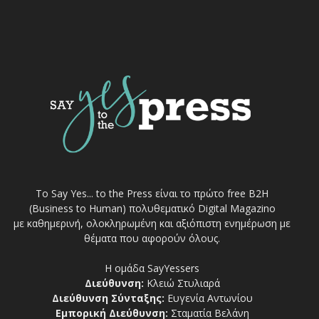
Το Say Yes... to the Press είναι το πρώτο free Β2Η
(Business to Human) πολυθεματικό Digital Magazino
με καθημερινή, ολοκληρωμένη και αξιόπιστη ενημέρωση με
θέματα που αφορούν όλους.
Η ομάδα SayYessers
Διεύθυνση:
Κλειώ Στυλιαρά
Διεύθυνση Σύνταξης:
Ευγενία Αντωνίου
Εμπορική Διεύθυνση:
Σταματία Βελάνη