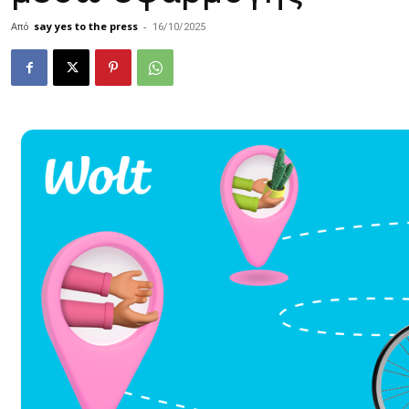
Από
say yes to the press
-
16/10/2025