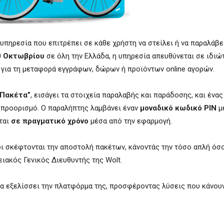
 υπηρεσία που επιτρέπει σε κάθε χρήστη να στείλει ή να παραλάβε
0 Οκτωβρίου
σε όλη την Ελλάδα, η υπηρεσία απευθύνεται σε ιδιώ
 για τη μεταφορά εγγράφων, δώρων ή προϊόντων online αγορών.
“Πακέτα”
, εισάγει τα στοιχεία παραλαβής και παράδοσης, και ένα
 προορισμό. Ο παραλήπτης λαμβάνει έναν
μοναδικό κωδικό PIN
μ
ται
σε πραγματικό χρόνο
μέσα από την εφαρμογή.
ι σκέφτονται την αποστολή πακέτων, κάνοντάς την τόσο απλή όσο
ειακός Γενικός Διευθυντής της Wolt.
 να εξελίσσει την πλατφόρμα της, προσφέροντας λύσεις που κάνου