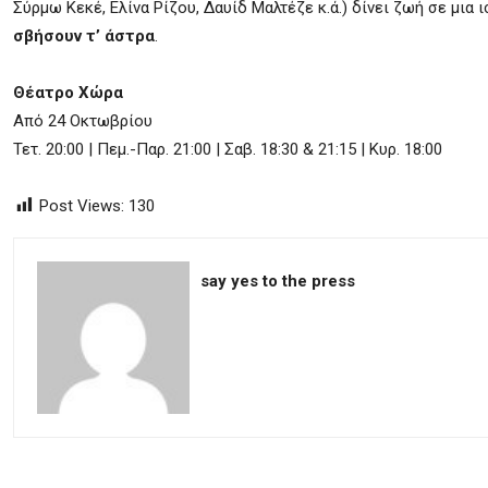
Σύρμω Κεκέ, Ελίνα Ρίζου, Δαυίδ Μαλτέζε κ.ά.) δίνει ζωή σε μια 
σβήσουν τ’ άστρα
.
Θέατρο Χώρα
Από 24 Οκτωβρίου
Τετ. 20:00 | Πεμ.-Παρ. 21:00 | Σαβ. 18:30 & 21:15 | Κυρ. 18:00
Post Views:
130
say yes to the press