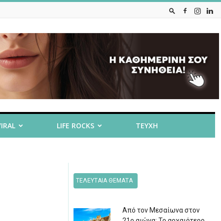
VIRAL
LIFE ROCKS
ΤΕΥΧΗ
ΤΕΛΕΥΤΑΙΑ ΘΕΜΑΤΑ
Από τον Μεσαίωνα στον
21ο αιώνα: Το αρχαιότερο