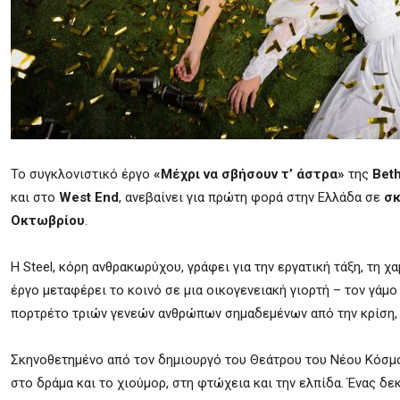
Το συγκλονιστικό έργο
«Μέχρι να σβήσουν τ’ άστρα»
της
Beth
και στο
West End
, ανεβαίνει για πρώτη φορά στην Ελλάδα σε
σκ
Οκτωβρίου
.
Η Steel, κόρη ανθρακωρύχου, γράφει για την εργατική τάξη, τη χ
έργο μεταφέρει το κοινό σε μια οικογενειακή γιορτή – τον γάμ
πορτρέτο τριών γενεών ανθρώπων σημαδεμένων από την κρίση, 
Σκηνοθετημένο από τον δημιουργό του Θεάτρου του Νέου Κόσμ
στο δράμα και το χιούμορ, στη φτώχεια και την ελπίδα. Ένας δ