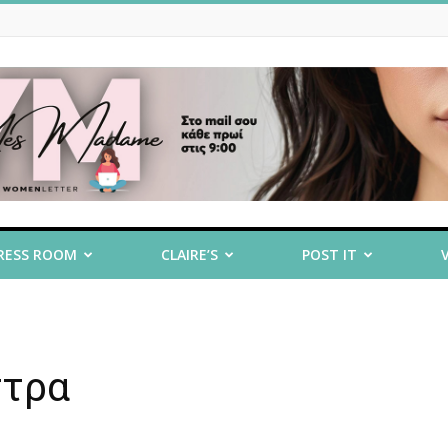
RESS ROOM
CLAIRE’S
POST IT
στρα