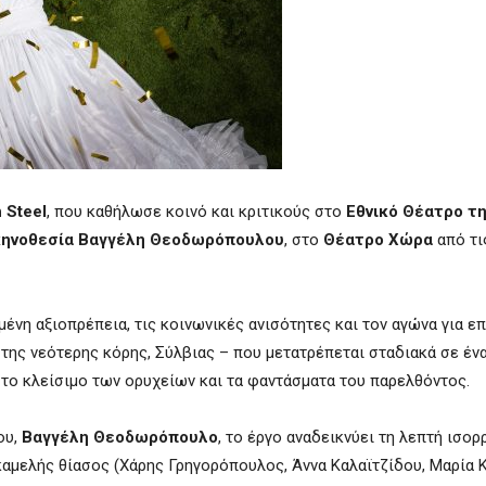
 Steel
, που καθήλωσε κοινό και κριτικούς στο
Εθνικό Θέατρο τ
ηνοθεσία Βαγγέλη Θεοδωρόπουλου
, στο
Θέατρο Χώρα
από τ
αμένη αξιοπρέπεια, τις κοινωνικές ανισότητες και τον αγώνα για ε
ο της νεότερης κόρης, Σύλβιας – που μετατρέπεται σταδιακά σε έν
το κλείσιμο των ορυχείων και τα φαντάσματα του παρελθόντος.
ου,
Βαγγέλη Θεοδωρόπουλο
, το έργο αναδεικνύει τη λεπτή ισο
εκαμελής θίασος (Χάρης Γρηγορόπουλος, Άννα Καλαϊτζίδου, Μαρία 