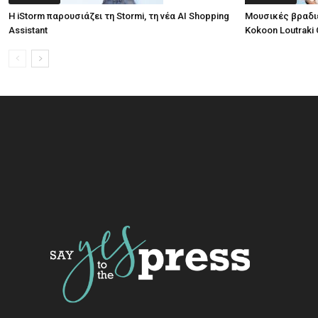
Η iStorm παρουσιάζει τη Stormi, τη νέα AI Shopping
Μουσικές βραδι
Assistant
Kokoon Loutraki 