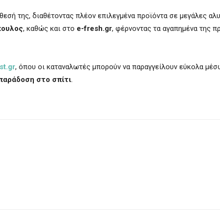
άθεσή της, διαθέτοντας πλέον επιλεγμένα προϊόντα σε μεγάλες αλ
πουλος
, καθώς και στο
e-fresh.gr
, φέρνοντας τα αγαπημένα της π
st.gr
, όπου οι καταναλωτές μπορούν να παραγγείλουν εύκολα μέ
παράδοση στο σπίτι
.