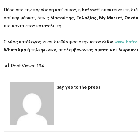
Πέρα από την παράδοση κατ’ οίκον, η
bofrost*
επεκτείνει τη δι
σούπερ μάρκετ, όπως
Μασούτης, Γαλαξίας, My Market, Θανό
πιο κοντά στον καταναλωτή.
Ο νέος κατάλογος είναι διαθέσιμος στην ιστοσελίδα
www.bofro
WhatsApp
ή τηλεφωνικά, απολαμβάνοντας
άμεση και δωρεάν 
Post Views:
194
say yes to the press