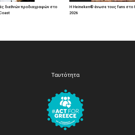
ές διεθνών προδιαγραφών στο
Η Heineken® ένωσε τους fans στο 
Coast
2026
Ταυτότητα