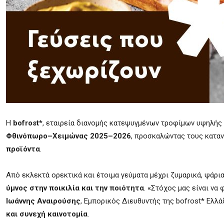
Η
bofrost*
, εταιρεία διανομής κατεψυγμένων τροφίμων υψηλής π
Φθινόπωρο–Χειμώνας 2025–2026
, προσκαλώντας τους καταν
προϊόντα
.
Από εκλεκτά ορεκτικά και έτοιμα γεύματα μέχρι ζυμαρικά, ψάρια,
ύμνος στην ποικιλία και την ποιότητα
. «Στόχος μας είναι να
Ιωάννης Αναιρούσης
, Εμπορικός Διευθυντής της bofrost* Ελλά
και συνεχή καινοτομία
.