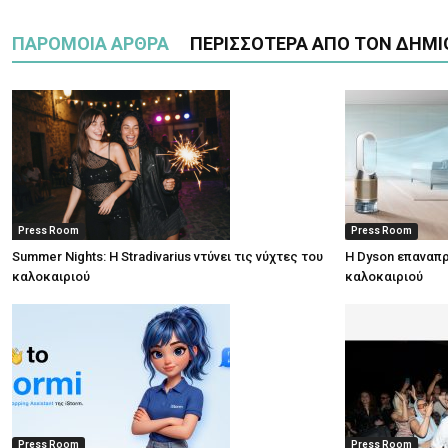
ΠΑΡΟΜΟΙΑ ΑΡΘΡΑ
ΠΕΡΙΣΣΟΤΕΡΑ ΑΠΟ ΤΟΝ ΔΗΜΙ
Press Room
Press Room
Summer Nights: Η Stradivarius ντύνει τις νύχτες του
Η Dyson επαναπρ
καλοκαιριού
καλοκαιριού
Press Room
Press Room