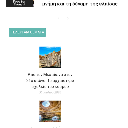
Food for
μνήμη και τη δύναμη της ελπίδας
Thought
ΤΕΛΕΥΤΑΙΑ ΘΕΜΑΤΑ
Από τον Μεσαίωνα στον
21ο αιώνα: Το αρχαιότερο
σχολείο του κόσμου
31 Ιουλίου 2026