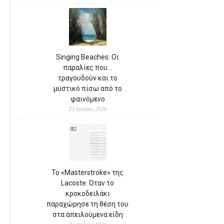
Singing Beaches: Οι
παραλίες που…
τραγουδούν και το
μυστικό πίσω από το
φαινόμενο
23 Ιουλίου 2026
Το «Masterstroke» της
Lacoste: Όταν το
κροκοδειλάκι
παραχώρησε τη θέση του
στα απειλούμενα είδη