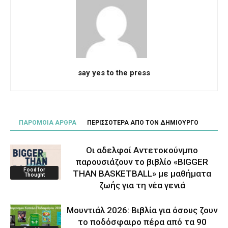
say yes to the press
ΠΑΡΟΜΟΙΑ ΑΡΘΡΑ
ΠΕΡΙΣΣΟΤΕΡΑ ΑΠΟ ΤΟΝ ΔΗΜΙΟΥΡΓΟ
Οι αδελφοί Αντετοκούνμπο
παρουσιάζουν το βιβλίο «BIGGER
Food for
THAN BASKETBALL» με μαθήματα
Thought
ζωής για τη νέα γενιά
Μουντιάλ 2026: Βιβλία για όσους ζουν
το ποδόσφαιρο πέρα από τα 90