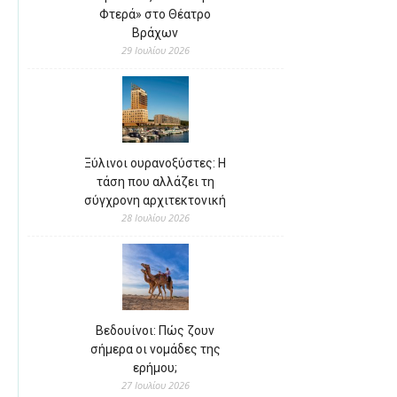
Φτερά» στο Θέατρο
Βράχων
29 Ιουλίου 2026
Ξύλινοι ουρανοξύστες: Η
τάση που αλλάζει τη
σύγχρονη αρχιτεκτονική
28 Ιουλίου 2026
Βεδουίνοι: Πώς ζουν
σήμερα οι νομάδες της
ερήμου;
27 Ιουλίου 2026