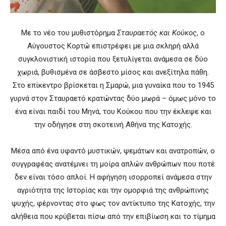
Με το νέο του μυθιστόρημα
Σταυραετός και Κούκος
, ο
Αύγουστος Κορτώ επιστρέφει με μια σκληρή αλλά
συγκλονιστική ιστορία που ξετυλίγεται ανάμεσα σε δύο
χωριά, βυθισμένα σε άσβεστο μίσος και ανεξίτηλα πάθη.
Στο επίκεντρο βρίσκεται η Σμαρώ, μια γυναίκα που το 1945
γυρνά στον Σταυραετό κρατώντας δύο μωρά – όμως μόνο το
ένα είναι παιδί του Μηνά, του Κούκου που την έκλεψε και
την οδήγησε στη σκοτεινή Αθήνα της Κατοχής.
Μέσα από ένα υφαντό μυστικών, ψεμάτων και ανατροπών, ο
συγγραφέας ανατέμνει τη μοίρα απλών ανθρώπων που ποτέ
δεν είναι τόσο απλοί. Η αφήγηση ισορροπεί ανάμεσα στην
αγριότητα της Ιστορίας και την ομορφιά της ανθρώπινης
ψυχής, φέρνοντας στο φως τον αντίκτυπο της Κατοχής, την
αλήθεια που κρύβεται πίσω από την επιβίωση και το τίμημα