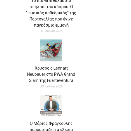
Το πιο viral θαλάσσιο
σπήλαιο του κόσμου: Ο
“φυσικός καθεδρικός” της
Πορτογαλίας που έγινε
παγκόσμια εμμονή
31 Ιουλίου 2026
Χρυσός ο Lennart
Neubauer στο PWA Grand
Slam της Fuerteventura
30 Ιουλίου 2026
Ο Μάριος Φραγκούλης
παρουσιάζει τα «Χέρια