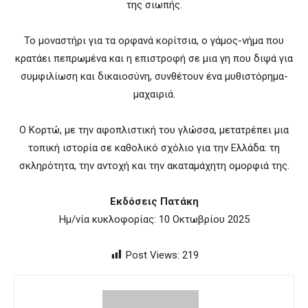
της σιωπής.
Το μοναστήρι για τα ορφανά κορίτσια, ο γάμος-νήμα που
κρατάει πεπρωμένα και η επιστροφή σε μια γη που διψά για
συμφιλίωση και δικαιοσύνη, συνθέτουν ένα μυθιστόρημα-
μαχαιριά.
Ο Κορτώ, με την αφοπλιστική του γλώσσα, μετατρέπει μια
τοπική ιστορία σε καθολικό σχόλιο για την Ελλάδα: τη
σκληρότητα, την αντοχή και την ακαταμάχητη ομορφιά της.
Εκδόσεις Πατάκη
Ημ/νία κυκλοφορίας: 10 Οκτωβρίου 2025
Post Views:
219