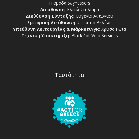
Η ομάδα SayYessers
Διεύθυνση:
Κλειώ Στυλιαρά
Διεύθυνση Σύνταξης:
Ευγενία Αντωνίου
Εμπορική Διεύθυνση:
Σταματία Βελάνη
Υπεύθυνη Λειτουργίας & Μάρκετινγκ:
Χρύσα Γώτα
Τεχνική Υποστήριξη:
BlackDot Web Services
Ταυτότητα