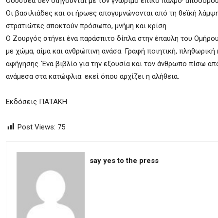
Οδυσσέα δεν διηγούνται με τον γνώριμο επικό παλμό· αποδομού
Οι βασιλιάδες και οι ήρωες απογυμνώνονται από τη θεϊκή λάμψη
στρατιώτες αποκτούν πρόσωπο, μνήμη και κρίση.
Ο Ζουργός στήνει ένα παράσπιτο δίπλα στην έπαυλη του Ομήρου
με χώμα, αίμα και ανθρώπινη ανάσα. Γραφή ποιητική, πληθωρική κ
αφήγησης. Ένα βιβλίο για την εξουσία και τον άνθρωπο πίσω από 
ανάμεσα στα κατώφλια: εκεί όπου αρχίζει η αλήθεια.
Εκδόσεις ΠΑΤΑΚΗ
Post Views:
75
say yes to the press