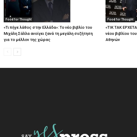
Food for Thought
Food for Thought
«Τι πήγε λάθος στην Ελλάδα»: Το νέο βιβλίο του
«ΤΙΚ ΤΑΚ ΕΡΧΕΤΑ
Μιχάλη Σάλλα ανοίγει ξανά τη μεγάλη συζήτηση
νέου βιβλίου το
για το μέλλον της χώρας
Αθηνών