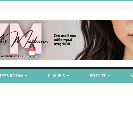
RESS ROOM
CLAIRE’S
POST IT