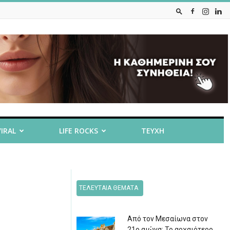
VIRAL
LIFE ROCKS
ΤΕΥΧΗ
ΤΕΛΕΥΤΑΙΑ ΘΕΜΑΤΑ
Από τον Μεσαίωνα στον
21ο αιώνα: Το αρχαιότερο