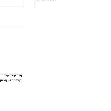
ια την τεχνητή
όμενη μέρα της