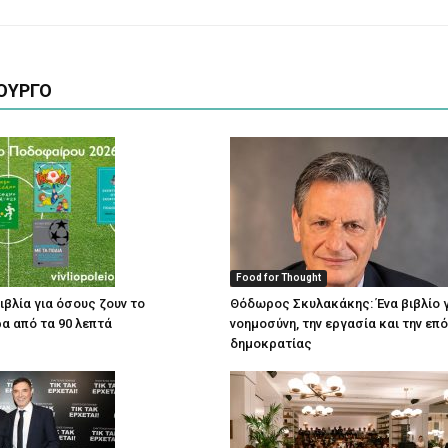
ΟΥΡΓΟ
Food for Thought
ιβλία για όσους ζουν το
Θόδωρος Σκυλακάκης: Ένα βιβλίο γ
α από τα 90 λεπτά
νοημοσύνη, την εργασία και την επ
δημοκρατίας