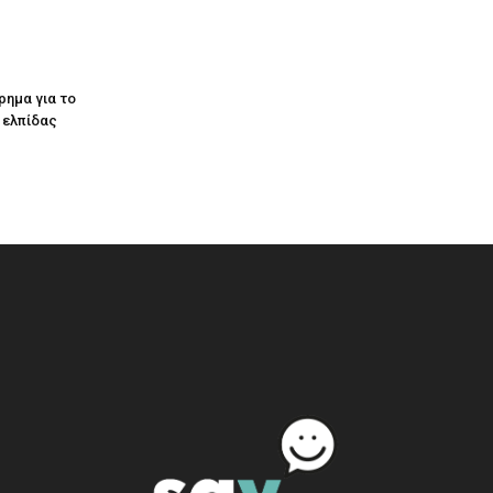
ρημα για το
ς ελπίδας