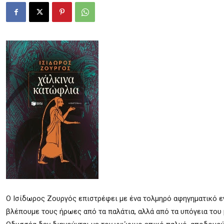
Ο Ισίδωρος Ζουργός επιστρέφει με ένα τολμηρό αφηγηματικό εγ
βλέπουμε τους ήρωες από τα παλάτια, αλλά από τα υπόγεια του