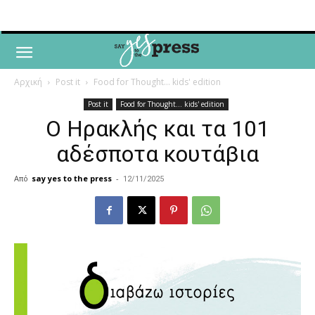
Αρχική
Post it
Food for Thought... kids' edition
Post it
Food for Thought... kids' edition
Ο Ηρακλής και τα 101
αδέσποτα κουτάβια
Από
say yes to the press
-
12/11/2025