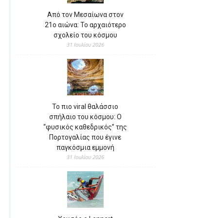
Από τον Μεσαίωνα στον
21ο αιώνα: Το αρχαιότερο
σχολείο του κόσμου
31 Ιουλίου 2026
Το πιο viral θαλάσσιο
σπήλαιο του κόσμου: Ο
“φυσικός καθεδρικός” της
Πορτογαλίας που έγινε
παγκόσμια εμμονή
31 Ιουλίου 2026