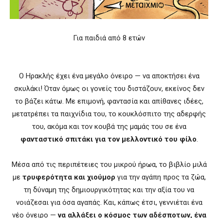
Για παιδιά από 8 ετών
Ο Ηρακλής έχει ένα μεγάλο όνειρο — να αποκτήσει ένα
σκυλάκι! Όταν όμως οι γονείς του διστάζουν, εκείνος δεν
το βάζει κάτω. Με επιμονή, φαντασία και απίθανες ιδέες,
μετατρέπει τα παιχνίδια του, το κουκλόσπιτο της αδερφής
του, ακόμα και τον κουβά της μαμάς του σε ένα
φανταστικό σπιτάκι για τον μελλοντικό του φίλο
.
Μέσα από τις περιπέτειες του μικρού ήρωα, το βιβλίο μιλά
με
τρυφερότητα και χιούμορ
για την αγάπη προς τα ζώα,
τη δύναμη της δημιουργικότητας και την αξία του να
νοιάζεσαι για όσα αγαπάς. Και, κάπως έτσι, γεννιέται ένα
νέο όνειρο —
να αλλάξει ο κόσμος των αδέσποτων, ένα