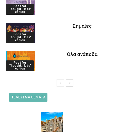
Food for
Thought... kids'
edition
Σημαίες
Food for
Thought... kids'
edition
Όλα ανάποδα
Food for
Thought... kids'
edition
ΤΕΛΕΥΤΑΙΑ ΘΕΜΑΤΑ