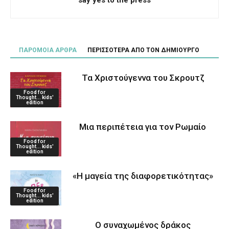
say yes to the press
ΠΑΡΟΜΟΙΑ ΑΡΘΡΑ
ΠΕΡΙΣΣΟΤΕΡΑ ΑΠΟ ΤΟΝ ΔΗΜΙΟΥΡΓΟ
Τα Χριστούγεννα του Σκρουτζ
Food for
Thought... kids'
edition
Μια περιπέτεια για τον Ρωμαίο
Food for
Thought... kids'
edition
«Η μαγεία της διαφορετικότητας»
Food for
Thought... kids'
edition
Ο συναχωμένος δράκος