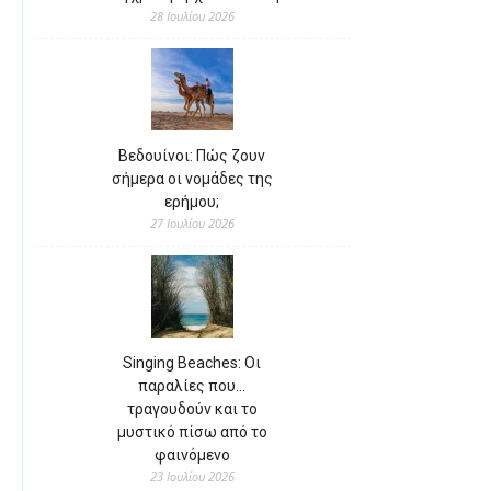
28 Ιουλίου 2026
Βεδουίνοι: Πώς ζουν
σήμερα οι νομάδες της
ερήμου;
27 Ιουλίου 2026
Singing Beaches: Οι
παραλίες που…
τραγουδούν και το
μυστικό πίσω από το
φαινόμενο
23 Ιουλίου 2026