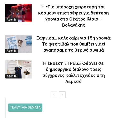
Η «Πιο υπέροχη χειρότερη του
κόσμου» επιστρέφει για δεύτερη
χρονιά στο Θέατρο Ιλίσια –
Agenda
Βολανάκης
Ξαφνικά… καλοκαίρι για 15η χρονιά:
Το φεστιβάλ που θυμίζει γιατί
αγαπήσαμε το θερινό σινεμά
Agenda
Η έκθεση «ΤΡΕΙΣ» φέρνει σε
δημιουργικό διάλογο τρεις
σύγχρονες καλλιτέχνιδες στη
Agenda
Λεμεσό
ΤΕΛΕΥΤΑΙΑ ΘΕΜΑΤΑ