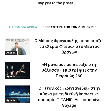
say yes to the press
ΠΑΡΟΜΟΙΑ ΑΡΘΡΑ
ΠΕΡΙΣΣΟΤΕΡΑ ΑΠΟ ΤΟΝ ΔΗΜΙΟΥΡΓΟ
Ο Μάριος Φραγκούλης παρουσιάζει
τα «Χέρια Φτερά» στο Θέατρο
Βράχων
Agenda
«Η μάνα μου με πέταξε στη
θάλασσα» επιστρέφει στην
Πειραιώς 260
Agenda
Ο Τιτανικός «ζωντανεύει» στην
Αθήνα με τη διεθνή immersive
εμπειρία TITANIC: An Immersive
Agenda
Voyage