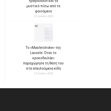
τραγουδούν και το
μυστικό πίσω από το
φαινόμενο
23 Ιουλίου 2026
Το «Masterstroke» της
Lacoste: Όταν το
κροκοδειλάκι
παραχώρησε τη θέση του
στα απειλούμενα είδη
23 Ιουλίου 2026