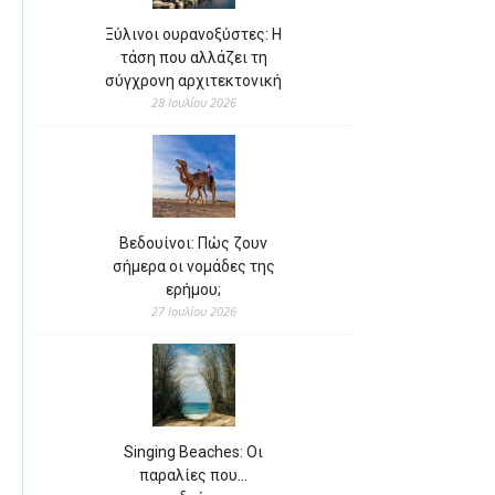
Ξύλινοι ουρανοξύστες: Η
τάση που αλλάζει τη
σύγχρονη αρχιτεκτονική
28 Ιουλίου 2026
Βεδουίνοι: Πώς ζουν
σήμερα οι νομάδες της
ερήμου;
27 Ιουλίου 2026
Singing Beaches: Οι
παραλίες που…