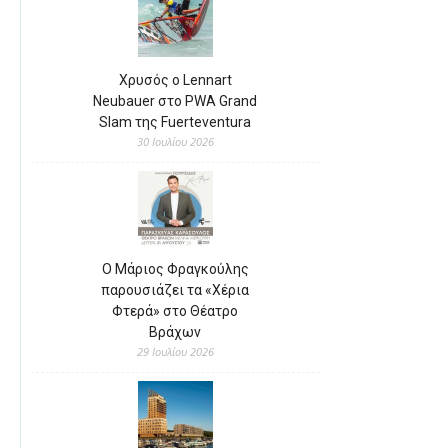
Χρυσός ο Lennart
Neubauer στο PWA Grand
Slam της Fuerteventura
30 Ιουλίου 2026
Ο Μάριος Φραγκούλης
παρουσιάζει τα «Χέρια
Φτερά» στο Θέατρο
Βράχων
29 Ιουλίου 2026