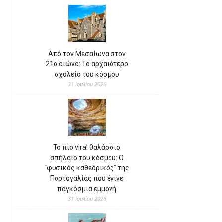
Από τον Μεσαίωνα στον
21ο αιώνα: Το αρχαιότερο
σχολείο του κόσμου
31 Ιουλίου 2026
Το πιο viral θαλάσσιο
σπήλαιο του κόσμου: Ο
“φυσικός καθεδρικός” της
Πορτογαλίας που έγινε
παγκόσμια εμμονή
31 Ιουλίου 2026