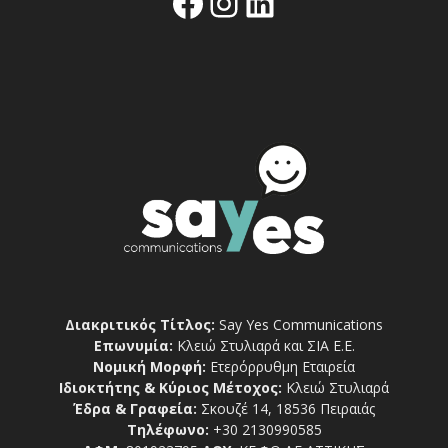
Facebook
Instagram
Linkedin
Διακριτικός Τίτλος:
Say Yes Communications
Επωνυμία:
Κλειώ Στυλιαρά και ΣΙΑ Ε.Ε.
Νομική Μορφή:
Ετερόρρυθμη Εταιρεία
Ιδιοκτήτης & Κύριος Μέτοχος:
Κλειώ Στυλιαρά
Έδρα & Γραφεία:
Σκουζέ 14, 18536 Πειραιάς
Τηλέφωνο:
+30 2130990585