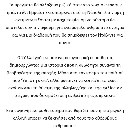
Τα πράγματα θα αλλάξουν ριζικά όταν στο χωριό φτάσουν
τριάντα έξι Εβραίοι εκτοπισμένοι από τη Νάπολη. Στην αρχή
αντιμετωπίζονται με καχυποψία, όμως σύντομα θα
αποτελέσουν την αφορμή για ένα μεγάλο ανθρώπινο άνοιγμα
— και για μια διαδρομή που θα σημαδέψει τον Ντάβιντε για
πάντα.
Ο Σόλλα γράφει με κινηματογραφική ευαισθησία,
δημιουργώντας μια ιστορία όπου η αθωότητα συναντά τη
βαρβαρότητα της εποχής. Μέσα από τον κόσμο του παιδιού
που “ζει στη σκιά”, αλλά μαθαίνει να κοιτάζει το φως,
αναδεικνύει τη δύναμη της αλληλεγγύης και της φιλίας σε
στιγμές που δοκιμάζεται η ανθρώπινη αξιοπρέπεια.
Ένα συγκινητικό μυθιστόρημα που θυμίζει πως η πιο μεγάλη
αλλαγή μπορεί να ξεκινήσει από τους πιο αθόρυβους
ανθρώπους.