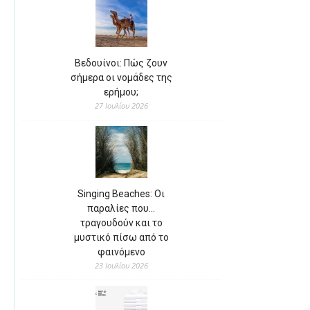
Βεδουίνοι: Πώς ζουν
σήμερα οι νομάδες της
ερήμου;
27 Ιουλίου 2026
Singing Beaches: Οι
παραλίες που…
τραγουδούν και το
μυστικό πίσω από το
φαινόμενο
23 Ιουλίου 2026