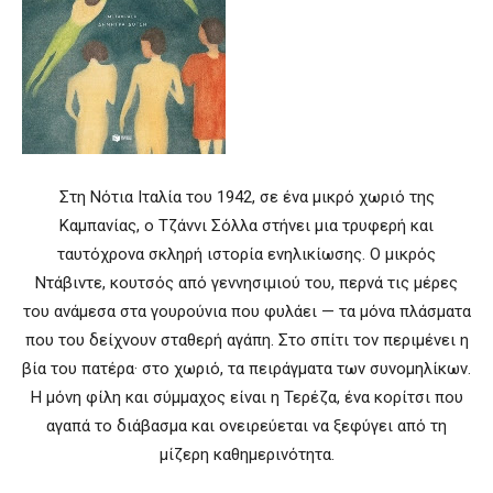
Στη Νότια Ιταλία του 1942, σε ένα μικρό χωριό της
Καμπανίας, ο Τζάννι Σόλλα στήνει μια τρυφερή και
ταυτόχρονα σκληρή ιστορία ενηλικίωσης. Ο μικρός
Ντάβιντε, κουτσός από γεννησιμιού του, περνά τις μέρες
του ανάμεσα στα γουρούνια που φυλάει — τα μόνα πλάσματα
που του δείχνουν σταθερή αγάπη. Στο σπίτι τον περιμένει η
βία του πατέρα· στο χωριό, τα πειράγματα των συνομηλίκων.
Η μόνη φίλη και σύμμαχος είναι η Τερέζα, ένα κορίτσι που
αγαπά το διάβασμα και ονειρεύεται να ξεφύγει από τη
μίζερη καθημερινότητα.