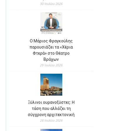
30 Ιουλίου 2026
Ο Μάριος Φραγκούλης
παρουσιάζει τα «Χέρια
Φτερά» στο Θέατρο
Βράχων
29 Ιουλίου 2026
Ξύλινοι ουρανοξύστες: Η
τάση που αλλάζει τη
σύγχρονη αρχιτεκτονική
28 Ιουλίου 2026