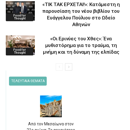
«ΤΙΚ ΤΑΚ ΕΡΧΕΤΑΙ!»: Κατάμεστη η
παρουσίαση του νέου βιβλίου του
Food for
Ευάγγελου Πούλιου στο Ωδείο
Thought
Αθηνών
«Οι Ερινύες του Χθες»: Ένα
μυθιστόρημα για το τραύμα, τη
Food for
μνήμη και τη δύναμη της ελπίδας
Thought
ΤΕΛΕΥΤΑΙΑ ΘΕΜΑΤΑ
Από τον Μεσαίωνα στον