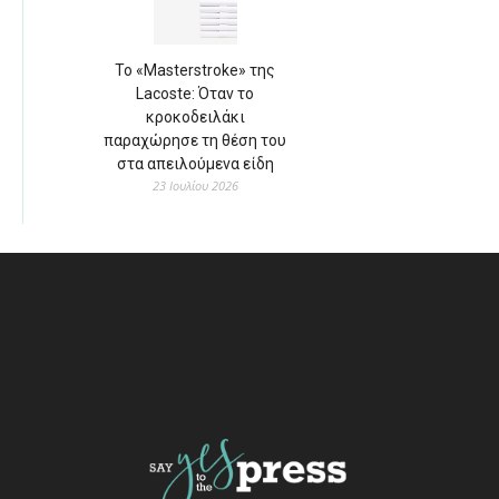
Το «Masterstroke» της
Lacoste: Όταν το
κροκοδειλάκι
παραχώρησε τη θέση του
στα απειλούμενα είδη
23 Ιουλίου 2026