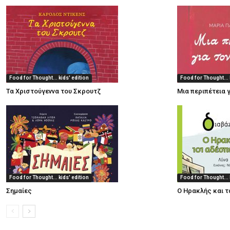
Food for Thought... kids' edition
Food for Thought... 
Τα Χριστούγεννα του Σκρουτζ
Μια περιπέτεια 
Food for Thought... kids' edition
Food for Thought... 
Σημαίες
Ο Ηρακλής και τ