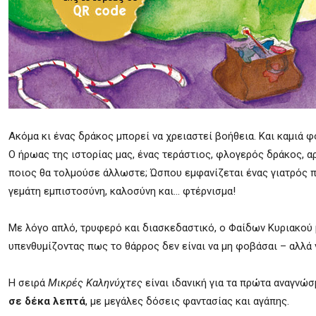
Ακόμα κι ένας δράκος μπορεί να χρειαστεί βοήθεια. Και καμιά φο
Ο ήρωας της ιστορίας μας, ένας τεράστιος, φλογερός δράκος, αρ
ποιος θα τολμούσε άλλωστε; Ώσπου εμφανίζεται ένας γιατρός πο
γεμάτη εμπιστοσύνη, καλοσύνη και… φτέρνισμα!
Με λόγο απλό, τρυφερό και διασκεδαστικό, ο Φαίδων Κυριακού 
υπενθυμίζοντας πως το θάρρος δεν είναι να μη φοβάσαι – αλλά 
Η σειρά
Μικρές Καληνύχτες
είναι ιδανική για τα πρώτα αναγνώσ
σε δέκα λεπτά
, με μεγάλες δόσεις φαντασίας και αγάπης.