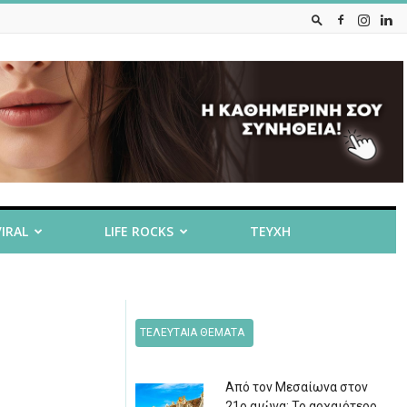
VIRAL
LIFE ROCKS
ΤΕΥΧΗ
ΤΕΛΕΥΤΑΙΑ ΘΕΜΑΤΑ
Από τον Μεσαίωνα στον
21ο αιώνα: Το αρχαιότερο