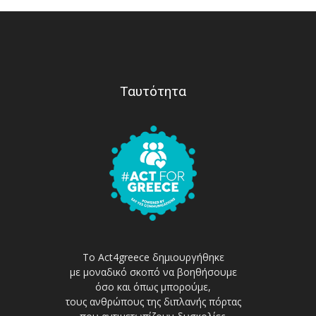
Ταυτότητα
Το Act4greece δημιουργήθηκε
με μοναδικό σκοπό να βοηθήσουμε
όσο και όπως μπορούμε,
τους ανθρώπους της διπλανής πόρτας