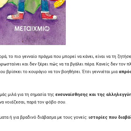
ρά, το πιο γενναίο πράγμα που μπορεί να κάνει, είναι να τη ζητήσε
ρωσταίνει και δεν ξέρει πώς να τα βγάλει πέρα. Κανείς δεν τον π
υ βρίσκει το κουράγιο να τον βοηθήσει. Έτσι γεννιέται μια
απρόσ
μάς μιλά για τη σημασία της
ενσυναίσθησης και της αλληλεγγύ
να νοιάζεσαι, παρά τον φόβο σου.
ματα ή για βραδινό διάβασμα με τους γονείς:
ιστορίες που διαβά