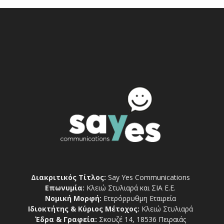
Διακριτικός Τίτλος:
Say Yes Communications
Επωνυμία:
Κλειώ Στυλιαρά και ΣΙΑ Ε.Ε.
Νομική Μορφή:
Ετερόρρυθμη Εταιρεία
Ιδιοκτήτης & Κύριος Μέτοχος:
Κλειώ Στυλιαρά
Έδρα & Γραφεία:
Σκουζέ 14, 18536 Πειραιάς