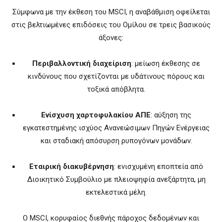
Σύμφωνα με την έκθεση του MSCI, η αναβάθμιση οφείλεται
στις βελτιωμένες επιδόσεις του Ομίλου σε τρεις βασικούς
άξονες:
Περιβαλλοντική διαχείριση
: μείωση έκθεσης σε
κινδύνους που σχετίζονται με υδάτινους πόρους και
τοξικά απόβλητα.
Ενίσχυση χαρτοφυλακίου ΑΠΕ
: αύξηση της
εγκατεστημένης ισχύος Ανανεώσιμων Πηγών Ενέργειας
και σταδιακή απόσυρση ρυπογόνων μονάδων.
Εταιρική διακυβέρνηση
: ενισχυμένη εποπτεία από
Διοικητικό Συμβούλιο με πλειοψηφία ανεξάρτητα, μη
εκτελεστικά μέλη.
Ο MSCI, κορυφαίος διεθνής πάροχος δεδομένων και