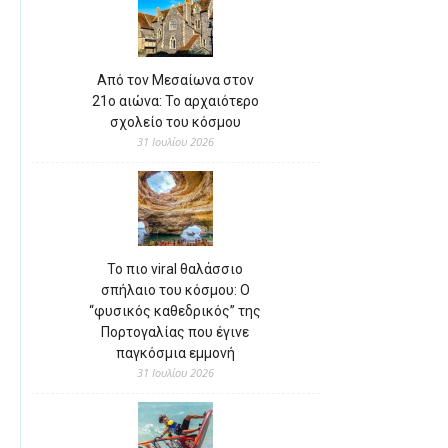
Από τον Μεσαίωνα στον
21ο αιώνα: Το αρχαιότερο
σχολείο του κόσμου
31 Ιουλίου 2026
Το πιο viral θαλάσσιο
σπήλαιο του κόσμου: Ο
“φυσικός καθεδρικός” της
Πορτογαλίας που έγινε
παγκόσμια εμμονή
31 Ιουλίου 2026