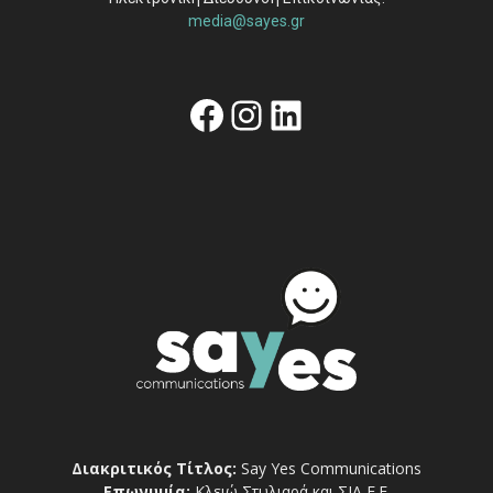
media@sayes.gr
Facebook
Instagram
Linkedin
Διακριτικός Τίτλος:
Say Yes Communications
Επωνυμία:
Κλειώ Στυλιαρά και ΣΙΑ Ε.Ε.