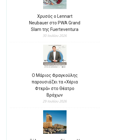
Χρυσός ο Lennart
Neubauer στο PWA Grand
Slam της Fuerteventura
30 Ιουλίου 2026
Ο Μάριος Φραγκούλης
παρουσιάζει τα «Χέρια
Φτερά» στο Θέατρο
Βράχων
29 Ιουλίου 2026