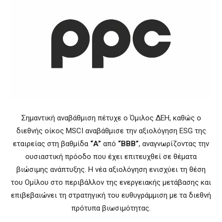
Σημαντική αναβάθμιση πέτυχε ο Όμιλος ΔΕΗ, καθώς ο
διεθνής οίκος MSCI αναβάθμισε την αξιολόγηση ESG της
εταιρείας στη βαθμίδα
“A”
από
“BBB”
, αναγνωρίζοντας την
ουσιαστική πρόοδο που έχει επιτευχθεί σε θέματα
βιώσιμης ανάπτυξης. Η νέα αξιολόγηση ενισχύει τη θέση
του Ομίλου στο περιβάλλον της ενεργειακής μετάβασης και
επιβεβαιώνει τη στρατηγική του ευθυγράμμιση με τα διεθνή
πρότυπα βιωσιμότητας.