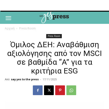
Αρχική
Press Room
Press Room
Όμιλος ΔΕΗ: Αναβάθμιση
αξιολόγησης από τον MSCI
σε βαθμίδα “A” για τα
κριτήρια ESG
Από
say yes to the press
-
17/11/2025