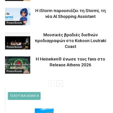
Η iStorm παρουσιάζει τη Stormi, τη
νέα AI Shopping Assistant
Press Room
Μουσικές βραδιές διεθνών
προδιαγραφών στο Kokoon Loutraki
Coast
Press Room
Η Heineken® ένωσε τους fans στο
Release Athens 2026
Press Room
ΤΕΛΕΥΤΑΙΑ ΘΕΜΑΤΑ