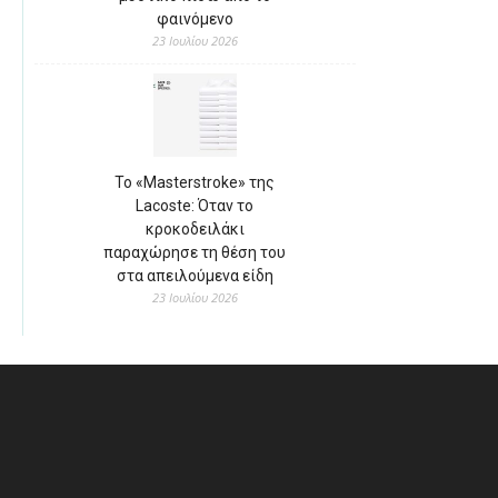
φαινόμενο
23 Ιουλίου 2026
Το «Masterstroke» της
Lacoste: Όταν το
κροκοδειλάκι
παραχώρησε τη θέση του
στα απειλούμενα είδη
23 Ιουλίου 2026