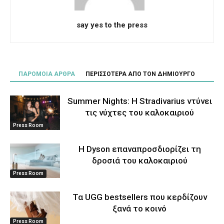
say yes to the press
ΠΑΡΟΜΟΙΑ ΑΡΘΡΑ
ΠΕΡΙΣΣΟΤΕΡΑ ΑΠΟ ΤΟΝ ΔΗΜΙΟΥΡΓΟ
Summer Nights: Η Stradivarius ντύνει
τις νύχτες του καλοκαιριού
Press Room
Η Dyson επαναπροσδιορίζει τη
δροσιά του καλοκαιριού
Press Room
Τα UGG bestsellers που κερδίζουν
ξανά το κοινό
Press Room