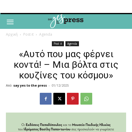
Αρχική
Post it
Agenda
Post it
Agenda
«Αυτό που μας φέρνει
κοντά! – Μια βόλτα στις
κουζίνες του κόσμου»
Από
say yes to the press
-
01/12/2025