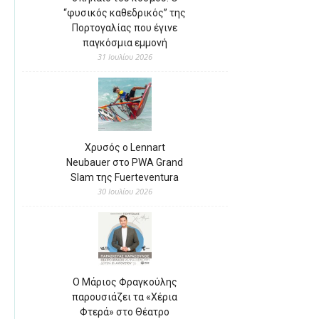
“φυσικός καθεδρικός” της
Πορτογαλίας που έγινε
παγκόσμια εμμονή
31 Ιουλίου 2026
Χρυσός ο Lennart
Neubauer στο PWA Grand
Slam της Fuerteventura
30 Ιουλίου 2026
Ο Μάριος Φραγκούλης
παρουσιάζει τα «Χέρια
Φτερά» στο Θέατρο