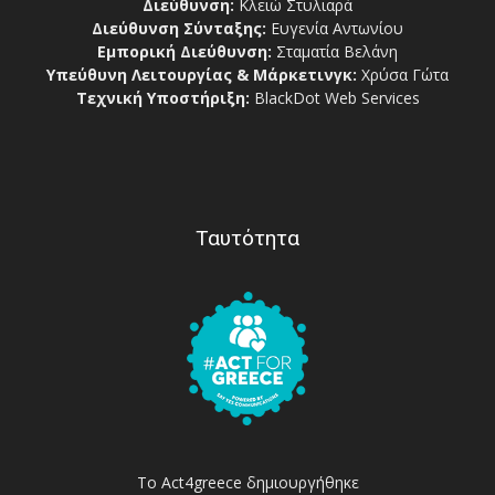
Διεύθυνση:
Κλειώ Στυλιαρά
Διεύθυνση Σύνταξης:
Ευγενία Αντωνίου
Εμπορική Διεύθυνση:
Σταματία Βελάνη
Υπεύθυνη Λειτουργίας & Μάρκετινγκ:
Χρύσα Γώτα
Τεχνική Υποστήριξη:
BlackDot Web Services
Ταυτότητα
Το Act4greece δημιουργήθηκε