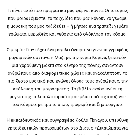
Τι είναι αυτό που πραγματικά μας φέρνει κοντά; Οι ιστορίες
που μοιραζόμαστε, τα παιχνίδια που μας κάνουν να γελάμε,
η μουσική που μας ταξιδεύει – ή μήπως ένα τραπέζι γεμάτο
χρώματα, μυρωδιές και γεύσεις από ολόκληρο τον κόσμο;
Ο μικρός Γιαντ έχει ένα μεγάλο όνειρο: να γίνει συγγραφέας
μαγειρικών συνταγών. Μαζί με την κυρία Κορίνα, ξεκινούν
μια χαρούμενη βόλτα στο κέντρο της πόλης, συναντούν
ανθρώπους από διαφορετικές χώρες και ανακαλύπτουν το
πιο ζεστό μυστικό που ενώνει όλους τους ανθρώπους: την
απόλαυση του μοιράσματος. Το βιβλίο αναδεικνύει τη
μαγεία της πολυπολιτισμικότητας μέσα από τις κουζίνες
του κόσμου, με τρόπο απλό, τρυφερό και δημιουργικό.
Η εκπαιδευτικός και συγγραφέας Κούλα Πανάγου, υπεύθυνη
εκπαιδευτικών προγραμμάτων στο Δίκτυο «Δικαιώματα για