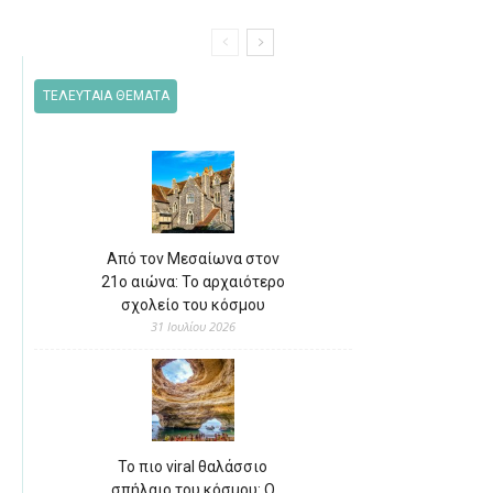
ΤΕΛΕΥΤΑΙΑ ΘΕΜΑΤΑ
Από τον Μεσαίωνα στον
21ο αιώνα: Το αρχαιότερο
σχολείο του κόσμου
31 Ιουλίου 2026
Το πιο viral θαλάσσιο
σπήλαιο του κόσμου: Ο