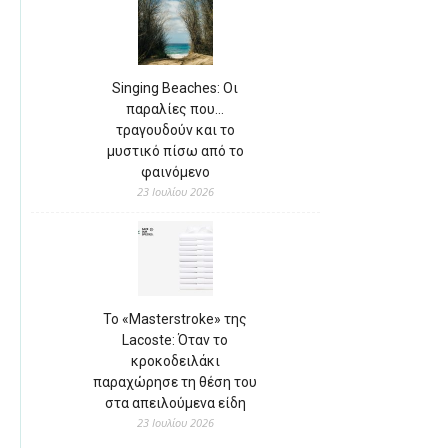
Singing Beaches: Οι
παραλίες που…
τραγουδούν και το
μυστικό πίσω από το
φαινόμενο
23 Ιουλίου 2026
Το «Masterstroke» της
Lacoste: Όταν το
κροκοδειλάκι
παραχώρησε τη θέση του
στα απειλούμενα είδη
23 Ιουλίου 2026