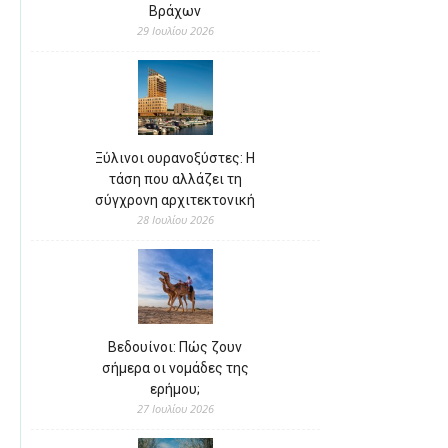
Βράχων
29 Ιουλίου 2026
Ξύλινοι ουρανοξύστες: Η
τάση που αλλάζει τη
σύγχρονη αρχιτεκτονική
28 Ιουλίου 2026
Βεδουίνοι: Πώς ζουν
σήμερα οι νομάδες της
ερήμου;
27 Ιουλίου 2026