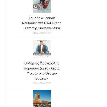
Χρυσός ο Lennart
Neubauer στο PWA Grand
Slam της Fuerteventura
30 Ιουλίου 2026
Ο Μάριος Φραγκούλης
παρουσιάζει τα «Χέρια
Φτερά» στο Θέατρο
Βράχων
29 Ιουλίου 2026