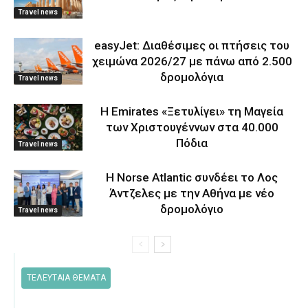
Travel news
easyJet: Διαθέσιμες οι πτήσεις του
χειμώνα 2026/27 με πάνω από 2.500
δρομολόγια
Travel news
Η Emirates «Ξετυλίγει» τη Μαγεία
των Χριστουγέννων στα 40.000
Πόδια
Travel news
Η Norse Atlantic συνδέει το Λος
Άντζελες με την Αθήνα με νέο
δρομολόγιο
Travel news
ΤΕΛΕΥΤΑΙΑ ΘΕΜΑΤΑ