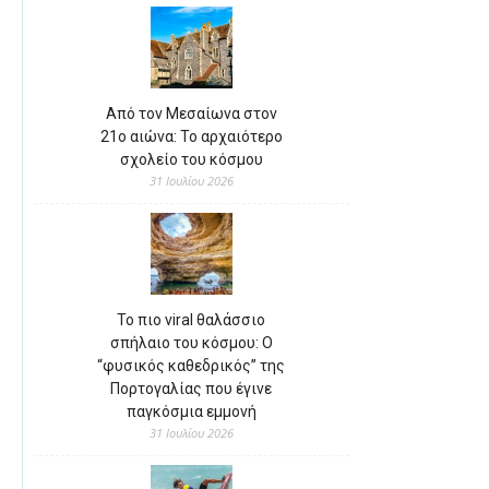
Από τον Μεσαίωνα στον
21ο αιώνα: Το αρχαιότερο
σχολείο του κόσμου
31 Ιουλίου 2026
Το πιο viral θαλάσσιο
σπήλαιο του κόσμου: Ο
“φυσικός καθεδρικός” της
Πορτογαλίας που έγινε
παγκόσμια εμμονή
31 Ιουλίου 2026