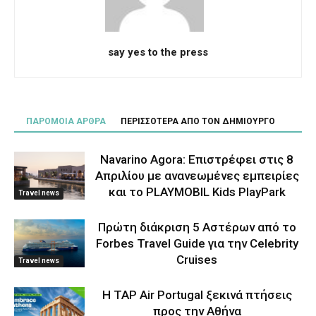
say yes to the press
ΠΑΡΟΜΟΙΑ ΑΡΘΡΑ
ΠΕΡΙΣΣΟΤΕΡΑ ΑΠΟ ΤΟΝ ΔΗΜΙΟΥΡΓΟ
Navarino Agora: Επιστρέφει στις 8
Απριλίου με ανανεωμένες εμπειρίες
και το PLAYMOBIL Kids PlayPark
Travel news
Πρώτη διάκριση 5 Αστέρων από το
Forbes Travel Guide για την Celebrity
Cruises
Travel news
Η TAP Air Portugal ξεκινά πτήσεις
προς την Αθήνα