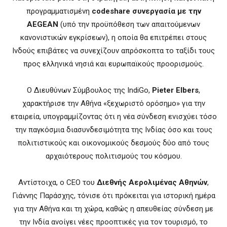
προγραμματισμένη
codeshare συνεργασία με την
AEGEAN
(υπό την προϋπόθεση των απαιτούμενων
κανονιστικών εγκρίσεων), η οποία θα επιτρέπει στους
Ινδούς επιβάτες να συνεχίζουν απρόσκοπτα το ταξίδι τους
προς ελληνικά νησιά και ευρωπαϊκούς προορισμούς.
Ο Διευθύνων Σύμβουλος της IndiGo,
Pieter Elbers
,
χαρακτήρισε την Αθήνα «ξεχωριστό ορόσημο» για την
εταιρεία, υπογραμμίζοντας ότι η νέα σύνδεση ενισχύει τόσο
την παγκόσμια διασυνδεσιμότητα της Ινδίας όσο και τους
πολιτιστικούς και οικονομικούς δεσμούς δύο από τους
αρχαιότερους πολιτισμούς του κόσμου.
Αντίστοιχα, ο CEO του
Διεθνής Αερολιμένας Αθηνών
,
Γιάννης Παράσχης, τόνισε ότι πρόκειται για ιστορική ημέρα
για την Αθήνα και τη χώρα, καθώς η απευθείας σύνδεση με
την Ινδία ανοίγει νέες προοπτικές για τον τουρισμό, το