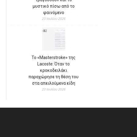
μυστικό πίσω από το
φαινόμενο
23 Ιουλίου 2026
Το «Masterstroke» της
Lacoste: Όταν το
κροκοδειλάκι
παραχώρησε τη θέση του
στα απειλούμενα είδη
23 Ιουλίου 2026