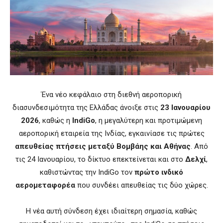
Ένα νέο κεφάλαιο στη διεθνή αεροπορική
διασυνδεσιμότητα της Ελλάδας άνοιξε στις
23 Ιανουαρίου
2026
, καθώς η
IndiGo
, η μεγαλύτερη και προτιμώμενη
αεροπορική εταιρεία της Ινδίας, εγκαινίασε τις πρώτες
απευθείας πτήσεις μεταξύ Βομβάης και Αθήνας
. Από
τις 24 Ιανουαρίου, το δίκτυο επεκτείνεται και στο
Δελχί
,
καθιστώντας την IndiGo τον
πρώτο ινδικό
αερομεταφορέα
που συνδέει απευθείας τις δύο χώρες.
Η νέα αυτή σύνδεση έχει ιδιαίτερη σημασία, καθώς