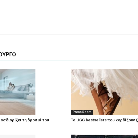
ΟΥΡΓΟ
Press Room
οσδιορίζει τη δροσιά του
Τα UGG bestsellers που κερδίζουν 