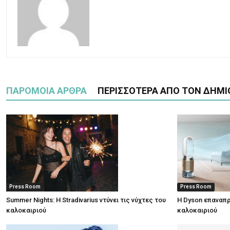
ΠΑΡΟΜΟΙΑ ΑΡΘΡΑ
ΠΕΡΙΣΣΟΤΕΡΑ ΑΠΟ ΤΟΝ ΔΗΜΙ
Press Room
Press Room
Summer Nights: Η Stradivarius ντύνει τις νύχτες του
Η Dyson επαναπρ
καλοκαιριού
καλοκαιριού