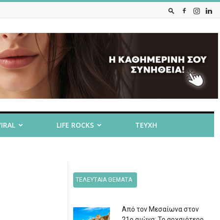
VIRAL
LIFE ROCKS
ΤΕΥΧΗ
ΤΕΛΕΥΤΑΙΑ ΘΕΜΑΤΑ
Από τον Μεσαίωνα στον
21ο αιώνα: Το αρχαιότερο