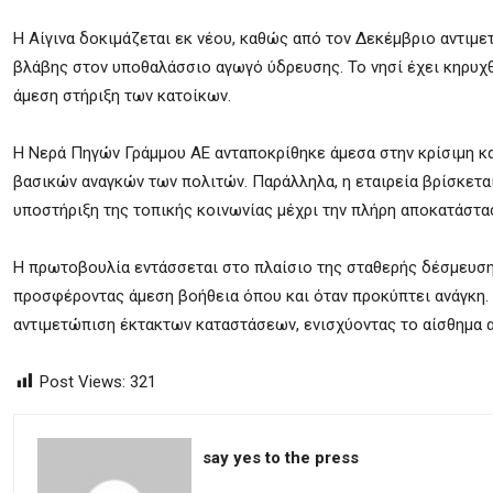
Η Αίγινα δοκιμάζεται εκ νέου, καθώς από τον Δεκέμβριο αντιμ
βλάβης στον υποθαλάσσιο αγωγό ύδρευσης. Το νησί έχει κηρυχθ
άμεση στήριξη των κατοίκων.
Η
Νερά Πηγών Γράμμου ΑΕ
ανταποκρίθηκε άμεσα στην κρίσιμη κ
βασικών αναγκών των πολιτών. Παράλληλα, η εταιρεία βρίσκεται
υποστήριξη της τοπικής κοινωνίας μέχρι την πλήρη αποκατάστα
Η πρωτοβουλία εντάσσεται στο πλαίσιο της σταθερής δέσμευσης
προσφέροντας άμεση βοήθεια όπου και όταν προκύπτει ανάγκη. 
αντιμετώπιση έκτακτων καταστάσεων, ενισχύοντας το αίσθημα α
Post Views:
321
say yes to the press