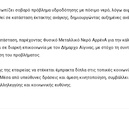
ετωπίζει σοβαρό πρόβλημα υδροδότησης με πόσιμο νερό, λόγω αι
εί σε κατάσταση έκτακτης ανάγκης, δημιουργώντας αυξημένες ανά
ατάσταση, παρέχοντας Φυσικό Μεταλλικό Νερό ΑρρένΑ για την κά
 σε διαρκή επικοινωνία με τον Δήμαρχο Αίγινας, με στόχο τη συν
ση του προβλήματος.
 της εταιρείας να στέκεται έμπρακτα δίπλα στις τοπικές κοινωνί
Μέσα από υπεύθυνες δράσεις και άμεση κινητοποίηση, συμβάλλει
λληλεγγύης και κοινωνικής ευθύνης.