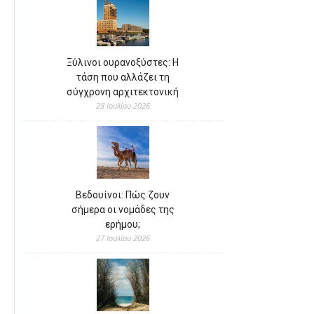
Ξύλινοι ουρανοξύστες: Η
τάση που αλλάζει τη
σύγχρονη αρχιτεκτονική
28 Ιουλίου 2026
Βεδουίνοι: Πώς ζουν
σήμερα οι νομάδες της
ερήμου;
27 Ιουλίου 2026