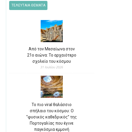
ΤΕΛΕΥΤΑΙΑ ΘΕΜΑΤΑ
Από τον Μεσαίωνα στον
21ο αιώνα: Το αρχαιότερο
σχολείο του κόσμου
31 Ιουλίου 2026
Το πιο viral θαλάσσιο
σπήλαιο του κόσμου: Ο
“φυσικός καθεδρικός” της
Πορτογαλίας που έγινε
παγκόσμια εμμονή