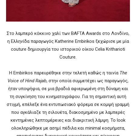
Στο λαμπερό κόκκινο χαλί των
BAFTA Awards
στο Λονδίνο,
η Ελληνίδα παραγωγός
Katherine Embirikos
ξεχώρισε με μία
couture δημιουργία του ιστορικού οίκου
Celia Kritharioti
Couture
.
Η Embirikos παρευρέθηκε στην τελετή καθώς η ταινία
The
Voice of Hind Rajab
, στην οποία συμμετέχει ως παραγωγός,
ήταν υποψήφια, σε μια βραδιά αφιερωμένη στη δύναμη και
τη συγκίνηση του κινηματογράφου. Για τη σημαντική αυτή
στιγμή, επέλεξε ένα εντυπωσιακό φόρεμα σε κομψή γραμμή
που αγκάλιαζε τη σιλουέτα, διακοσμημένο με λαμπερές
κεντημένες λεπτομέρειες και διακριτική λάμψη. Το look
ολοκληρώθηκε με ασημί πέδιλα και minimal κοσμήματα,
αποπνέοντας διαχρονική κομψότητα και σύγχρονη