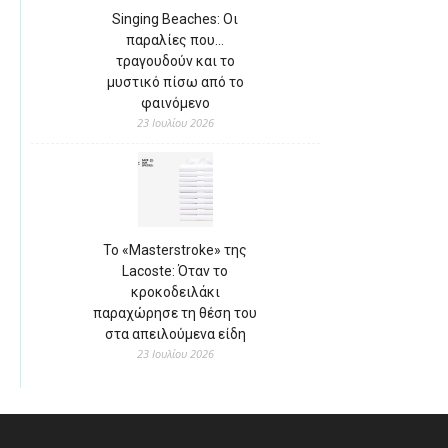
Singing Beaches: Οι
παραλίες που…
τραγουδούν και το
μυστικό πίσω από το
φαινόμενο
23 Ιουλίου 2026
Το «Masterstroke» της
Lacoste: Όταν το
κροκοδειλάκι
παραχώρησε τη θέση του
στα απειλούμενα είδη
23 Ιουλίου 2026