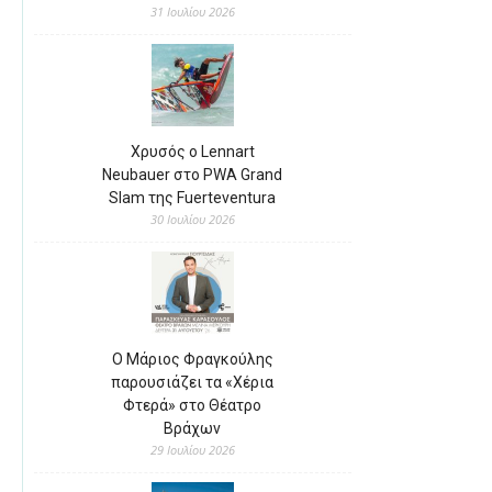
31 Ιουλίου 2026
Χρυσός ο Lennart
Neubauer στο PWA Grand
Slam της Fuerteventura
30 Ιουλίου 2026
Ο Μάριος Φραγκούλης
παρουσιάζει τα «Χέρια
Φτερά» στο Θέατρο
Βράχων
29 Ιουλίου 2026