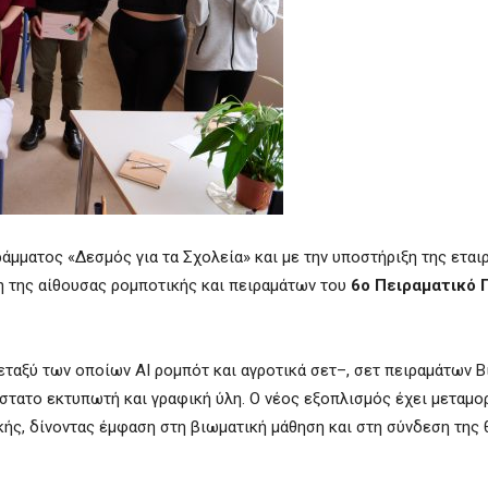
ράμματος «Δεσμός για τα Σχολεία» και με την υποστήριξη της εται
η της αίθουσας ρομποτικής και πειραμάτων του
6ο Πειραματικό 
ταξύ των οποίων AI ρομπότ και αγροτικά σετ–, σετ πειραμάτων Β
άστατο εκτυπωτή και γραφική ύλη. Ο νέος εξοπλισμός έχει μεταμ
ής, δίνοντας έμφαση στη βιωματική μάθηση και στη σύνδεση της 