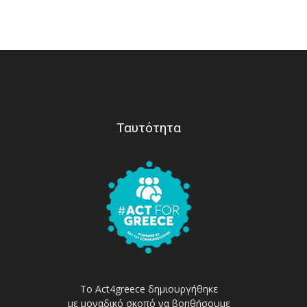
Ταυτότητα
Το Act4greece δημιουργήθηκε
με μοναδικό σκοπό να βοηθήσουμε