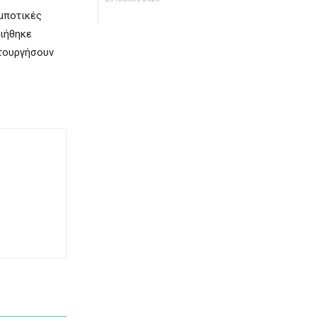
ομποτικές
ιήθηκε
τουργήσουν