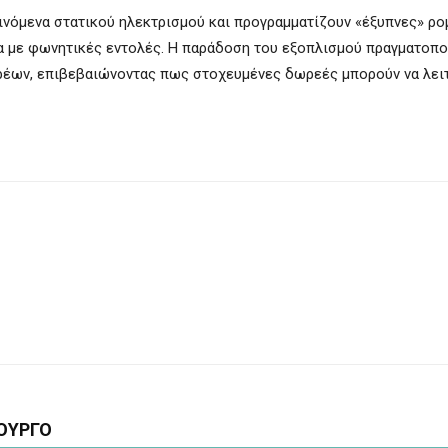
ινόμενα στατικού ηλεκτρισμού και προγραμματίζουν «έξυπνες» ρ
α με φωνητικές εντολές. Η παράδοση του εξοπλισμού πραγματοπο
ρέων, επιβεβαιώνοντας πως στοχευμένες δωρεές μπορούν να λει
ΟΥΡΓΟ