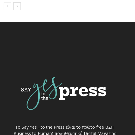
Το Say Yes... to the Press είναι το πρώτο free Β2Η
(Business to Human) πολυθεματικό Digital Magazino