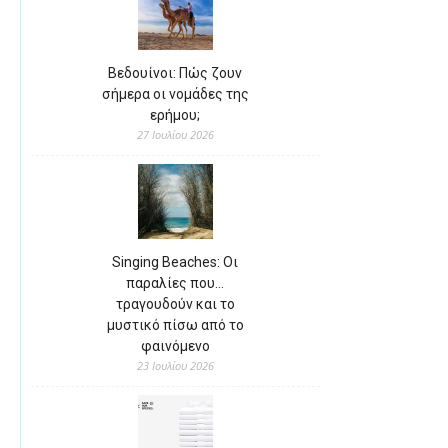
Βεδουίνοι: Πώς ζουν
σήμερα οι νομάδες της
ερήμου;
27 Ιουλίου 2026
Singing Beaches: Οι
παραλίες που…
τραγουδούν και το
μυστικό πίσω από το
φαινόμενο
23 Ιουλίου 2026