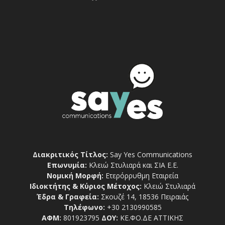
Διακριτικός Τίτλος:
Say Yes Communications
Επωνυμία:
Κλειώ Στυλιαρά και ΣΙΑ Ε.Ε.
Νομική Μορφή:
Ετερόρρυθμη Εταιρεία
Ιδιοκτήτης & Κύριος Μέτοχος:
Κλειώ Στυλιαρά
Έδρα & Γραφεία:
Σκουζέ 14, 18536 Πειραιάς
Τηλέφωνο:
+30 2130990585
ΑΦΜ:
801923795
ΔΟΥ:
ΚΕ.ΦΟ.ΔΕ ΑΤΤΙΚΗΣ