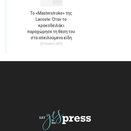
Το «Masterstroke» της
Lacoste: Όταν το
κροκοδειλάκι
παραχώρησε τη θέση του
στα απειλούμενα είδη
23 Ιουλίου 2026