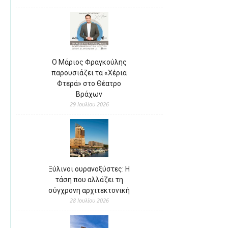
Ο Μάριος Φραγκούλης
παρουσιάζει τα «Χέρια
Φτερά» στο Θέατρο
Βράχων
29 Ιουλίου 2026
Ξύλινοι ουρανοξύστες: Η
τάση που αλλάζει τη
σύγχρονη αρχιτεκτονική
28 Ιουλίου 2026