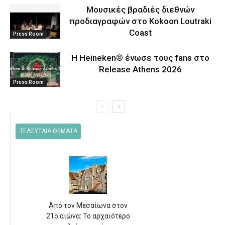
Μουσικές βραδιές διεθνών
προδιαγραφών στο Kokoon Loutraki
Coast
Press Room
Η Heineken® ένωσε τους fans στο
Release Athens 2026
Press Room
ΤΕΛΕΥΤΑΙΑ ΘΕΜΑΤΑ
Από τον Μεσαίωνα στον
21ο αιώνα: Το αρχαιότερο