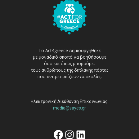
Το Act4greece δημιουργήθηκε
με μοναδικό σκοπό να βοηθήσουμε
όσο και όπως μπορούμε,
τους ανθρώπους της διπλανής πόρτας
που αντιμετωπίζουν δυσκολίες.
Ηλεκτρονική Διεύθυνση Επικοινωνίας:
media@sayes.gr
Facebook
Instagram
Linkedin