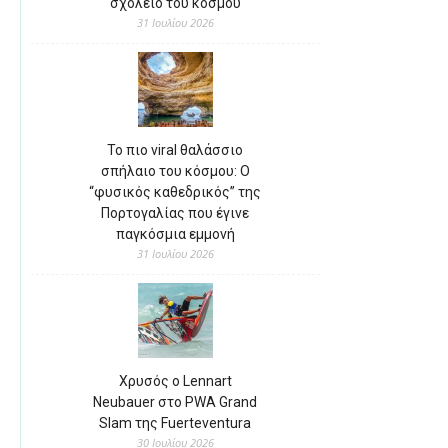
σχολείο του κόσμου
31 Ιουλίου 2026
Το πιο viral θαλάσσιο
σπήλαιο του κόσμου: Ο
“φυσικός καθεδρικός” της
Πορτογαλίας που έγινε
παγκόσμια εμμονή
31 Ιουλίου 2026
Χρυσός ο Lennart
Neubauer στο PWA Grand
Slam της Fuerteventura
30 Ιουλίου 2026