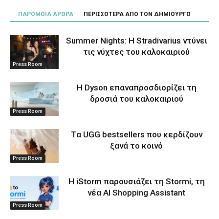
ΠΑΡΟΜΟΙΑ ΑΡΘΡΑ
ΠΕΡΙΣΣΟΤΕΡΑ ΑΠΟ ΤΟΝ ΔΗΜΙΟΥΡΓΟ
Summer Nights: Η Stradivarius ντύνει
τις νύχτες του καλοκαιριού
Press Room
Η Dyson επαναπροσδιορίζει τη
δροσιά του καλοκαιριού
Press Room
Τα UGG bestsellers που κερδίζουν
ξανά το κοινό
Press Room
Η iStorm παρουσιάζει τη Stormi, τη
νέα AI Shopping Assistant
Press Room