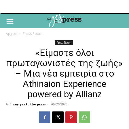
Αρχική
Press Room
Press Room
«Είμαστε όλοι
πρωταγωνιστές της ζωής»
– Μια νέα εμπειρία στο
Athinaion Experience
powered by Allianz
Από
say yes to the press
-
20/02/2026