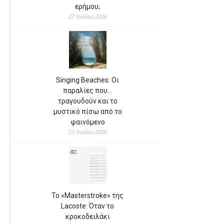
ερήμου;
27 Ιουλίου 2026
Singing Beaches: Οι
παραλίες που…
τραγουδούν και το
μυστικό πίσω από το
φαινόμενο
23 Ιουλίου 2026
Το «Masterstroke» της
Lacoste: Όταν το
κροκοδειλάκι