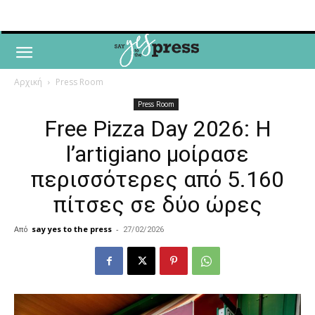
Αρχική
Press Room
Press Room
Free Pizza Day 2026: Η
l’artigiano μοίρασε
περισσότερες από 5.160
πίτσες σε δύο ώρες
Από
say yes to the press
-
27/02/2026