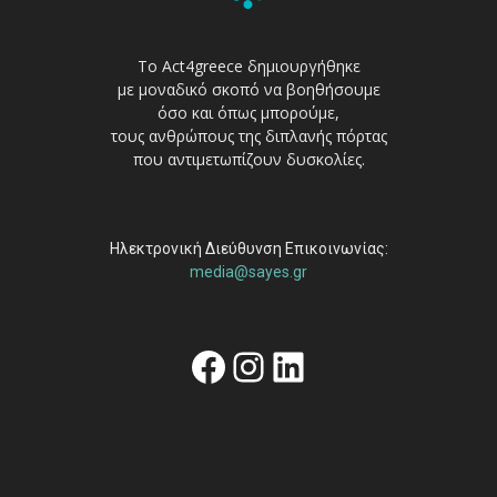
Το Act4greece δημιουργήθηκε
με μοναδικό σκοπό να βοηθήσουμε
όσο και όπως μπορούμε,
τους ανθρώπους της διπλανής πόρτας
που αντιμετωπίζουν δυσκολίες.
Ηλεκτρονική Διεύθυνση Επικοινωνίας:
media@sayes.gr
Facebook
Instagram
Linkedin