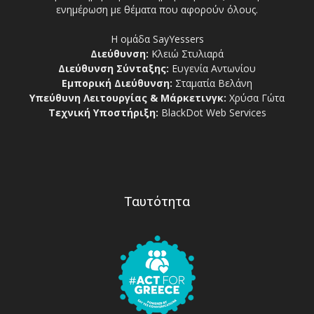
ενημέρωση με θέματα που αφορούν όλους.
Η ομάδα SayYessers
Διεύθυνση:
Κλειώ Στυλιαρά
Διεύθυνση Σύνταξης:
Ευγενία Αντωνίου
Εμπορική Διεύθυνση:
Σταματία Βελάνη
Υπεύθυνη Λειτουργίας & Μάρκετινγκ:
Χρύσα Γώτα
Τεχνική Υποστήριξη:
BlackDot Web Services
Ταυτότητα