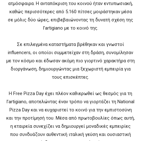
ατμόσφαιρα. Η ανταπόκριση του κοινού ήταν εντυπωσιακή,
καθώς περισσότερες από 5.160 πίτσες μοιράστηκαν μέσα
σε μόλις δύο ώρες, επιβεβαιώνοντας τη δυνατή σχέση της
l’artigiano με το κοινό της.
Σε επιλεγμένα καταστήματα βρέθηκαν και γνωστοί
influencers, οι οποίοι συμμετείχαν στη δράση, συνομίλησαν
με τον κόσμο και έδωσαν ακόμη πιο γιορτινό χαρακτήρα στη
διοργάνωση, δημιουργώντας μια ξεχωριστή εμπειρία για
τους επισκέπτες.
Η Free Pizza Day έχει πλέον καθιερωθεί ως θεσμός για τη
l’artigiano, αποτελώντας έναν τρόπο να γιορτάζει τη National
Pizza Day και να ευχαριστεί το κοινό για την εμπιστοσύνη
και την προτίμησή του. Μέσα από πρωτοβουλίες όπως αυτή,
η εταιρεία συνεχίζει να δημιουργεί μοναδικές εμπειρίες
που συνδυάζουν αυθεντική ιταλική γεύση και ουσιαστική