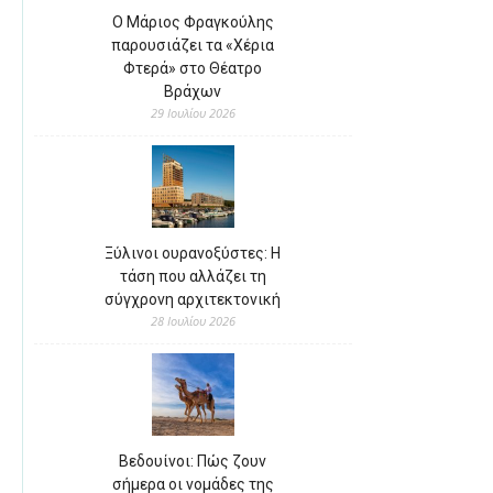
Ο Μάριος Φραγκούλης
παρουσιάζει τα «Χέρια
Φτερά» στο Θέατρο
Βράχων
29 Ιουλίου 2026
Ξύλινοι ουρανοξύστες: Η
τάση που αλλάζει τη
σύγχρονη αρχιτεκτονική
28 Ιουλίου 2026
Βεδουίνοι: Πώς ζουν
σήμερα οι νομάδες της