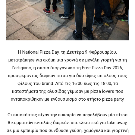
Η National Pizza Day, τη Δευτέρα 9 Φεβρουαρίου,
μετατράπηκε για ακόμη μία χρονιά σε μεγάλη γιορτή για τη
l’artigiano, η οποία διοργάνωσε τη Free Pizza Day 2026,
προσφέροντας δωρεάν πίτσα για δύο ώρες σε όλους τους
φίλους του brand. Από τις 16:00 έως τις 18:00, τα
καταστήματα της αλυσίδας γέμισαν με pizza lovers που
ανταποκρίθηκαν με ενθουσιασμό στο ετήσιο pizza party.
Οι επισκέπτες είχαν την ευκαιρία να παραλάβουν μία πίτσα
8 κομματιών εντελώς δωρεάν, αποκλειστικά για take away,
σε μια εμπειρία που συνδύασε γεύση, χαμόγελα και γιορτινή