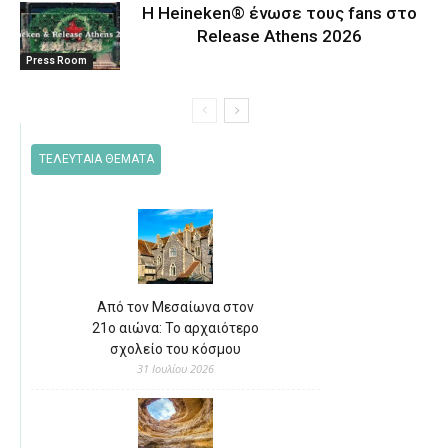
Η Heineken® ένωσε τους fans στο
Release Athens 2026
Press Room
ΤΕΛΕΥΤΑΙΑ ΘΕΜΑΤΑ
Από τον Μεσαίωνα στον
21ο αιώνα: Το αρχαιότερο
σχολείο του κόσμου
31 Ιουλίου 2026