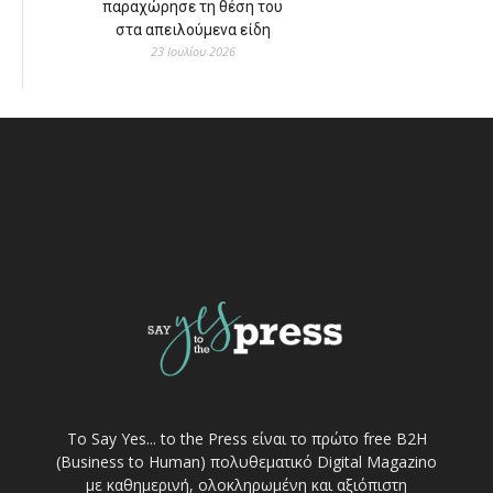
παραχώρησε τη θέση του
στα απειλούμενα είδη
23 Ιουλίου 2026
Το Say Yes... to the Press είναι το πρώτο free Β2Η
(Business to Human) πολυθεματικό Digital Magazino
με καθημερινή, ολοκληρωμένη και αξιόπιστη