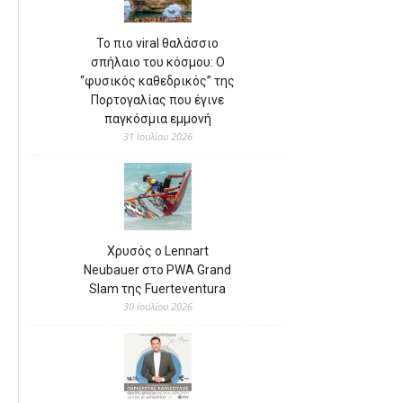
Το πιο viral θαλάσσιο
σπήλαιο του κόσμου: Ο
“φυσικός καθεδρικός” της
Πορτογαλίας που έγινε
παγκόσμια εμμονή
31 Ιουλίου 2026
Χρυσός ο Lennart
Neubauer στο PWA Grand
Slam της Fuerteventura
30 Ιουλίου 2026