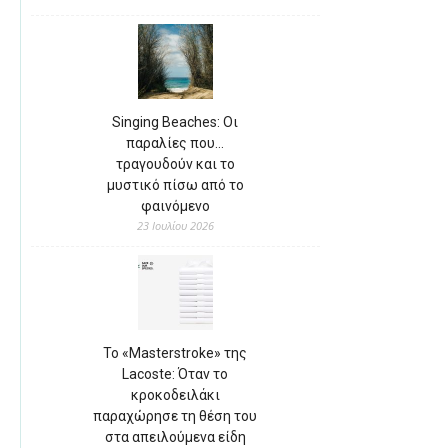
Singing Beaches: Οι
παραλίες που…
τραγουδούν και το
μυστικό πίσω από το
φαινόμενο
23 Ιουλίου 2026
Το «Masterstroke» της
Lacoste: Όταν το
κροκοδειλάκι
παραχώρησε τη θέση του
στα απειλούμενα είδη