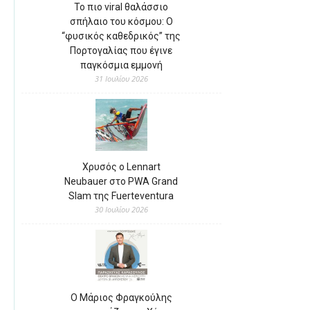
Το πιο viral θαλάσσιο
σπήλαιο του κόσμου: Ο
“φυσικός καθεδρικός” της
Πορτογαλίας που έγινε
παγκόσμια εμμονή
31 Ιουλίου 2026
Χρυσός ο Lennart
Neubauer στο PWA Grand
Slam της Fuerteventura
30 Ιουλίου 2026
Ο Μάριος Φραγκούλης