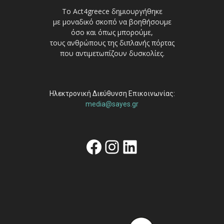
Το Act4greece δημιουργήθηκε
με μοναδικό σκοπό να βοηθήσουμε
όσο και όπως μπορούμε,
τους ανθρώπους της διπλανής πόρτας
που αντιμετωπίζουν δυσκολίες.
Ηλεκτρονική Διεύθυνση Επικοινωνίας:
media@sayes.gr
Facebook
Instagram
Linkedin