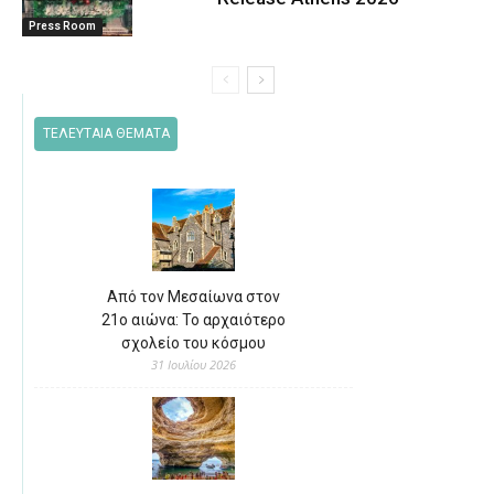
Press Room
ΤΕΛΕΥΤΑΙΑ ΘΕΜΑΤΑ
Από τον Μεσαίωνα στον
21ο αιώνα: Το αρχαιότερο
σχολείο του κόσμου
31 Ιουλίου 2026