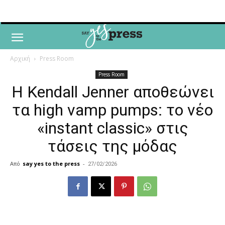
Αρχική
Press Room
Press Room
Η Kendall Jenner αποθεώνει
τα high vamp pumps: το νέο
«instant classic» στις
τάσεις της μόδας
Από
say yes to the press
-
27/02/2026