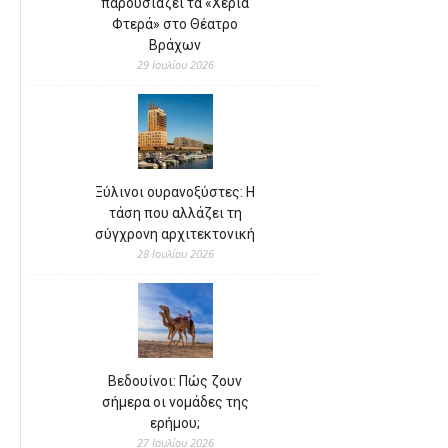
παρουσιάζει τα «Χέρια
Φτερά» στο Θέατρο
Βράχων
29 Ιουλίου 2026
Ξύλινοι ουρανοξύστες: Η
τάση που αλλάζει τη
σύγχρονη αρχιτεκτονική
28 Ιουλίου 2026
Βεδουίνοι: Πώς ζουν
σήμερα οι νομάδες της
ερήμου;
27 Ιουλίου 2026