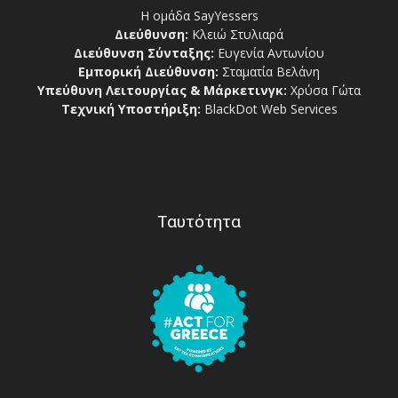
Η ομάδα SayYessers
Διεύθυνση:
Κλειώ Στυλιαρά
Διεύθυνση Σύνταξης:
Ευγενία Αντωνίου
Εμπορική Διεύθυνση:
Σταματία Βελάνη
Υπεύθυνη Λειτουργίας & Μάρκετινγκ:
Χρύσα Γώτα
Τεχνική Υποστήριξη:
BlackDot Web Services
Ταυτότητα