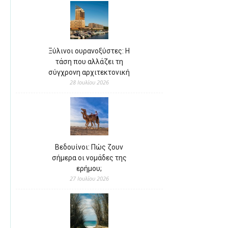
Ξύλινοι ουρανοξύστες: Η
τάση που αλλάζει τη
σύγχρονη αρχιτεκτονική
28 Ιουλίου 2026
Βεδουίνοι: Πώς ζουν
σήμερα οι νομάδες της
ερήμου;
27 Ιουλίου 2026