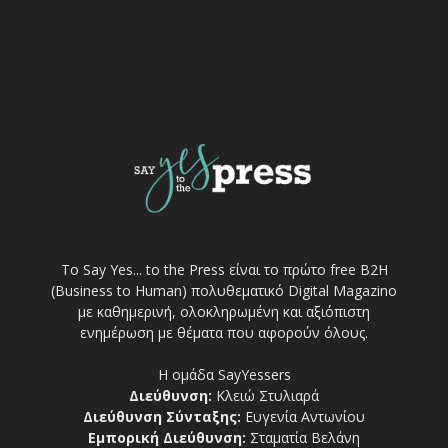
Το Say Yes... to the Press είναι το πρώτο free Β2Η
(Business to Human) πολυθεματικό Digital Magazino
με καθημερινή, ολοκληρωμένη και αξιόπιστη
ενημέρωση με θέματα που αφορούν όλους.
Η ομάδα SayYessers
Διεύθυνση:
Κλειώ Στυλιαρά
Διεύθυνση Σύνταξης:
Ευγενία Αντωνίου
Εμπορική Διεύθυνση:
Σταματία Βελάνη