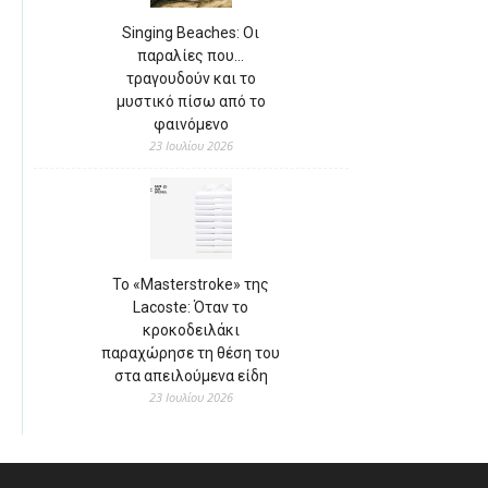
Singing Beaches: Οι
παραλίες που…
τραγουδούν και το
μυστικό πίσω από το
φαινόμενο
23 Ιουλίου 2026
Το «Masterstroke» της
Lacoste: Όταν το
κροκοδειλάκι
παραχώρησε τη θέση του
στα απειλούμενα είδη
23 Ιουλίου 2026