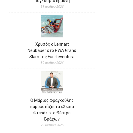
παγκόσμια εμμονή
31 Ιουλίου 2026
Χρυσός ο Lennart
Neubauer στο PWA Grand
Slam της Fuerteventura
30 Ιουλίου 2026
Ο Μάριος Φραγκούλης
παρουσιάζει τα «Χέρια
Φτερά» στο Θέατρο
Βράχων
29 Ιουλίου 2026