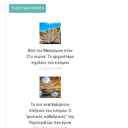
ΤΕΛΕΥΤΑΙΑ ΘΕΜΑΤΑ
Από τον Μεσαίωνα στον
21ο αιώνα: Το αρχαιότερο
σχολείο του κόσμου
31 Ιουλίου 2026
Το πιο viral θαλάσσιο
σπήλαιο του κόσμου: Ο
“φυσικός καθεδρικός” της
Πορτογαλίας που έγινε