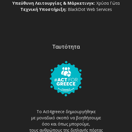
Υπεύθυνη Λειτουργίας & Μάρκετινγκ:
Χρύσα Γώτα
Τεχνική Υποστήριξη:
BlackDot Web Services
Ταυτότητα
Το Act4greece δημιουργήθηκε
με μοναδικό σκοπό να βοηθήσουμε
όσο και όπως μπορούμε,
τους ανθρώπους της διπλανής πόρτας