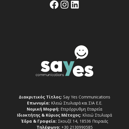
Facebook
Instagram
Linkedin
Διακριτικός Τίτλος:
Say Yes Communications
Επωνυμία:
Κλειώ Στυλιαρά και ΣΙΑ Ε.Ε.
Νομική Μορφή:
Ετερόρρυθμη Εταιρεία
Ιδιοκτήτης & Κύριος Μέτοχος:
Κλειώ Στυλιαρά
Έδρα & Γραφεία:
Σκουζέ 14, 18536 Πειραιάς
Τηλέφωνο:
+30 2130990585