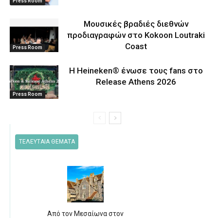
Press Room
Μουσικές βραδιές διεθνών
προδιαγραφών στο Kokoon Loutraki
Coast
Press Room
Η Heineken® ένωσε τους fans στο
Release Athens 2026
Press Room
ΤΕΛΕΥΤΑΙΑ ΘΕΜΑΤΑ
Από τον Μεσαίωνα στον