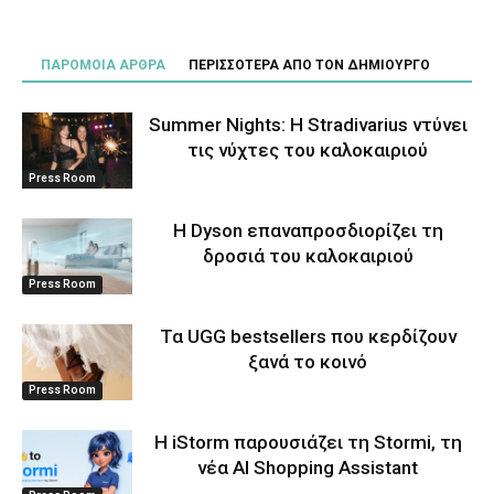
ΠΑΡΟΜΟΙΑ ΑΡΘΡΑ
ΠΕΡΙΣΣΟΤΕΡΑ ΑΠΟ ΤΟΝ ΔΗΜΙΟΥΡΓΟ
Summer Nights: Η Stradivarius ντύνει
τις νύχτες του καλοκαιριού
Press Room
Η Dyson επαναπροσδιορίζει τη
δροσιά του καλοκαιριού
Press Room
Τα UGG bestsellers που κερδίζουν
ξανά το κοινό
Press Room
Η iStorm παρουσιάζει τη Stormi, τη
νέα AI Shopping Assistant