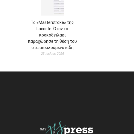
Το «Masterstroke» της
Lacoste: Όταν το
κροκοδειλάκι
παραχώρησε τη θέση του
στα απειλούμενα είδη
23 Ιουλίου 2026