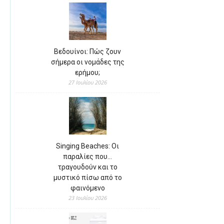
Βεδουίνοι: Πώς ζουν
σήμερα οι νομάδες της
ερήμου;
27 Ιουλίου 2026
Singing Beaches: Οι
παραλίες που…
τραγουδούν και το
μυστικό πίσω από το
φαινόμενο
23 Ιουλίου 2026