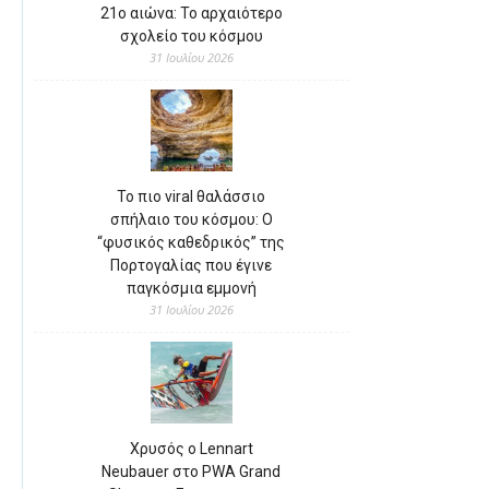
21ο αιώνα: Το αρχαιότερο
σχολείο του κόσμου
31 Ιουλίου 2026
Το πιο viral θαλάσσιο
σπήλαιο του κόσμου: Ο
“φυσικός καθεδρικός” της
Πορτογαλίας που έγινε
παγκόσμια εμμονή
31 Ιουλίου 2026
Χρυσός ο Lennart
Neubauer στο PWA Grand