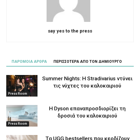
say yes to the press
ΠΑΡΟΜΟΙΑ ΑΡΘΡΑ
ΠΕΡΙΣΣΟΤΕΡΑ ΑΠΟ ΤΟΝ ΔΗΜΙΟΥΡΓΟ
Summer Nights: Η Stradivarius ντύνει
τις νύχτες του καλοκαιριού
Press Room
Η Dyson επαναπροσδιορίζει τη
δροσιά του καλοκαιριού
Press Room
Τα UGG bestsellers που κερδίζουν