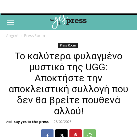
Αρχική
Press Room
Press Room
Το καλύτερα φυλαγμένο
μυστικό της UGG:
Αποκτήστε την
αποκλειστική συλλογή που
δεν θα βρείτε πουθενά
αλλού!
Από
say yes to the press
-
25/02/2026