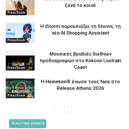
ξανά το κοινό
Press Room
Η iStorm παρουσιάζει τη Stormi, τη
νέα AI Shopping Assistant
Press Room
Μουσικές βραδιές διεθνών
προδιαγραφών στο Kokoon Loutraki
Coast
Press Room
Η Heineken® ένωσε τους fans στο
Release Athens 2026
Press Room
ΤΕΛΕΥΤΑΙΑ ΘΕΜΑΤΑ