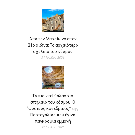
Από τον Μεσαίωνα στον
21ο αιώνα: Το αρχαιότερο
σχολείο του κόσμου
31 Ιουλίου 2026
Το πιο viral θαλάσσιο
σπήλαιο του κόσμου: Ο
“φυσικός καθεδρικός” της
Πορτογαλίας που έγινε
παγκόσμια εμμονή
31 Ιουλίου 2026