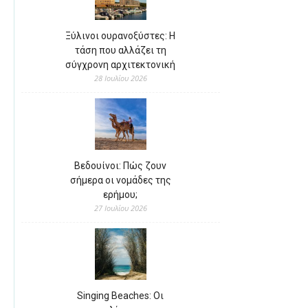
Ξύλινοι ουρανοξύστες: Η
τάση που αλλάζει τη
σύγχρονη αρχιτεκτονική
28 Ιουλίου 2026
Βεδουίνοι: Πώς ζουν
σήμερα οι νομάδες της
ερήμου;
27 Ιουλίου 2026
Singing Beaches: Οι