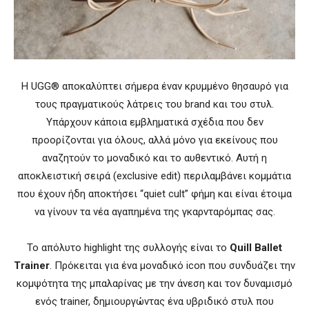
Η UGG® αποκαλύπτει σήμερα έναν κρυμμένο θησαυρό για
τους πραγματικούς λάτρεις του brand και του στυλ.
Υπάρχουν κάποια εμβληματικά σχέδια που δεν
προορίζονται για όλους, αλλά μόνο για εκείνους που
αναζητούν το μοναδικό και το αυθεντικό. Αυτή η
αποκλειστική σειρά (exclusive edit) περιλαμβάνει κομμάτια
που έχουν ήδη αποκτήσει “quiet cult” φήμη και είναι έτοιμα
να γίνουν τα νέα αγαπημένα της γκαρνταρόμπας σας.
Το απόλυτο highlight της συλλογής είναι το
Quill Ballet
Trainer
. Πρόκειται για ένα μοναδικό icon που συνδυάζει την
κομψότητα της μπαλαρίνας με την άνεση και τον δυναμισμό
ενός trainer, δημιουργώντας ένα υβριδικό στυλ που