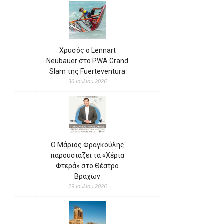
Χρυσός ο Lennart
Neubauer στο PWA Grand
Slam της Fuerteventura
30 Ιουλίου 2026
Ο Μάριος Φραγκούλης
παρουσιάζει τα «Χέρια
Φτερά» στο Θέατρο
Βράχων
29 Ιουλίου 2026