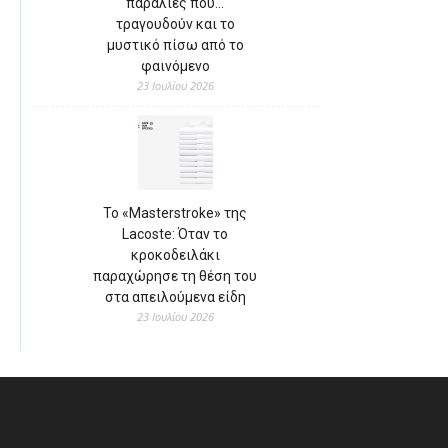
παραλίες που…
τραγουδούν και το
μυστικό πίσω από το
φαινόμενο
23 Ιουλίου 2026
Το «Masterstroke» της
Lacoste: Όταν το
κροκοδειλάκι
παραχώρησε τη θέση του
στα απειλούμενα είδη
23 Ιουλίου 2026