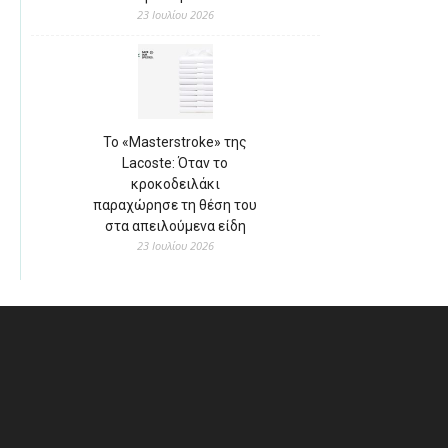
23 Ιουλίου 2026
Το «Masterstroke» της
Lacoste: Όταν το
κροκοδειλάκι
παραχώρησε τη θέση του
στα απειλούμενα είδη
23 Ιουλίου 2026