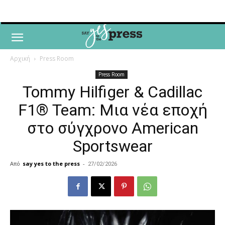
Αρχική
Press Room
Press Room
Tommy Hilfiger & Cadillac
F1® Team: Μια νέα εποχή
στο σύγχρονο American
Sportswear
Από
say yes to the press
-
27/02/2026