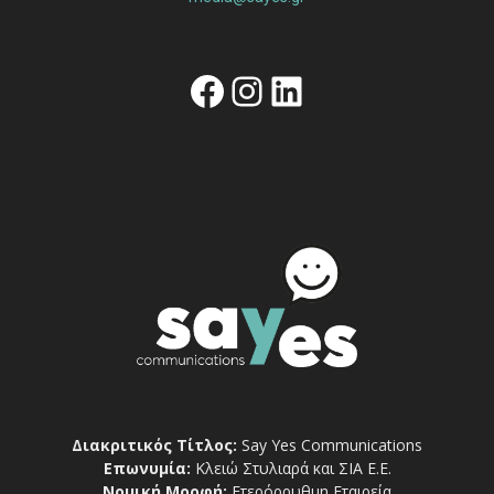
Facebook
Instagram
Linkedin
Διακριτικός Τίτλος:
Say Yes Communications
Επωνυμία:
Κλειώ Στυλιαρά και ΣΙΑ Ε.Ε.
Νομική Μορφή:
Ετερόρρυθμη Εταιρεία