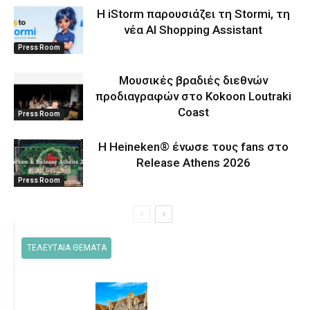
Η iStorm παρουσιάζει τη Stormi, τη
νέα AI Shopping Assistant
Press Room
Μουσικές βραδιές διεθνών
προδιαγραφών στο Kokoon Loutraki
Coast
Press Room
Η Heineken® ένωσε τους fans στο
Release Athens 2026
Press Room
ΤΕΛΕΥΤΑΙΑ ΘΕΜΑΤΑ