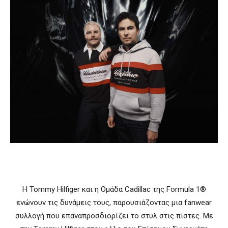
Η Tommy Hilfiger και η Ομάδα Cadillac της Formula 1®
ενώνουν τις δυνάμεις τους, παρουσιάζοντας μια fanwear
συλλογή που επαναπροσδιορίζει το στυλ στις πίστες. Με