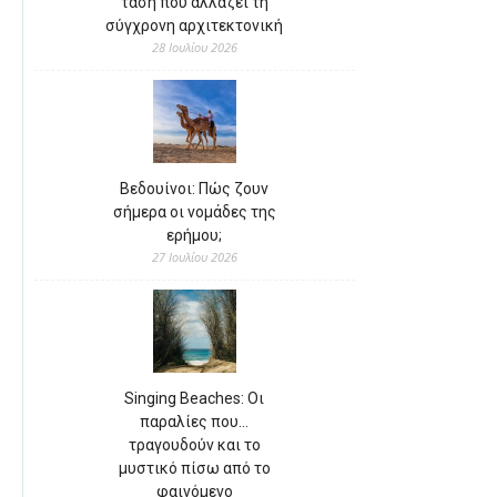
τάση που αλλάζει τη
σύγχρονη αρχιτεκτονική
28 Ιουλίου 2026
Βεδουίνοι: Πώς ζουν
σήμερα οι νομάδες της
ερήμου;
27 Ιουλίου 2026
Singing Beaches: Οι
παραλίες που…
τραγουδούν και το
μυστικό πίσω από το
φαινόμενο