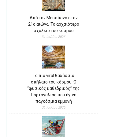
Από τον Μεσαίωνα στον
21ο αιώνα: Το αρχαιότερο
σχολείο του κόσμου
31 Ιουλίου 2026
Το πιο viral θαλάσσιο
σπήλαιο του κόσμου: Ο
“φυσικός καθεδρικός” της
Πορτογαλίας που έγινε
παγκόσμια εμμονή
31 Ιουλίου 2026