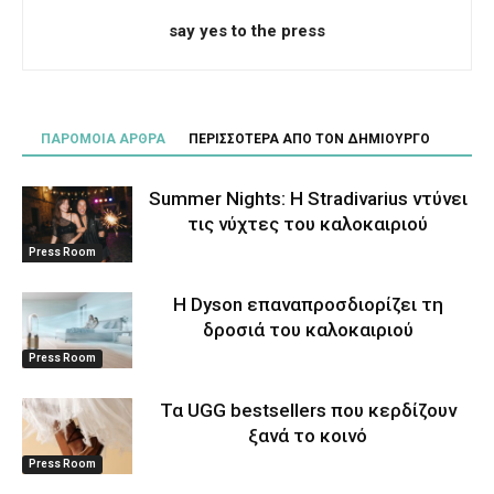
say yes to the press
ΠΑΡΟΜΟΙΑ ΑΡΘΡΑ
ΠΕΡΙΣΣΟΤΕΡΑ ΑΠΟ ΤΟΝ ΔΗΜΙΟΥΡΓΟ
Summer Nights: Η Stradivarius ντύνει
τις νύχτες του καλοκαιριού
Press Room
Η Dyson επαναπροσδιορίζει τη
δροσιά του καλοκαιριού
Press Room
Τα UGG bestsellers που κερδίζουν
ξανά το κοινό
Press Room