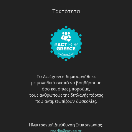
Ταυτότητα
Το Act4greece δημιουργήθηκε
με μοναδικό σκοπό να βοηθήσουμε
όσο και όπως μπορούμε,
τους ανθρώπους της διπλανής πόρτας
που αντιμετωπίζουν δυσκολίες.
Ηλεκτρονική Διεύθυνση Επικοινωνίας:
media@sayes.gr