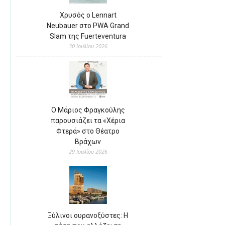
Χρυσός ο Lennart
Neubauer στο PWA Grand
Slam της Fuerteventura
30 Ιουλίου 2026
Ο Μάριος Φραγκούλης
παρουσιάζει τα «Χέρια
Φτερά» στο Θέατρο
Βράχων
29 Ιουλίου 2026
Ξύλινοι ουρανοξύστες: Η