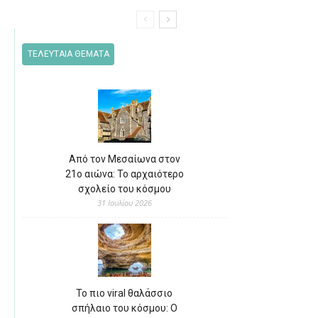
ΤΕΛΕΥΤΑΙΑ ΘΕΜΑΤΑ
Από τον Μεσαίωνα στον
21ο αιώνα: Το αρχαιότερο
σχολείο του κόσμου
31 Ιουλίου 2026
Το πιο viral θαλάσσιο
σπήλαιο του κόσμου: Ο