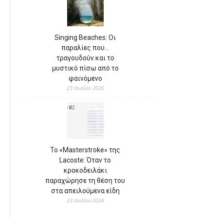
Singing Beaches: Οι
παραλίες που…
τραγουδούν και το
μυστικό πίσω από το
φαινόμενο
23 Ιουλίου 2026
Το «Masterstroke» της
Lacoste: Όταν το
κροκοδειλάκι
παραχώρησε τη θέση του
στα απειλούμενα είδη
23 Ιουλίου 2026