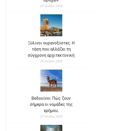
29 Ιουλίου 2026
Ξύλινοι ουρανοξύστες: Η
τάση που αλλάζει τη
σύγχρονη αρχιτεκτονική
28 Ιουλίου 2026
Βεδουίνοι: Πώς ζουν
σήμερα οι νομάδες της
ερήμου;
27 Ιουλίου 2026