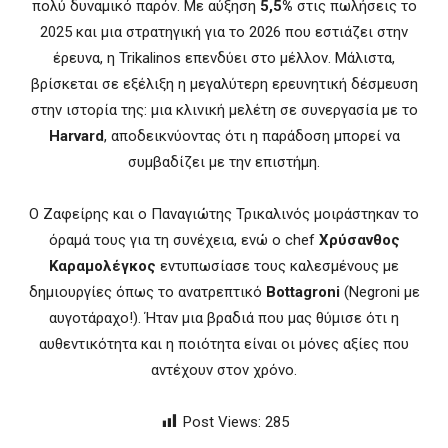
πολύ δυναμικό παρόν. Με αύξηση
5,5%
στις πωλήσεις το
2025 και μια στρατηγική για το 2026 που εστιάζει στην
έρευνα, η Trikalinos επενδύει στο μέλλον. Μάλιστα,
βρίσκεται σε εξέλιξη η μεγαλύτερη ερευνητική δέσμευση
στην ιστορία της: μια κλινική μελέτη σε συνεργασία με το
Harvard
, αποδεικνύοντας ότι η παράδοση μπορεί να
συμβαδίζει με την επιστήμη.
Ο Ζαφείρης και ο Παναγιώτης Τρικαλινός μοιράστηκαν το
όραμά τους για τη συνέχεια, ενώ ο chef
Χρύσανθος
Καραμολέγκος
εντυπωσίασε τους καλεσμένους με
δημιουργίες όπως το ανατρεπτικό
Bottagroni
(Negroni με
αυγοτάραχο!). Ήταν μια βραδιά που μας θύμισε ότι η
αυθεντικότητα και η ποιότητα είναι οι μόνες αξίες που
αντέχουν στον χρόνο.
Post Views:
285