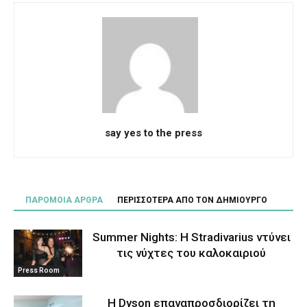
say yes to the press
ΠΑΡΟΜΟΙΑ ΑΡΘΡΑ
ΠΕΡΙΣΣΟΤΕΡΑ ΑΠΟ ΤΟΝ ΔΗΜΙΟΥΡΓΟ
Summer Nights: Η Stradivarius ντύνει
τις νύχτες του καλοκαιριού
Press Room
Η Dyson επαναπροσδιορίζει τη