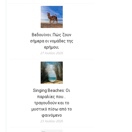
Βεδουίνοι: Πώς ζουν
σήμερα οι νομάδες της
ερήμου;
27 Ιουλίου 2026
Singing Beaches: Οι
παραλίες που…
τραγουδούν και το
μυστικό πίσω από το
φαινόμενο
23 Ιουλίου 2026