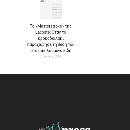
Το «Masterstroke» της
Lacoste: Όταν το
κροκοδειλάκι
παραχώρησε τη θέση του
στα απειλούμενα είδη
23 Ιουλίου 2026