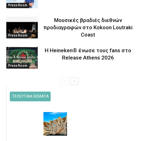
Press Room
Μουσικές βραδιές διεθνών
προδιαγραφών στο Kokoon Loutraki
Coast
Press Room
Η Heineken® ένωσε τους fans στο
Release Athens 2026
Press Room
ΤΕΛΕΥΤΑΙΑ ΘΕΜΑΤΑ