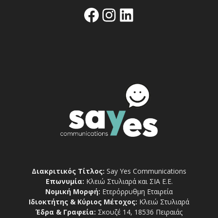
Facebook
Instagram
Linkedin
Διακριτικός Τίτλος:
Say Yes Communications
Επωνυμία:
Κλειώ Στυλιαρά και ΣΙΑ Ε.Ε.
Νομική Μορφή:
Ετερόρρυθμη Εταιρεία
Ιδιοκτήτης & Κύριος Μέτοχος:
Κλειώ Στυλιαρά
Έδρα & Γραφεία:
Σκουζέ 14, 18536 Πειραιάς