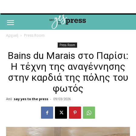
Αρχική
Press Room
Press Room
Bains du Marais στο Παρίσι:
Η τέχνη της αναγέννησης
στην καρδιά της πόλης του
φωτός
Από
say yes to the press
-
09/03/2026