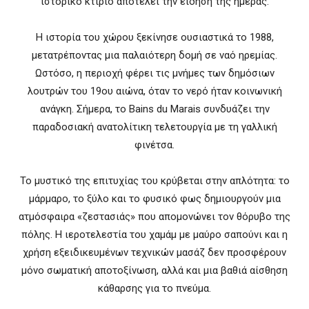
ιστορικό κτίριο αποτελεί την είδηση της ημέρας.
Η ιστορία του χώρου ξεκίνησε ουσιαστικά το 1988,
μετατρέποντας μια παλαιότερη δομή σε ναό ηρεμίας.
Ωστόσο, η περιοχή φέρει τις μνήμες των δημόσιων
λουτρών του 19ου αιώνα, όταν το νερό ήταν κοινωνική
ανάγκη. Σήμερα, το Bains du Marais συνδυάζει την
παραδοσιακή ανατολίτικη τελετουργία με τη γαλλική
φινέτσα.
Το μυστικό της επιτυχίας του κρύβεται στην απλότητα: το
μάρμαρο, το ξύλο και το φυσικό φως δημιουργούν μια
ατμόσφαιρα «ζεστασιάς» που απομονώνει τον θόρυβο της
πόλης. Η ιεροτελεστία του χαμάμ με μαύρο σαπούνι και η
χρήση εξειδικευμένων τεχνικών μασάζ δεν προσφέρουν
μόνο σωματική αποτοξίνωση, αλλά και μια βαθιά αίσθηση
κάθαρσης για το πνεύμα.