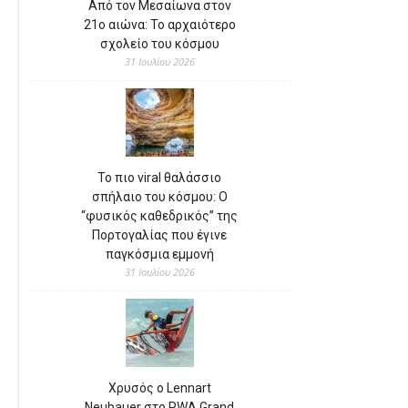
Από τον Μεσαίωνα στον
21ο αιώνα: Το αρχαιότερο
σχολείο του κόσμου
31 Ιουλίου 2026
Το πιο viral θαλάσσιο
σπήλαιο του κόσμου: Ο
“φυσικός καθεδρικός” της
Πορτογαλίας που έγινε
παγκόσμια εμμονή
31 Ιουλίου 2026
Χρυσός ο Lennart
Neubauer στο PWA Grand