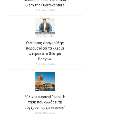
Slam της Fuerteventura
30 Ιουλίου 2026
Ο Μάριος Φραγκούλης
παρουσιάζει τα «Χέρια
Φτερά» στο Θέατρο
Βράχων
29 Ιουλίου 2026
Ξύλινοι ουρανοξύστες: Η
τάση που αλλάζει τη
σύγχρονη αρχιτεκτονική
28 Ιουλίου 2026