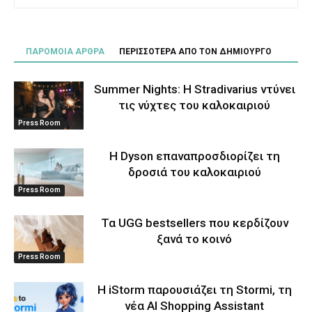
ΠΑΡΟΜΟΙΑ ΑΡΘΡΑ
ΠΕΡΙΣΣΟΤΕΡΑ ΑΠΟ ΤΟΝ ΔΗΜΙΟΥΡΓΟ
Summer Nights: Η Stradivarius ντύνει
τις νύχτες του καλοκαιριού
Press Room
Η Dyson επαναπροσδιορίζει τη
δροσιά του καλοκαιριού
Press Room
Τα UGG bestsellers που κερδίζουν
ξανά το κοινό
Press Room
Η iStorm παρουσιάζει τη Stormi, τη
νέα AI Shopping Assistant