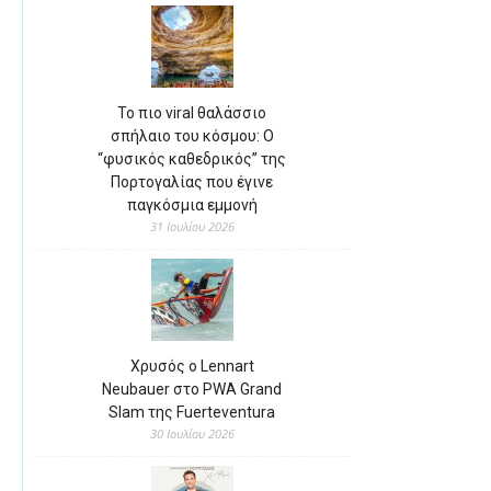
Το πιο viral θαλάσσιο
σπήλαιο του κόσμου: Ο
“φυσικός καθεδρικός” της
Πορτογαλίας που έγινε
παγκόσμια εμμονή
31 Ιουλίου 2026
Χρυσός ο Lennart
Neubauer στο PWA Grand
Slam της Fuerteventura
30 Ιουλίου 2026