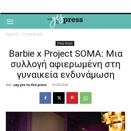
Αρχική
Press Room
Press Room
Barbie x Project SOMA: Μια
συλλογή αφιερωμένη στη
γυναικεία ενδυνάμωση
Από
say yes to the press
-
10/03/2026