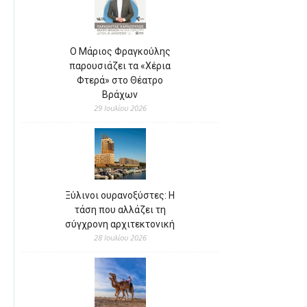
Ο Μάριος Φραγκούλης
παρουσιάζει τα «Χέρια
Φτερά» στο Θέατρο
Βράχων
29 Ιουλίου 2026
Ξύλινοι ουρανοξύστες: Η
τάση που αλλάζει τη
σύγχρονη αρχιτεκτονική
28 Ιουλίου 2026