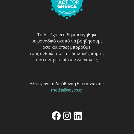
Το Act4greece δημιουργήθηκε
με μοναδικό σκοπό να βοηθήσουμε
όσο και όπως μπορούμε,
τους ανθρώπους της διπλανής πόρτας
που αντιμετωπίζουν δυσκολίες.
Ηλεκτρονική Διεύθυνση Επικοινωνίας:
media@sayes.gr
Facebook
Instagram
Linkedin