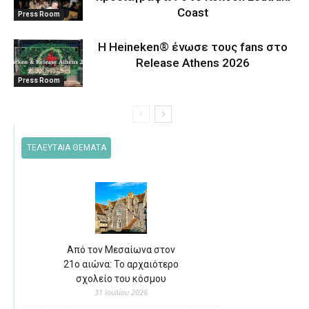
Coast
Press Room
Η Heineken® ένωσε τους fans στο
Release Athens 2026
Press Room
ΤΕΛΕΥΤΑΙΑ ΘΕΜΑΤΑ
Από τον Μεσαίωνα στον
21ο αιώνα: Το αρχαιότερο
σχολείο του κόσμου
31 Ιουλίου 2026