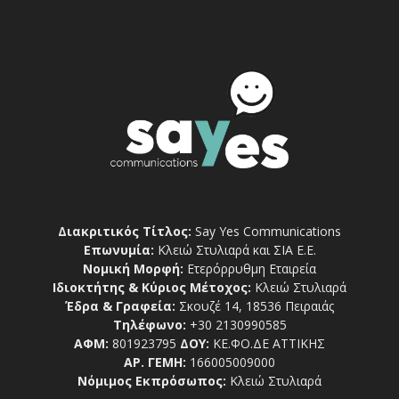
Διακριτικός Τίτλος:
Say Yes Communications
Επωνυμία:
Κλειώ Στυλιαρά και ΣΙΑ Ε.Ε.
Νομική Μορφή:
Ετερόρρυθμη Εταιρεία
Ιδιοκτήτης & Κύριος Μέτοχος:
Κλειώ Στυλιαρά
Έδρα & Γραφεία:
Σκουζέ 14, 18536 Πειραιάς
Τηλέφωνο:
+30 2130990585
ΑΦΜ:
801923795
ΔΟΥ:
ΚΕ.ΦΟ.ΔΕ ΑΤΤΙΚΗΣ
ΑΡ. ΓΕΜΗ:
166005009000
Νόμιμος Εκπρόσωπος:
Κλειώ Στυλιαρά