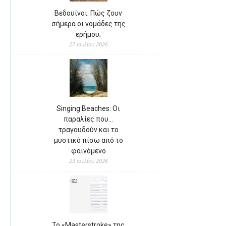
Βεδουίνοι: Πώς ζουν
σήμερα οι νομάδες της
ερήμου;
27 Ιουλίου 2026
Singing Beaches: Οι
παραλίες που…
τραγουδούν και το
μυστικό πίσω από το
φαινόμενο
23 Ιουλίου 2026
Το «Masterstroke» της