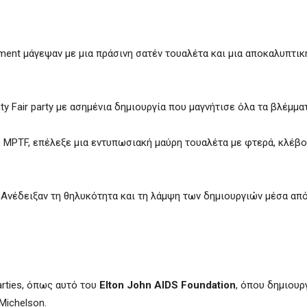
ment μάγεψαν με μια πράσινη σατέν τουαλέτα και μια αποκαλυπτικ
y Fair party με ασημένια δημιουργία που μαγνήτισε όλα τα βλέμματ
 MPTF, επέλεξε μια εντυπωσιακή μαύρη τουαλέτα με φτερά, κλέβο
Ανέδειξαν τη θηλυκότητα και τη λάμψη των δημιουργιών μέσα απ
arties, όπως αυτό του
Elton John AIDS Foundation
, όπου δημιουργ
 Michelson.