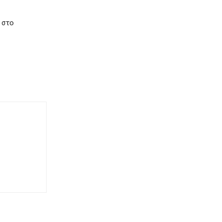
ί στο