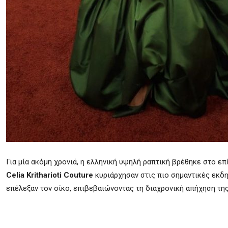
Για μία ακόμη χρονιά, η ελληνική υψηλή ραπτική βρέθηκε στο ε
Celia Kritharioti Couture
κυριάρχησαν στις πιο σημαντικές εκδ
επέλεξαν τον οίκο, επιβεβαιώνοντας τη διαχρονική απήχηση της C