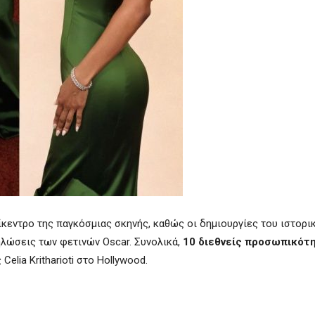
πίκεντρο της παγκόσμιας σκηνής, καθώς οι δημιουργίες του ιστορι
ηλώσεις των φετινών Oscar. Συνολικά,
10 διεθνείς προσωπικότ
elia Kritharioti στο Hollywood.