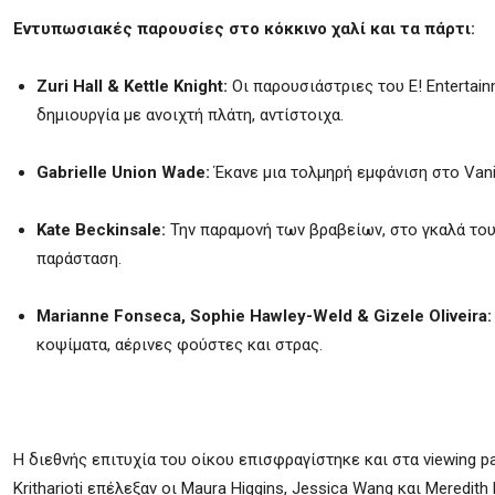
Εντυπωσιακές παρουσίες στο κόκκινο χαλί και τα πάρτι:
Zuri Hall & Kettle Knight:
Οι παρουσιάστριες του E! Entertain
δημιουργία με ανοιχτή πλάτη, αντίστοιχα.
Gabrielle Union Wade:
Έκανε μια τολμηρή εμφάνιση στο Vanit
Kate Beckinsale:
Την παραμονή των βραβείων, στο γκαλά του
παράσταση.
Marianne Fonseca, Sophie Hawley-Weld & Gizele Oliveira:
κοψίματα, αέρινες φούστες και στρας.
Η διεθνής επιτυχία του οίκου επισφραγίστηκε και στα viewing p
Kritharioti επέλεξαν οι Maura Higgins, Jessica Wang και Meredith