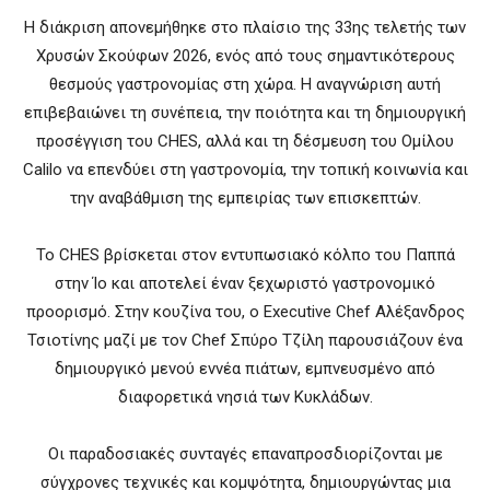
Η διάκριση απονεμήθηκε στο πλαίσιο της 33ης τελετής των
Χρυσών Σκούφων 2026, ενός από τους σημαντικότερους
θεσμούς γαστρονομίας στη χώρα. Η αναγνώριση αυτή
επιβεβαιώνει τη συνέπεια, την ποιότητα και τη δημιουργική
προσέγγιση του CHES, αλλά και τη δέσμευση του Ομίλου
Calilo να επενδύει στη γαστρονομία, την τοπική κοινωνία και
την αναβάθμιση της εμπειρίας των επισκεπτών.
Το CHES βρίσκεται στον εντυπωσιακό κόλπο του Παππά
στην Ίο και αποτελεί έναν ξεχωριστό γαστρονομικό
προορισμό. Στην κουζίνα του, ο Executive Chef Αλέξανδρος
Τσιοτίνης μαζί με τον Chef Σπύρο Τζίλη παρουσιάζουν ένα
δημιουργικό μενού εννέα πιάτων, εμπνευσμένο από
διαφορετικά νησιά των Κυκλάδων.
Οι παραδοσιακές συνταγές επαναπροσδιορίζονται με
σύγχρονες τεχνικές και κομψότητα, δημιουργώντας μια