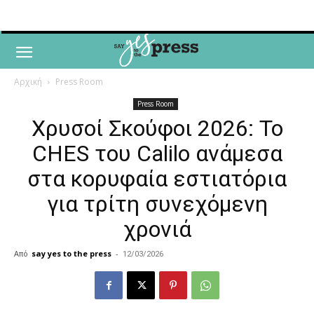
Αρχική
Press Room
Press Room
Χρυσοί Σκούφοι 2026: Το
CHES του Calilo ανάμεσα
στα κορυφαία εστιατόρια
για τρίτη συνεχόμενη
χρονιά
Από
say yes to the press
-
12/03/2026