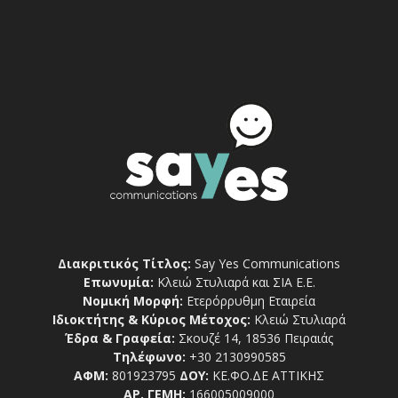
Διακριτικός Τίτλος:
Say Yes Communications
Επωνυμία:
Κλειώ Στυλιαρά και ΣΙΑ Ε.Ε.
Νομική Μορφή:
Ετερόρρυθμη Εταιρεία
Ιδιοκτήτης & Κύριος Μέτοχος:
Κλειώ Στυλιαρά
Έδρα & Γραφεία:
Σκουζέ 14, 18536 Πειραιάς
Τηλέφωνο:
+30 2130990585
ΑΦΜ:
801923795
ΔΟΥ:
ΚΕ.ΦΟ.ΔΕ ΑΤΤΙΚΗΣ
ΑΡ. ΓΕΜΗ:
166005009000