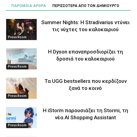
ΠΑΡΟΜΟΙΑ ΑΡΘΡΑ
ΠΕΡΙΣΣΟΤΕΡΑ ΑΠΟ ΤΟΝ ΔΗΜΙΟΥΡΓΟ
Summer Nights: Η Stradivarius ντύνει
τις νύχτες του καλοκαιριού
Press Room
Η Dyson επαναπροσδιορίζει τη
δροσιά του καλοκαιριού
Press Room
Τα UGG bestsellers που κερδίζουν
ξανά το κοινό
Press Room
Η iStorm παρουσιάζει τη Stormi, τη
νέα AI Shopping Assistant
Press Room