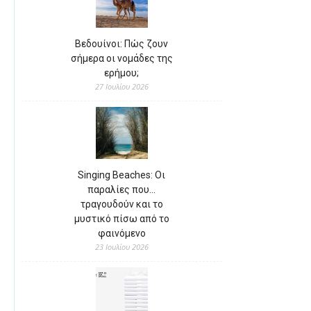
Βεδουίνοι: Πώς ζουν
σήμερα οι νομάδες της
ερήμου;
27 Ιουλίου 2026
Singing Beaches: Οι
παραλίες που…
τραγουδούν και το
μυστικό πίσω από το
φαινόμενο
23 Ιουλίου 2026