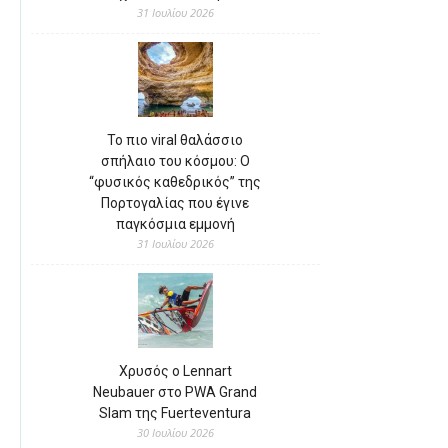
31 Ιουλίου 2026
Το πιο viral θαλάσσιο
σπήλαιο του κόσμου: Ο
“φυσικός καθεδρικός” της
Πορτογαλίας που έγινε
παγκόσμια εμμονή
31 Ιουλίου 2026
Χρυσός ο Lennart
Neubauer στο PWA Grand
Slam της Fuerteventura
30 Ιουλίου 2026