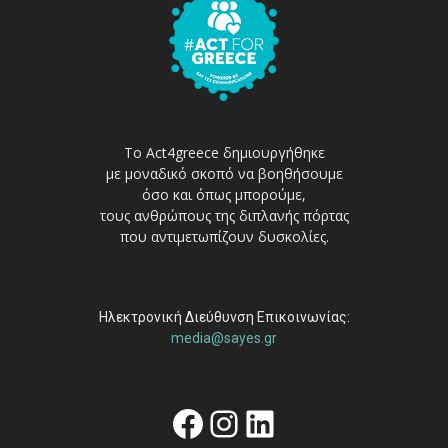
Το Act4greece δημιουργήθηκε
με μοναδικό σκοπό να βοηθήσουμε
όσο και όπως μπορούμε,
τους ανθρώπους της διπλανής πόρτας
που αντιμετωπίζουν δυσκολίες.
Ηλεκτρονική Διεύθυνση Επικοινωνίας:
media@sayes.gr
Facebook
Instagram
Linkedin