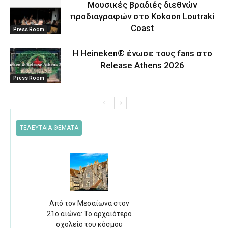
Μουσικές βραδιές διεθνών
προδιαγραφών στο Kokoon Loutraki
Coast
Press Room
Η Heineken® ένωσε τους fans στο
Release Athens 2026
Press Room
ΤΕΛΕΥΤΑΙΑ ΘΕΜΑΤΑ
Από τον Μεσαίωνα στον
21ο αιώνα: Το αρχαιότερο
σχολείο του κόσμου