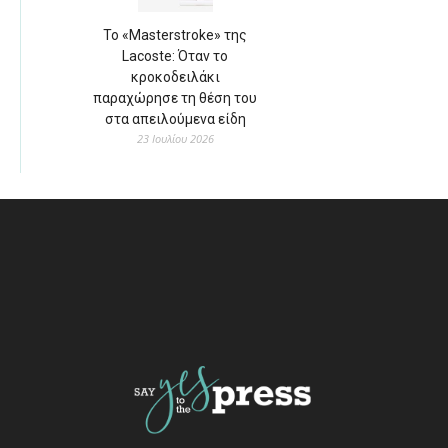
Το «Masterstroke» της
Lacoste: Όταν το
κροκοδειλάκι
παραχώρησε τη θέση του
στα απειλούμενα είδη
23 Ιουλίου 2026