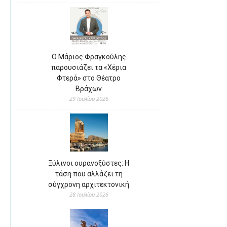
Ο Μάριος Φραγκούλης
παρουσιάζει τα «Χέρια
Φτερά» στο Θέατρο
Βράχων
29 Ιουλίου 2026
Ξύλινοι ουρανοξύστες: Η
τάση που αλλάζει τη
σύγχρονη αρχιτεκτονική
28 Ιουλίου 2026