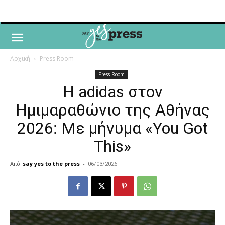
Αρχική
Press Room
Press Room
Η adidas στον
Ημιμαραθώνιο της Αθήνας
2026: Με μήνυμα «You Got
This»
Από
say yes to the press
-
06/03/2026