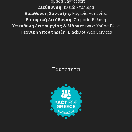
Η ομάδα SayYessers
Διεύθυνση:
Κλειώ Στυλιαρά
Διεύθυνση Σύνταξης:
Ευγενία Αντωνίου
Εμπορική Διεύθυνση:
Σταματία Βελάνη
Υπεύθυνη Λειτουργίας & Μάρκετινγκ:
Χρύσα Γώτα
Τεχνική Υποστήριξη:
BlackDot Web Services
Ταυτότητα