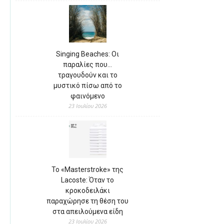
Singing Beaches: Οι
παραλίες που…
τραγουδούν και το
μυστικό πίσω από το
φαινόμενο
23 Ιουλίου 2026
Το «Masterstroke» της
Lacoste: Όταν το
κροκοδειλάκι
παραχώρησε τη θέση του
στα απειλούμενα είδη
23 Ιουλίου 2026