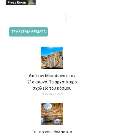
Press Room
ΤΕΛΕΥΤΑΙΑ ΘΕΜΑΤΑ
Από τον Μεσαίωνα στον
21ο αιώνα: Το αρχαιότερο
σχολείο του κόσμου
31 Ιουλίου 2026
Το πιο viral θαλάσσιο