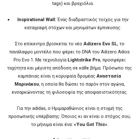
tags) και βραχιόλια.
Inspirational Wall:
Ένας διαδραστικός τοίχος για την
καταγραφή στόχων και μηνυμάτων έμπνευσης.
Στο επίκεντρο βρίσκεται το νέο
Adizero Evo SL
, το
πανάλαφρο μοντέλο που φέρει το DNA του Adizero Adios
Pro Evo 1. Με τεχνολογία
Lightstrike Pro
, προσφέρει
ταχύτητα και μέγιστη απόδοση σε κάθε βήμα. Πρόσωπο της
καμπάνιας είναι η κορυφαία δρομέας
Αναστασία
Μαρινάκου
, η οποία θα δώσει το παρόν στον αγώνα,
ενσαρκώνοντας τη φιλοσοφία της αποφασιστικότητας.
Για την adidas, ο Ημιμαραθώνιος είναι η στιγμή της
προσωπικής υπέρβασης. Όποιος κι αν είναι ο στόχος σου,
το μήνυμα είναι ένα:
«You Got This»
.