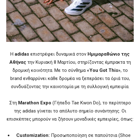
Η
adidas
επιστρέφει δυναμικά στον
Ημιμαραθώνιο της
Αθήνας
την Κυριακή 8 Μαρτίου, στηρίζοντας έμπρακτα τη
δρομική κοινότητα. Με το σύνθημα
«You Got This»
, το
brand ενθαρρύνει κάθε δρομέα να ξεπεράσει τα όριά του,
συνδυάζοντας την καινοτομία με τη συλλογική εμπειρία.
Στη
Marathon Expo
(Γήπεδο Tae Kwon Do), το περίπτερο
της adidas γίνεται το απόλυτο σημείο συνάντησης. Οι
επισκέπτες μπορούν να ζήσουν μοναδικές εμπειρίες, όπως:
Customization:
Προσωποποίηση σε παπούτσια (Shoe