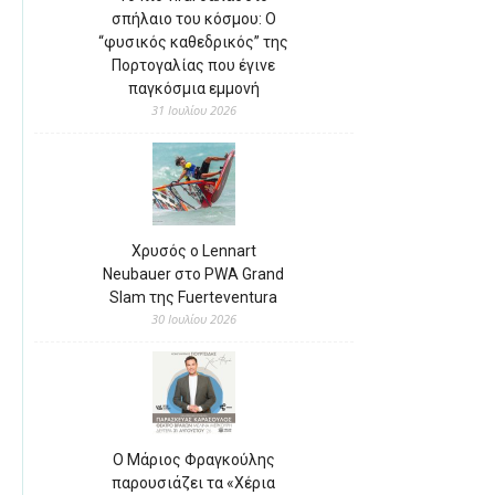
σπήλαιο του κόσμου: Ο
“φυσικός καθεδρικός” της
Πορτογαλίας που έγινε
παγκόσμια εμμονή
31 Ιουλίου 2026
Χρυσός ο Lennart
Neubauer στο PWA Grand
Slam της Fuerteventura
30 Ιουλίου 2026
Ο Μάριος Φραγκούλης
παρουσιάζει τα «Χέρια