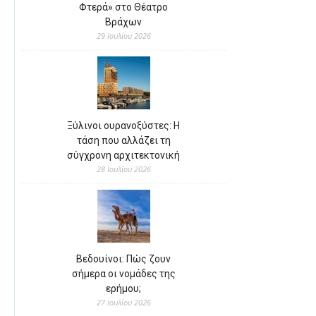
Φτερά» στο Θέατρο
Βράχων
29 Ιουλίου 2026
Ξύλινοι ουρανοξύστες: Η
τάση που αλλάζει τη
σύγχρονη αρχιτεκτονική
28 Ιουλίου 2026
Βεδουίνοι: Πώς ζουν
σήμερα οι νομάδες της
ερήμου;
27 Ιουλίου 2026