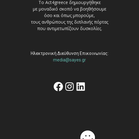
Το Act4greece δημιουργήθηκε
με μοναδικό σκοπό να βοηθήσουμε
όσο και όπως μπορούμε,
τους ανθρώπους της διπλανής πόρτας
που αντιμετωπίζουν δυσκολίες.
Ηλεκτρονική Διεύθυνση Επικοινωνίας:
media@sayes.gr
Facebook
Instagram
Linkedin